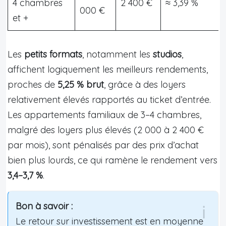
4 chambres
2 400 €
≈ 3,39 %
000 €
et +
Les
petits formats
, notamment les
studios
,
affichent logiquement les meilleurs rendements,
proches de
5,25 % brut
, grâce à des loyers
relativement élevés rapportés au ticket d’entrée.
Les appartements familiaux de 3–4 chambres,
malgré des loyers plus élevés (2 000 à 2 400 €
par mois), sont pénalisés par des prix d’achat
bien plus lourds, ce qui ramène le rendement vers
3,4–3,7 %
.
Bon à savoir :
Le retour sur investissement est en moyenne