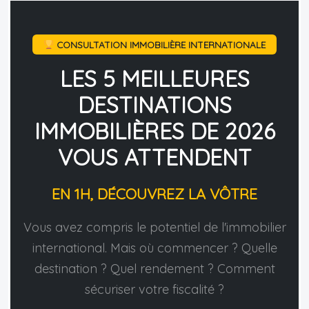
CONSULTATION IMMOBILIÈRE INTERNATIONALE
LES 5 MEILLEURES
DESTINATIONS
IMMOBILIÈRES DE 2026
VOUS ATTENDENT
EN 1H, DÉCOUVREZ LA VÔTRE
Vous avez compris le potentiel de l'immobilier
international. Mais où commencer ? Quelle
destination ? Quel rendement ? Comment
sécuriser votre fiscalité ?