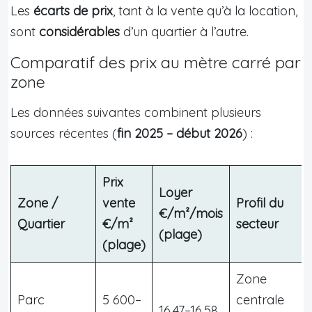
Les
écarts de prix
, tant à la vente qu’à la location,
sont
considérables
d’un quartier à l’autre.
Comparatif des prix au mètre carré par
zone
Les données suivantes combinent plusieurs
sources récentes (
fin 2025 – début 2026
) :
Prix
Loyer
Zone /
vente
Profil du
€/m²/mois
Quartier
€/m²
secteur
(plage)
(plage)
Zone
Parc
5 600–
centrale
16,47–16,58