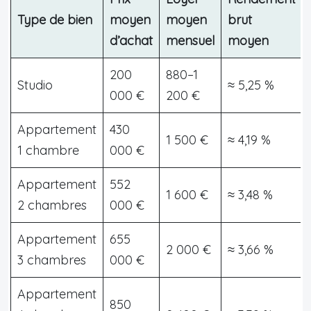
Type de bien
moyen
moyen
brut
d’achat
mensuel
moyen
200
880–1
Studio
≈ 5,25 %
000 €
200 €
Appartement
430
1 500 €
≈ 4,19 %
1 chambre
000 €
Appartement
552
1 600 €
≈ 3,48 %
2 chambres
000 €
Appartement
655
2 000 €
≈ 3,66 %
3 chambres
000 €
Appartement
850