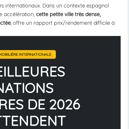
rs internationaux. Dans un contexte espagnol
e accélération,
cette petite ville très dense,
ectée
, offre un rapport prix/rendement difficile à
OBILIÈRE INTERNATIONALE
EILLEURES
NATIONS
RES DE 2026
TTENDENT