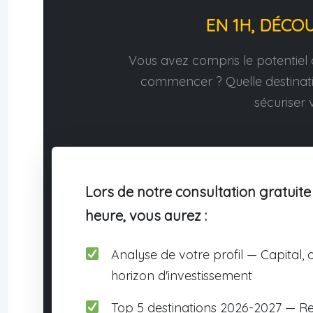
EN 1H, DÉCO
Vous avez compris le potentiel d
commencer ? Quelle destina
sécuriser v
Lors de notre consultation gratuite
heure, vous aurez :
Analyse de votre profil — Capital, o
horizon d'investissement
Top 5 destinations 2026-2027 — R