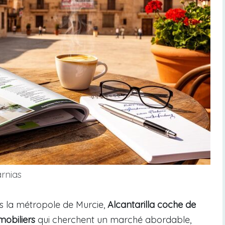
arnias
ns la métropole de Murcie,
Alcantarilla coche de
mobiliers
qui cherchent un marché abordable,