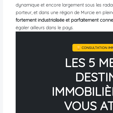
dynamique et encore largement sous les rada
porteur, et dans une région de Murcie en plein
fortement industrialisée et parfaitement conn
égaler ailleurs dans le pays.
CONSULTATION IMM
LES 5 M
DESTI
IMMOBILIÈ
VOUS A