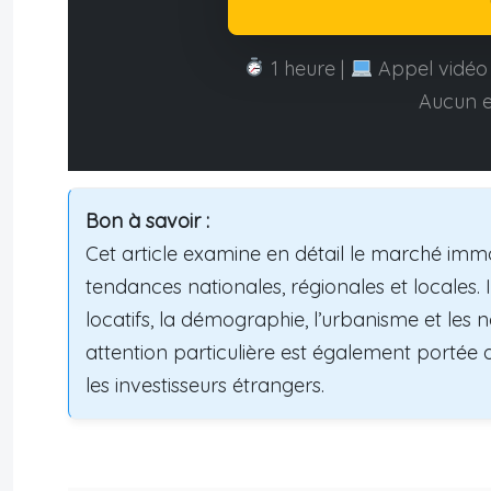
1 heure |
Appel vidéo 
Aucun 
Bon à savoir :
Cet article examine en détail le marché immobi
tendances nationales, régionales et locales. I
locatifs, la démographie, l’urbanisme et le
attention particulière est également portée 
les investisseurs étrangers.