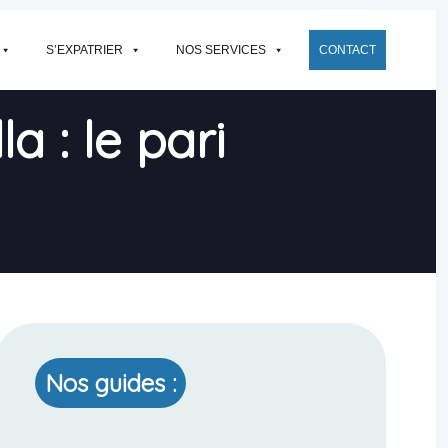
S’EXPATRIER
NOS SERVICES
CONTACT
a : le pari
Nos guides :