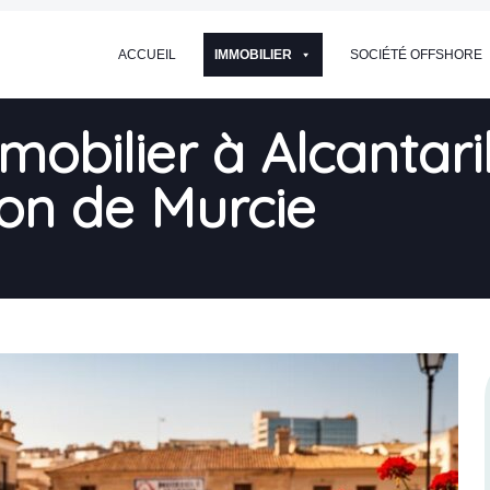
ACCUEIL
IMMOBILIER
SOCIÉTÉ OFFSHORE
mobilier à Alcantarill
ion de Murcie