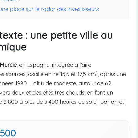
une place sur le radar des investisseurs
exte : une petite ville au
mique
Murcie
, en Espagne, intégrée à l’aire
s sources, oscille entre 15,5 et 17,5 km², après une
années 1980. L’altitude modeste, autour de 62
vers doux et des étés très chauds, en font un
2 800 à plus de 3 400 heures de soleil par an et
500