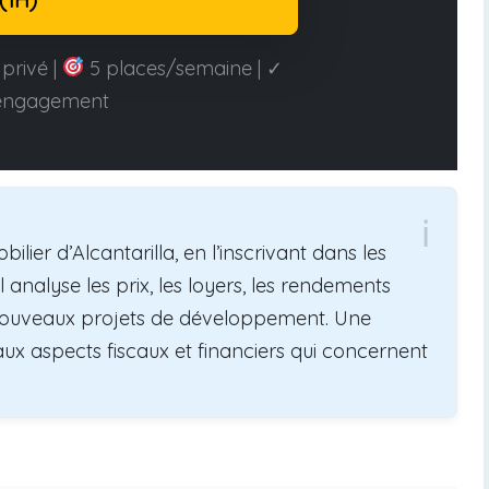
privé |
5 places/semaine | ✓
engagement
lier d’Alcantarilla, en l’inscrivant dans les
l analyse les prix, les loyers, les rendements
s nouveaux projets de développement. Une
aux aspects fiscaux et financiers qui concernent