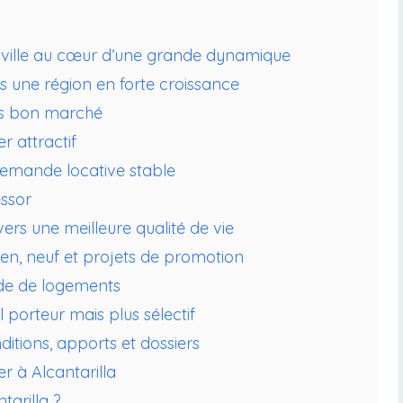
te ville au cœur d’une grande dynamique
s une région en forte croissance
ès bon marché
r attractif
demande locative stable
essor
 vers une meilleure qualité de vie
cien, neuf et projets de promotion
de de logements
porteur mais plus sélectif
itions, apports et dossiers
per à Alcantarilla
tarilla ?