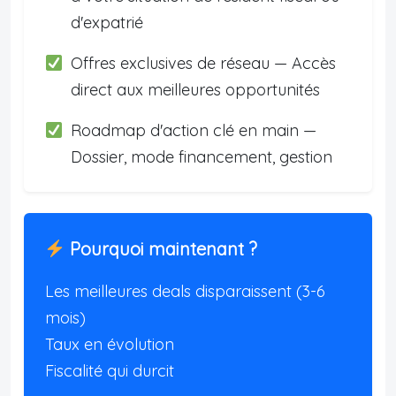
d'expatrié
Offres exclusives de réseau — Accès
direct aux meilleures opportunités
Roadmap d'action clé en main —
Dossier, mode financement, gestion
Pourquoi maintenant ?
Les meilleures deals disparaissent (3-6
mois)
Taux en évolution
Fiscalité qui durcit