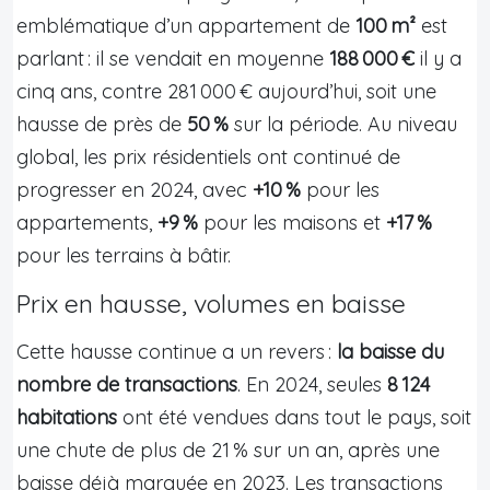
emblématique d’un appartement de
100 m²
est
parlant : il se vendait en moyenne
188 000 €
il y a
cinq ans, contre 281 000 € aujourd’hui, soit une
hausse de près de
50 %
sur la période. Au niveau
global, les prix résidentiels ont continué de
progresser en 2024, avec
+10 %
pour les
appartements,
+9 %
pour les maisons et
+17 %
pour les terrains à bâtir.
Prix en hausse, volumes en baisse
Cette hausse continue a un revers :
la baisse du
nombre de transactions
. En 2024, seules
8 124
habitations
ont été vendues dans tout le pays, soit
une chute de plus de 21 % sur un an, après une
baisse déjà marquée en 2023. Les transactions