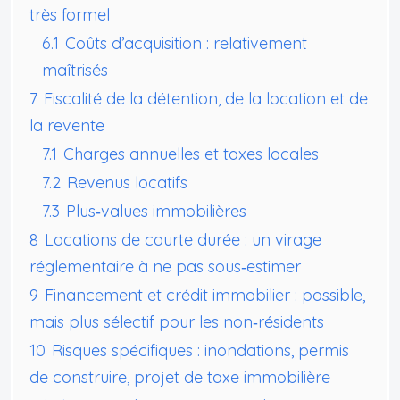
très formel
6.1
Coûts d’acquisition : relativement
maîtrisés
7
Fiscalité de la détention, de la location et de
la revente
7.1
Charges annuelles et taxes locales
7.2
Revenus locatifs
7.3
Plus‑values immobilières
8
Locations de courte durée : un virage
réglementaire à ne pas sous‑estimer
9
Financement et crédit immobilier : possible,
mais plus sélectif pour les non‑résidents
10
Risques spécifiques : inondations, permis
de construire, projet de taxe immobilière