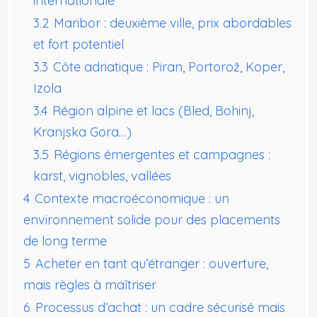
internationale
3.2
Maribor : deuxième ville, prix abordables
et fort potentiel
3.3
Côte adriatique : Piran, Portorož, Koper,
Izola
3.4
Région alpine et lacs (Bled, Bohinj,
Kranjska Gora…)
3.5
Régions émergentes et campagnes :
karst, vignobles, vallées
4
Contexte macroéconomique : un
environnement solide pour des placements
de long terme
5
Acheter en tant qu’étranger : ouverture,
mais règles à maîtriser
6
Processus d’achat : un cadre sécurisé mais