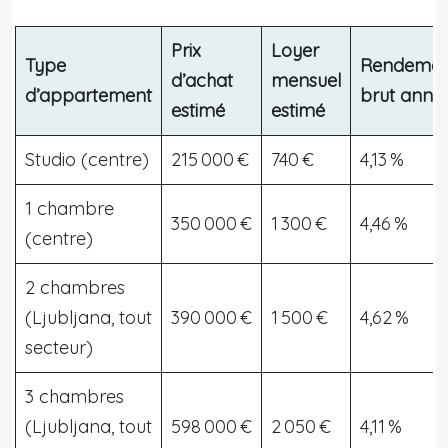
Prix
Loyer
Type
Rendemen
d’achat
mensuel
d’appartement
brut annu
estimé
estimé
Studio (centre)
215 000 €
740 €
4,13 %
1 chambre
350 000 €
1 300 €
4,46 %
(centre)
2 chambres
(Ljubljana, tout
390 000 €
1 500 €
4,62 %
secteur)
3 chambres
(Ljubljana, tout
598 000 €
2 050 €
4,11 %