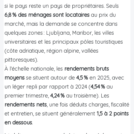
si le pays reste un pays de propriétaires. Seuls
6,8 % des ménages sont locataires
au prix du
marché, mais la demande se concentre dans
quelques zones : Ljubljana, Maribor, les villes
universitaires et les principaux pôles touristiques
(côte adriatique, région alpine, vallées
pittoresques).
À l’échelle nationale, les
rendements bruts
moyens
se situent autour de
4,5 %
en 2025, avec
un léger repli par rapport à 2024 (
4,54 %
au
premier trimestre,
4,24 %
au troisième). Les
rendements nets
, une fois déduits charges, fiscalité
et entretien, se situent généralement
1,5 à 2 points
en dessous
.