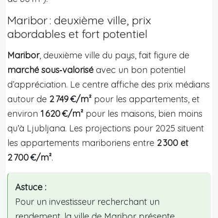
Maribor : deuxième ville, prix
abordables et fort potentiel
Maribor
, deuxième ville du pays, fait figure de
marché sous‑valorisé
avec un bon potentiel
d’appréciation. Le centre affiche des prix médians
autour de
2 749 €/m²
pour les appartements, et
environ
1 620 €/m²
pour les maisons, bien moins
qu’à Ljubljana. Les projections pour 2025 situent
les appartements mariboriens entre
2 300 et
2 700 €/m²
.
Astuce :
Pour un investisseur recherchant un
rendement, la ville de Maribor présente