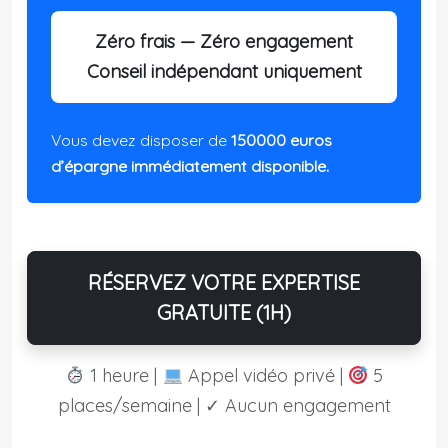
Zéro frais — Zéro engagement
Conseil indépendant uniquement
Vous devez disposer de
150000 euros
d’épargne immédiatement disponible.
RÉSERVEZ VOTRE EXPERTISE
GRATUITE (1H)
1 heure |
Appel vidéo privé |
5
places/semaine | ✓ Aucun engagement