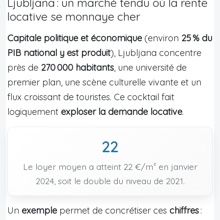
Ljubljana : un marché tendu où la rente
locative se monnaye cher
Capitale politique et économique
(environ
25 % du
PIB national y est produit
), Ljubljana concentre
près de
270 000 habitants
, une université de
premier plan, une scène culturelle vivante et un
flux croissant de touristes. Ce cocktail fait
logiquement
exploser la demande locative
.
22
Le loyer moyen a atteint 22 €/m² en janvier
2024, soit le double du niveau de 2021.
Un
exemple
permet de concrétiser ces
chiffres
: