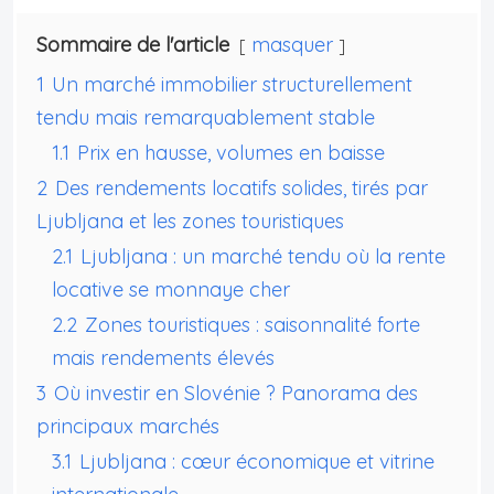
Sommaire de l'article
masquer
1
Un marché immobilier structurellement
tendu mais remarquablement stable
1.1
Prix en hausse, volumes en baisse
2
Des rendements locatifs solides, tirés par
Ljubljana et les zones touristiques
2.1
Ljubljana : un marché tendu où la rente
locative se monnaye cher
2.2
Zones touristiques : saisonnalité forte
mais rendements élevés
3
Où investir en Slovénie ? Panorama des
principaux marchés
3.1
Ljubljana : cœur économique et vitrine