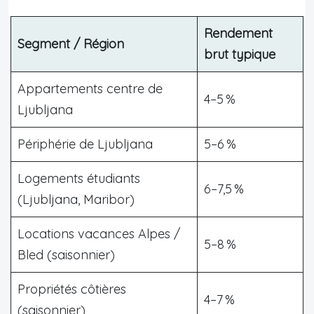
Rendement
Segment / Région
brut typique
Appartements centre de
4–5 %
Ljubljana
Périphérie de Ljubljana
5–6 %
Logements étudiants
6–7,5 %
(Ljubljana, Maribor)
Locations vacances Alpes /
5–8 %
Bled (saisonnier)
Propriétés côtières
4–7 %
(saisonnier)