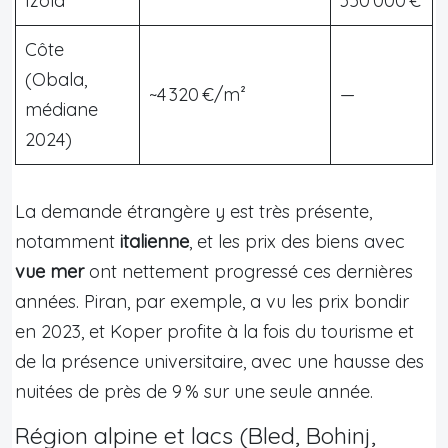
Izola
350 000 €
Côte
(Obala,
~4 320 €/m²
—
médiane
2024)
La demande étrangère y est très présente,
notamment
italienne
, et les prix des biens avec
vue mer
ont nettement progressé ces dernières
années. Piran, par exemple, a vu les prix bondir
en 2023, et Koper profite à la fois du tourisme et
de la présence universitaire, avec une hausse des
nuitées de près de 9 % sur une seule année.
Région alpine et lacs (Bled, Bohinj,