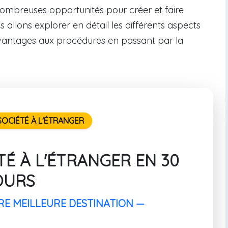
 nombreuses opportunités pour créer et faire
 allons explorer en détail les différents aspects
avantages aux procédures en passant par la
OCIÉTÉ À L'ÉTRANGER
É À L'ÉTRANGER EN 30
OURS
RE MEILLEURE DESTINATION —