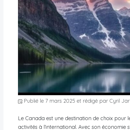
Publié le
7 mars 2025
et rédigé par Cyril Jar
Le Canada est une destination de choix pour l
activités à l’international. Avec son économie