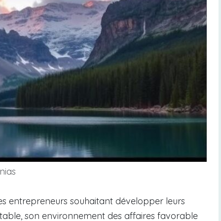
nias
es entrepreneurs souhaitant développer leurs
 stable, son environnement des affaires favorable