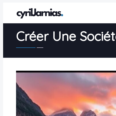
Créer Une Socié