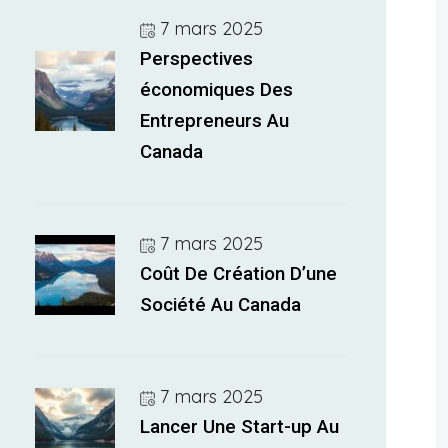
7 mars 2025
Perspectives
économiques Des
Entrepreneurs Au
Canada
7 mars 2025
Coût De Création D’une
Société Au Canada
7 mars 2025
Lancer Une Start-up Au