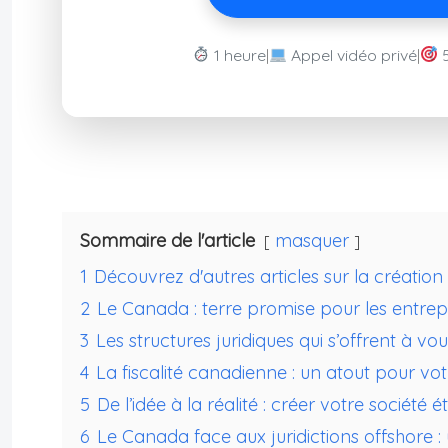
1 heure
|
Appel vidéo privé
|
Sommaire de l'article
masquer
1
Découvrez d'autres articles sur la créatio
2
Le Canada : terre promise pour les entre
3
Les structures juridiques qui s’offrent à vo
4
La fiscalité canadienne : un atout pour vot
5
De l’idée à la réalité : créer votre société
6
Le Canada face aux juridictions offshore :