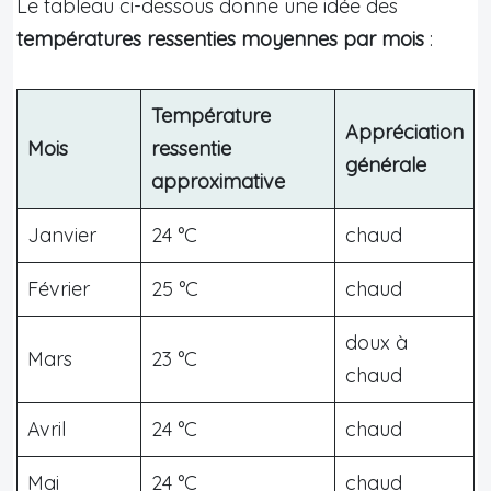
Le tableau ci-dessous donne une idée des
températures ressenties moyennes par mois
:
Température
Appréciation
Mois
ressentie
générale
approximative
Janvier
24 °C
chaud
Février
25 °C
chaud
doux à
Mars
23 °C
chaud
Avril
24 °C
chaud
Mai
24 °C
chaud