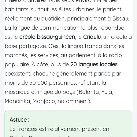
milieux d’affaires. Mais seuls environ 14 % des
habitants, surtout les élites urbaines, le parlent
réellement au quotidien, principalement à Bissau.
La langue de communication la plus répandue
est le
créole bissau-guinéen
, le
Crioulu
, un créole à
base portugaise. C’est la lingua franca dans les
marchés, les services, au parlement, à la radio
populaire. À côté, plus de
20 langues locales
coexistent, chacune généralement parlée par
moins de 50 000 personnes, reflétant la
mosaïque ethnique du pays (Balanta, Fula,
Mandinka, Manjaco, notamment).
Astuce :
Le français est relativement présent en