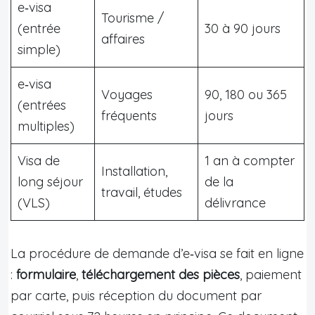
e‑visa
Tourisme /
(entrée
30 à 90 jours
affaires
simple)
e‑visa
Voyages
90, 180 ou 365
(entrées
fréquents
jours
multiples)
Visa de
1 an à compter
Installation,
long séjour
de la
travail, études
(VLS)
délivrance
La procédure de demande d’e‑visa se fait en ligne
:
formulaire
,
téléchargement des pièces
, paiement
par carte, puis réception du document par