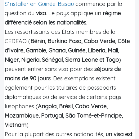
S’installer en Guinée-Bissau
commence par la
question du
visa
. Le pays applique un
régime
différencié selon les nationalités
.
Les ressortissants des États membres de la
CEDEAO (
Bénin, Burkina Faso, Cabo Verde, Côte
d’Ivoire, Gambie, Ghana, Guinée, Liberia, Mali,
Niger, Nigeria, Sénégal, Sierra Leone et Togo
)
peuvent entrer sans visa pour des
séjours de
moins de 90 jours
. Des exemptions existent
également pour les titulaires de passeports
diplomatiques ou de service de certains pays
lusophones (
Angola, Brésil, Cabo Verde,
Mozambique, Portugal, São Tomé-et-Principe,
Vietnam
).
Pour la plupart des autres nationalités,
un visa est