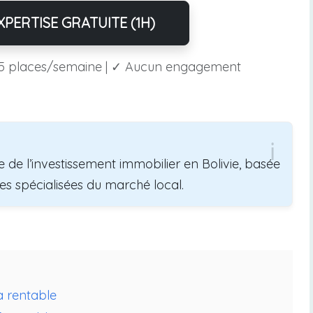
PERTISE GRATUITE (1H)
5 places/semaine | ✓ Aucun engagement
 de l’investissement immobilier en Bolivie, basée
es spécialisées du marché local.
 rentable