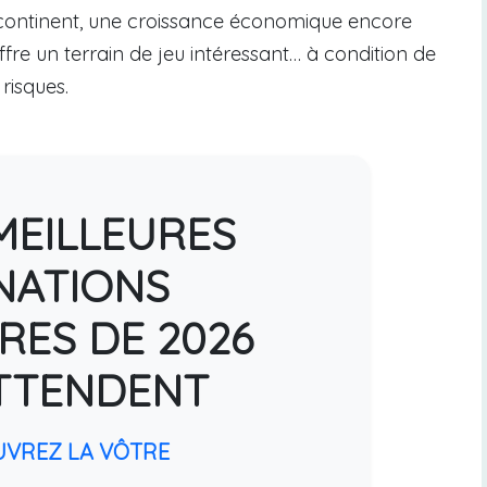
 continent, une croissance économique encore
offre un terrain de jeu intéressant… à condition de
risques.
MEILLEURES
NATIONS
RES DE 2026
TTENDENT
UVREZ LA VÔTRE