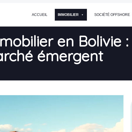
ACCUEIL
IMMOBILIER
SOCIÉTÉ OFFSHORE
mmobilier en Bolivie
marché émergent