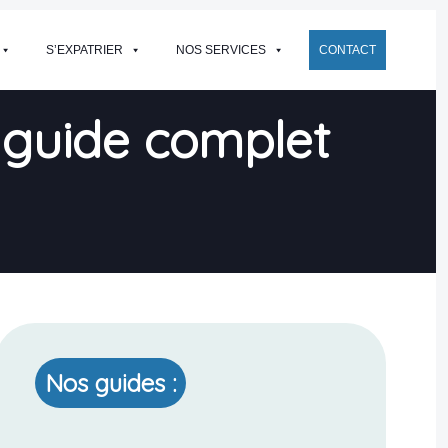
S’EXPATRIER
NOS SERVICES
CONTACT
 : guide complet
Nos guides :