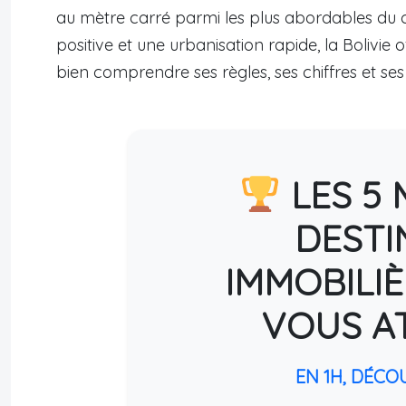
au mètre carré parmi les plus abordables du
positive et une urbanisation rapide, la Bolivie 
bien comprendre ses règles, ses chiffres et ses 
LES 5 
DESTI
IMMOBILIÈ
VOUS A
EN 1H, DÉCO