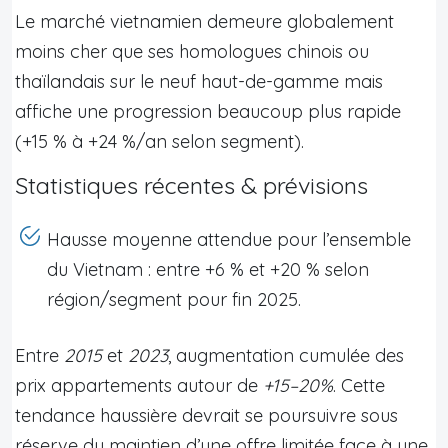
Le marché vietnamien demeure globalement
moins cher que ses homologues chinois ou
thaïlandais sur le neuf haut-de-gamme mais
affiche une progression beaucoup plus rapide
(+15 % à +24 %/an selon segment).
Statistiques récentes & prévisions
Hausse moyenne attendue pour l’ensemble
du Vietnam : entre +6 % et +20 % selon
région/segment pour fin 2025.
Entre
2015
et
2023
, augmentation cumulée des
prix appartements autour de
+15–20%
. Cette
tendance haussière devrait se poursuivre sous
réserve du maintien d’une offre limitée face à une