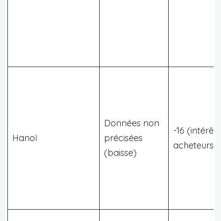
Données non
-16 (intérêt
Hanoï
précisées
acheteurs)
(baisse)