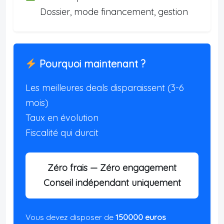
Dossier, mode financement, gestion
Pourquoi maintenant ?
Les meilleures deals disparaissent (3-6
mois)
Taux en évolution
Fiscalité qui durcit
Zéro frais — Zéro engagement
Conseil indépendant uniquement
Vous devez disposer de
150000 euros