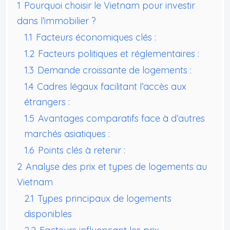
1
Pourquoi choisir le Vietnam pour investir
dans l’immobilier ?
1.1
Facteurs économiques clés :
1.2
Facteurs politiques et réglementaires :
1.3
Demande croissante de logements :
1.4
Cadres légaux facilitant l’accès aux
étrangers :
1.5
Avantages comparatifs face à d’autres
marchés asiatiques :
1.6
Points clés à retenir :
2
Analyse des prix et types de logements au
Vietnam
2.1
Types principaux de logements
disponibles