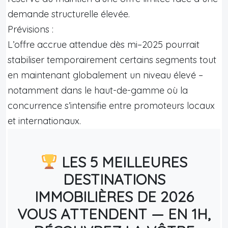
demande structurelle élevée.
Prévisions :
L’offre accrue attendue dès mi–2025 pourrait
stabiliser temporairement certains segments tout
en maintenant globalement un niveau élevé –
notamment dans le haut-de-gamme où la
concurrence s’intensifie entre promoteurs locaux
et internationaux.
LES 5 MEILLEURES
DESTINATIONS
IMMOBILIÈRES DE 2026
VOUS ATTENDENT — EN 1H,