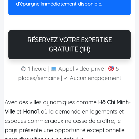
d’épargne immédiatement disponible.
RÉSERVEZ VOTRE EXPERTISE
GRATUITE (1H)
1 heure |
Appel vidéo privé |
5
places/semaine | ✓ Aucun engagement
Avec des villes dynamiques comme
Hô Chi Minh-
Ville
et
Hanoï
, où la demande en logements et
espaces commerciaux ne cesse de croître, le
pays présente une opportunité exceptionnelle