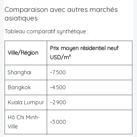
Comparaison avec autres marchés
asiatiques
Tableau comparatif synthétique :
Prix moyen résidentiel neuf
Ville/Région
USD/m²
Shanghai
~7 500
Bangkok
~4 500
Kuala Lumpur
~2 900
Hô Chi Minh-
~3 000
Ville