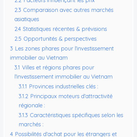
2.2
Facteurs influençant les prix
2.3
Comparaison avec autres marchés
asiatiques
2.4
Statistiques récentes & prévisions
2.5
Opportunités & perspectives
3
Les zones phares pour l’investissement
immobilier au Vietnam
3.1
Villes et régions phares pour
l’investissement immobilier au Vietnam
3.1.1
Provinces industrielles clés :
3.1.2
Principaux moteurs d’attractivité
régionale :
3.1.3
Caractéristiques spécifiques selon les
marchés :
4
Possibilités d’achat pour les étrangers et