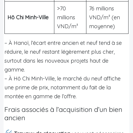
>70
76 millions
Hô Chi Minh-Ville
millions
VND/m² (en
VND/m²
moyenne)
– À Hanoï, l’écart entre ancien et neuf tend à se
réduire, le neuf restant légèrement plus cher,
surtout dans les nouveaux projets haut de
gamme.
– À Hô Chi Minh-Ville, le marché du neuf affiche
une prime de prix, notamment du fait de la
montée en gamme de l’offre.
Frais associés à l’acquisition d’un bien
ancien