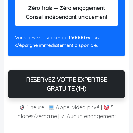
Zéro frais — Zéro engagement
Conseil indépendant uniquement
Vous devez disposer de
150000 euros
d’épargne immédiatement disponible.
RÉSERVEZ VOTRE EXPERTISE
GRATUITE (1H)
1 heure |
Appel vidéo privé |
5
places/semaine | ✓ Aucun engagement