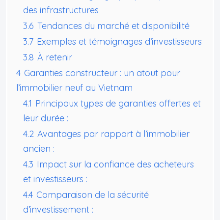
des infrastructures
3.6
Tendances du marché et disponibilité
3.7
Exemples et témoignages d’investisseurs
3.8
À retenir
4
Garanties constructeur : un atout pour
l’immobilier neuf au Vietnam
4.1
Principaux types de garanties offertes et
leur durée :
4.2
Avantages par rapport à l’immobilier
ancien :
4.3
Impact sur la confiance des acheteurs
et investisseurs :
4.4
Comparaison de la sécurité
d’investissement :