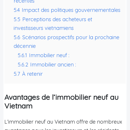
récentes
5.4
Impact des politiques gouvernementales
5.5
Perceptions des acheteurs et
investisseurs vietnamiens
5.6
Scénarios prospectifs pour la prochaine
décennie
5.6.1
Immobilier neuf :
5.6.2
Immobilier ancien :
5.7
À retenir
Avantages de l’immobilier neuf au
Vietnam
L’immobilier neuf au Vietnam offre de nombreux