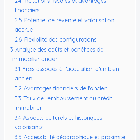
2.4
Incitations fiscales et avantages
financiers
2.5
Potentiel de revente et valorisation
accrue
2.6
Flexibilité des configurations
3
Analyse des coûts et bénéfices de
l’immobilier ancien
3.1
Frais associés à l’acquisition d’un bien
ancien
3.2
Avantages financiers de l’ancien
3.3
Taux de remboursement du crédit
immobilier
3.4
Aspects culturels et historiques
valorisants
3.5
Accessibilité géographique et proximité