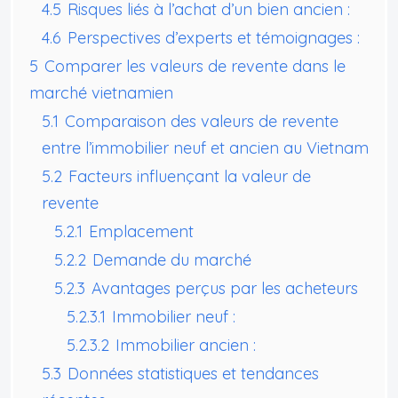
4.5
Risques liés à l’achat d’un bien ancien :
4.6
Perspectives d’experts et témoignages :
5
Comparer les valeurs de revente dans le
marché vietnamien
5.1
Comparaison des valeurs de revente
entre l’immobilier neuf et ancien au Vietnam
5.2
Facteurs influençant la valeur de
revente
5.2.1
Emplacement
5.2.2
Demande du marché
5.2.3
Avantages perçus par les acheteurs
5.2.3.1
Immobilier neuf :
5.2.3.2
Immobilier ancien :
5.3
Données statistiques et tendances