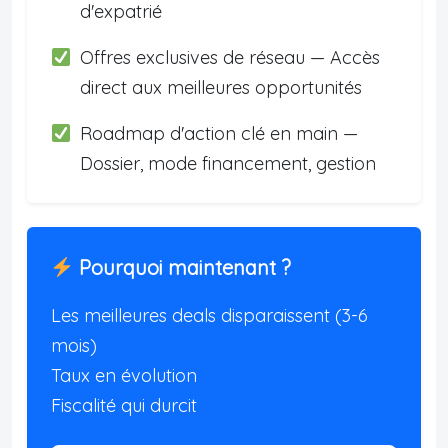
d'expatrié
Offres exclusives de réseau — Accès
direct aux meilleures opportunités
Roadmap d'action clé en main —
Dossier, mode financement, gestion
Pourquoi maintenant ?
Les meilleures deals disparaissent (3-6
mois)
Taux en évolution
Fiscalité qui durcit