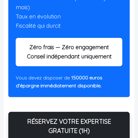
mois)
Taux en évolution
Fiscalité qui durcit
Zéro frais — Zéro engagement
Conseil indépendant uniquement
Vous devez disposer de
150000 euros
d’épargne immédiatement disponible.
RÉSERVEZ VOTRE EXPERTISE
GRATUITE (1H)