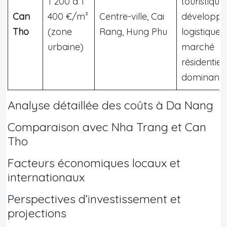
1 200 à 1
touristique,
Can
400 €/m²
Centre-ville, Cai
développ
Tho
(zone
Rang, Hung Phu
logistique,
urbaine)
marché
résidentiel
dominant
Analyse détaillée des coûts à Da Nang
Comparaison avec Nha Trang et Can
Tho
Facteurs économiques locaux et
internationaux
Perspectives d’investissement et
projections