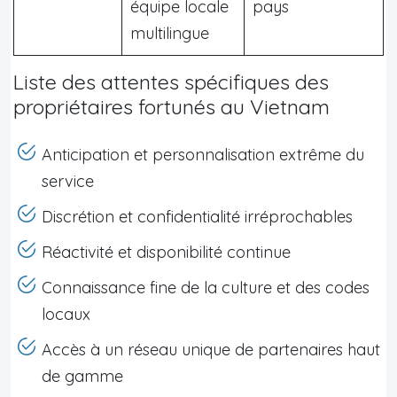
équipe locale
pays
multilingue
Liste des attentes spécifiques des
propriétaires fortunés au Vietnam
Anticipation et personnalisation extrême du
service
Discrétion et confidentialité irréprochables
Réactivité et disponibilité continue
Connaissance fine de la culture et des codes
locaux
Accès à un réseau unique de partenaires haut
de gamme