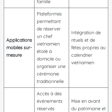
famille
Plateformes
permettant
de réserver
Intégration de
un chef
Applications
rituels et de
vietnamien
mobiles sur-
fêtes propres au
étoilé à
mesure
calendrier
domicile ou
vietnamien
organiser une
cérémonie
traditionnelle
Accès à des
événements
Mise en avant
réservés
du patrimoine et