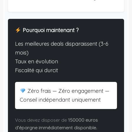
Pourquoi maintenant ?
Les meilleures deals disparaissent (3-6
mois)
Taux en évolution
Fiscalité qui durcit
Zéro frais — Zéro engagement —
Conseil indépendant uniquement
Vous devez disposer de
150000 euros
d’épargne immédiatement disponible.