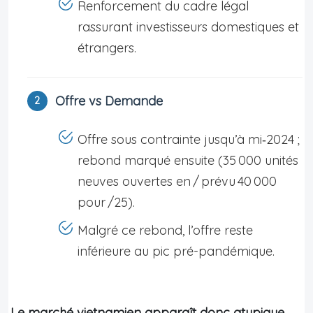
Renforcement du cadre légal
rassurant investisseurs domestiques et
étrangers.
Offre vs Demande
Offre sous contrainte jusqu’à mi‑2024 ;
rebond marqué ensuite (35 000 unités
neuves ouvertes en / prévu 40 000
pour /25).
Malgré ce rebond, l’offre reste
inférieure au pic pré-pandémique.
Le marché vietnamien apparaît donc atypique