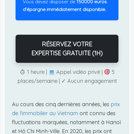
Vous devez disposer de
150000 euros
d’épargne immédiatement disponible.
RÉSERVEZ VOTRE
EXPERTISE GRATUITE (1H)
1 heure |
Appel vidéo privé |
5
places/semaine | ✓ Aucun engagement
Au cours des cinq dernières années, les
prix
de l’immobilier au Vietnam
ont connu des
fluctuations marquées, notamment à Hanoï
et Hô Chi Minh-Ville. En 2020, les prix ont