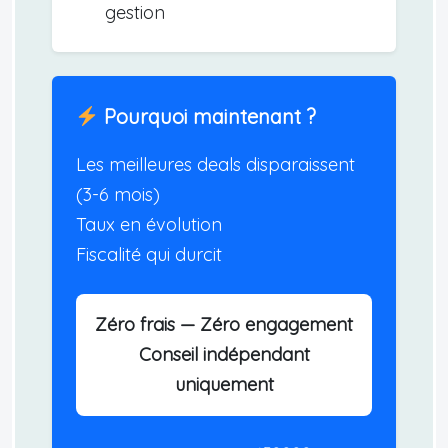
gestion
Pourquoi maintenant ?
Les meilleures deals disparaissent
(3-6 mois)
Taux en évolution
Fiscalité qui durcit
Zéro frais — Zéro engagement
Conseil indépendant
uniquement