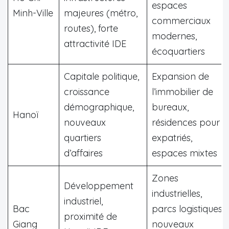
espaces
Minh-Ville
majeures (métro,
commerciaux
routes), forte
modernes,
attractivité IDE
écoquartiers
Capitale politique,
Expansion de
croissance
l’immobilier de
démographique,
bureaux,
Hanoï
nouveaux
résidences pour
quartiers
expatriés,
d’affaires
espaces mixtes
Zones
Développement
industrielles,
industriel,
Bac
parcs logistiques,
proximité de
Giang
nouveaux