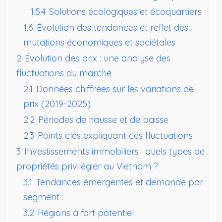
1.5.4
Solutions écologiques et écoquartiers
1.6
Évolution des tendances et reflet des
mutations économiques et sociétales
2
Évolution des prix : une analyse des
fluctuations du marché
2.1
Données chiffrées sur les variations de
prix (2019-2025)
2.2
Périodes de hausse et de baisse
2.3
Points clés expliquant ces fluctuations
3
Investissements immobiliers : quels types de
propriétés privilégier au Vietnam ?
3.1
Tendances émergentes et demande par
segment :
3.2
Régions à fort potentiel :