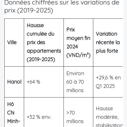
Données chiffrées sur les variations de
prix (2019-2025)
Hausse
Prix
cumulée du
Variation
moyen fin
Ville
prix des
récente la
2024
appartements
plus forte
(VND/m²)
(2019-2025)
Environ
+29,6 % en
Hanoï
+64 %
60 à 70
Q1 2025
millions
Hô
Hausse
Chi
>70
+32 % env.
modérée,
Minh-
millions
stabilisation