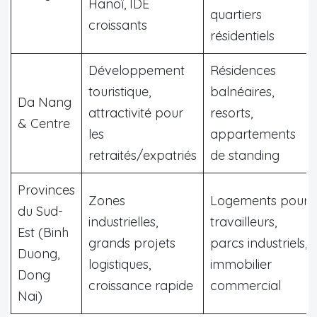
Hanoï, IDE
quartiers
croissants
résidentiels
Développement
Résidences
touristique,
balnéaires,
Da Nang
attractivité pour
resorts,
& Centre
les
appartements
retraités/expatriés
de standing
Provinces
Zones
Logements pour
du Sud-
industrielles,
travailleurs,
Est (Binh
grands projets
parcs industriels,
Duong,
logistiques,
immobilier
Dong
croissance rapide
commercial
Nai)