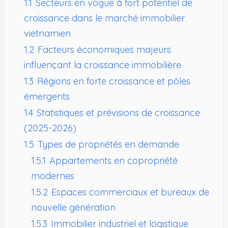
1.1
Secteurs en vogue à fort potentiel de
croissance dans le marché immobilier
vietnamien
1.2
Facteurs économiques majeurs
influençant la croissance immobilière
1.3
Régions en forte croissance et pôles
émergents
1.4
Statistiques et prévisions de croissance
(2025-2026)
1.5
Types de propriétés en demande
1.5.1
Appartements en copropriété
modernes
1.5.2
Espaces commerciaux et bureaux de
nouvelle génération
1.5.3
Immobilier industriel et logistique