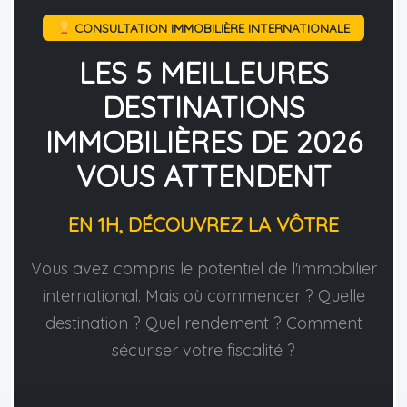
CONSULTATION IMMOBILIÈRE INTERNATIONALE
LES 5 MEILLEURES
DESTINATIONS
IMMOBILIÈRES DE 2026
VOUS ATTENDENT
EN 1H, DÉCOUVREZ LA VÔTRE
Vous avez compris le potentiel de l'immobilier
international. Mais où commencer ? Quelle
destination ? Quel rendement ? Comment
sécuriser votre fiscalité ?