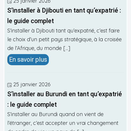
25 janvier 2026
S’installer à Djibouti en tant qu’expatrié :
le guide complet
S’installer à Djibouti tant qu’expatrié, c’est faire
le choix d’un petit pays stratégique, à la croisée
de l’Afrique, du monde [...]
En savoir plus
25 janvier 2026
S’installer au Burundi en tant qu’expatrié
: le guide complet
S’installer au Burundi quand on vient de
l’étranger, c’est accepter un vrai changement