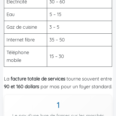
Électricité
30 – 60
Eau
5 – 15
Gaz de cuisine
3 – 5
Internet fibre
35 – 50
Téléphone
15 – 30
mobile
La
facture totale de services
tourne souvent entre
90 et 160 dollars
par mois pour un foyer standard.
1
Le prix d’une livre de fraises sur les marchés