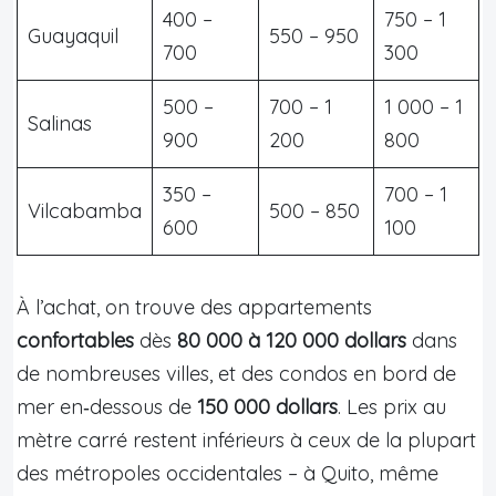
400 –
750 – 1
Guayaquil
550 – 950
700
300
500 –
700 – 1
1 000 – 1
Salinas
900
200
800
350 –
700 – 1
Vilcabamba
500 – 850
600
100
À l’achat, on trouve des appartements
confortables
dès
80 000 à 120 000 dollars
dans
de nombreuses villes, et des condos en bord de
mer en‑dessous de
150 000 dollars
. Les prix au
mètre carré restent inférieurs à ceux de la plupart
des métropoles occidentales – à Quito, même