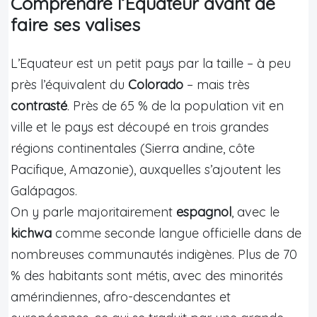
Comprendre l’Equateur avant de
faire ses valises
L’Equateur est un petit pays par la taille – à peu
près l’équivalent du
Colorado
– mais très
contrasté
. Près de 65 % de la population vit en
ville et le pays est découpé en trois grandes
régions continentales (Sierra andine, côte
Pacifique, Amazonie), auxquelles s’ajoutent les
Galápagos.
On y parle majoritairement
espagnol
, avec le
kichwa
comme seconde langue officielle dans de
nombreuses communautés indigènes. Plus de 70
% des habitants sont métis, avec des minorités
amérindiennes, afro-descendantes et