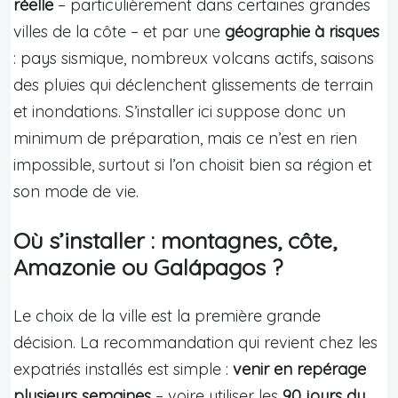
réelle
– particulièrement dans certaines grandes
villes de la côte – et par une
géographie à risques
: pays sismique, nombreux volcans actifs, saisons
des pluies qui déclenchent glissements de terrain
et inondations. S’installer ici suppose donc un
minimum de préparation, mais ce n’est en rien
impossible, surtout si l’on choisit bien sa région et
son mode de vie.
Où s’installer : montagnes, côte,
Amazonie ou Galápagos ?
Le choix de la ville est la première grande
décision. La recommandation qui revient chez les
expatriés installés est simple :
venir en repérage
plusieurs semaines
– voire utiliser les
90 jours du