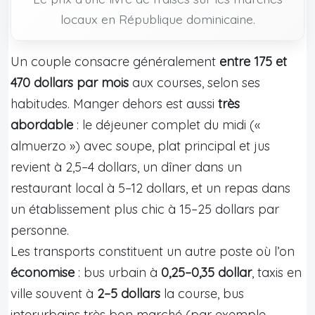
locaux en République dominicaine.
Un couple consacre généralement
entre 175 et
470 dollars par mois
aux courses, selon ses
habitudes. Manger dehors est aussi
très
abordable
: le déjeuner complet du midi («
almuerzo ») avec soupe, plat principal et jus
revient à 2,5–4 dollars, un dîner dans un
restaurant local à 5–12 dollars, et un repas dans
un établissement plus chic à 15–25 dollars par
personne.
Les transports constituent un autre poste où l’on
économise
: bus urbain à
0,25–0,35 dollar
, taxis en
ville souvent à
2–5 dollars
la course, bus
interurbains très bon marché (par exemple