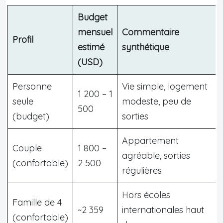
Budget
mensuel
Commentaire
Profil
estimé
synthétique
(USD)
Personne
Vie simple, logement
1 200 – 1
seule
modeste, peu de
500
(budget)
sorties
Appartement
Couple
1 800 –
agréable, sorties
(confortable)
2 500
régulières
Hors écoles
Famille de 4
~2 359
internationales haut
(confortable)