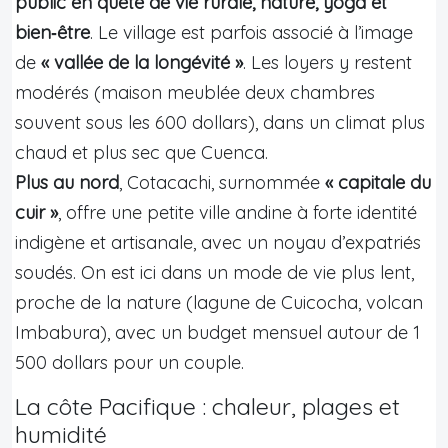
public en quête de vie rurale, nature, yoga et
bien‑être
. Le village est parfois associé à l’image
de
« vallée de la longévité »
. Les loyers y restent
modérés (maison meublée deux chambres
souvent sous les 600 dollars), dans un climat plus
chaud et plus sec que Cuenca.
Plus au nord
, Cotacachi, surnommée
« capitale du
cuir »
, offre une petite ville andine à forte identité
indigène et artisanale, avec un noyau d’expatriés
soudés. On est ici dans un mode de vie plus lent,
proche de la nature (lagune de Cuicocha, volcan
Imbabura), avec un budget mensuel autour de 1
500 dollars pour un couple.
La côte Pacifique : chaleur, plages et
humidité