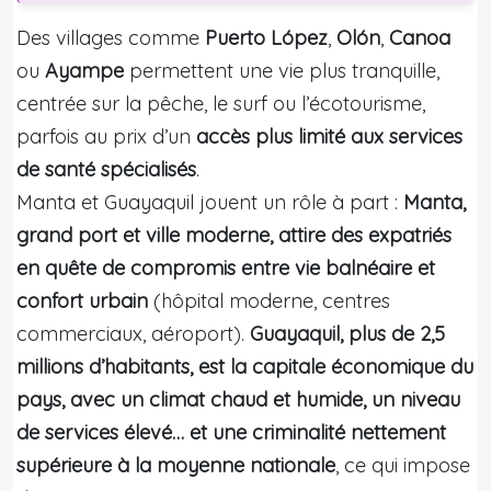
Des villages comme
Puerto López
,
Olón
,
Canoa
ou
Ayampe
permettent une vie plus tranquille,
centrée sur la pêche, le surf ou l’écotourisme,
parfois au prix d’un
accès plus limité aux services
de santé spécialisés
.
Manta et Guayaquil jouent un rôle à part :
Manta,
grand port et ville moderne, attire des expatriés
en quête de compromis entre vie balnéaire et
confort urbain
(hôpital moderne, centres
commerciaux, aéroport).
Guayaquil, plus de 2,5
millions d’habitants, est la capitale économique du
pays, avec un climat chaud et humide, un niveau
de services élevé… et une criminalité nettement
supérieure à la moyenne nationale
, ce qui impose