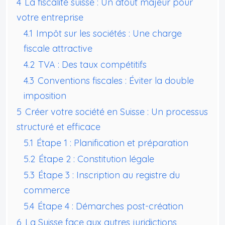
4
La fiscalité suisse : Un atout majeur pour
votre entreprise
4.1
Impôt sur les sociétés : Une charge
fiscale attractive
4.2
TVA : Des taux compétitifs
4.3
Conventions fiscales : Éviter la double
imposition
5
Créer votre société en Suisse : Un processus
structuré et efficace
5.1
Étape 1 : Planification et préparation
5.2
Étape 2 : Constitution légale
5.3
Étape 3 : Inscription au registre du
commerce
5.4
Étape 4 : Démarches post-création
6
La Suisse face aux autres juridictions