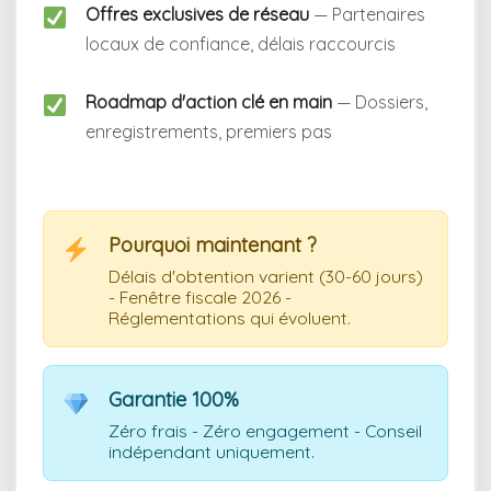
Offres exclusives de réseau
— Partenaires
locaux de confiance, délais raccourcis
Roadmap d'action clé en main
— Dossiers,
enregistrements, premiers pas
Pourquoi maintenant ?
Délais d'obtention varient (30-60 jours)
- Fenêtre fiscale 2026 -
Réglementations qui évoluent.
Garantie 100%
Zéro frais - Zéro engagement - Conseil
indépendant uniquement.