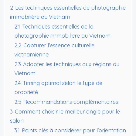
2
Les techniques essentielles de photographie
immobilière au Vietnam
2.1
Techniques essentielles de la
photographie immobilière au Vietnam
2.2
Capturer l’essence culturelle
vietnamienne
2.3
Adapter les techniques aux régions du
Vietnam
2.4
Timing optimal selon le type de
propriété
2.5
Recommandations complémentaires
3
Comment choisir le meilleur angle pour le
salon
3.1
Points clés à considérer pour l’orientation