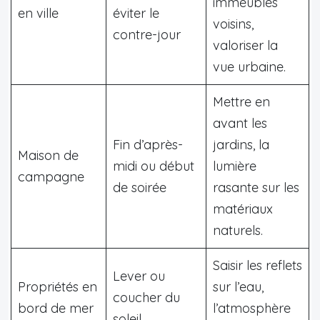
immeubles
en ville
éviter le
voisins,
contre-jour
valoriser la
vue urbaine.
Mettre en
avant les
Fin d’après-
jardins, la
Maison de
midi ou début
lumière
campagne
de soirée
rasante sur les
matériaux
naturels.
Saisir les reflets
Lever ou
Propriétés en
sur l’eau,
coucher du
bord de mer
l’atmosphère
soleil