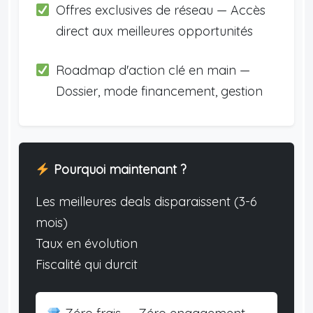
Offres exclusives de réseau — Accès
direct aux meilleures opportunités
Roadmap d'action clé en main —
Dossier, mode financement, gestion
Pourquoi maintenant ?
Les meilleures deals disparaissent (3-6
mois)
Taux en évolution
Fiscalité qui durcit