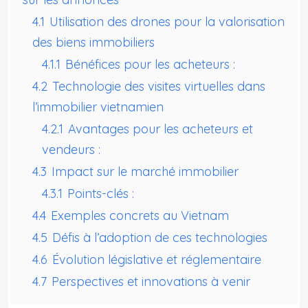
4.1
Utilisation des drones pour la valorisation
des biens immobiliers
4.1.1
Bénéfices pour les acheteurs :
4.2
Technologie des visites virtuelles dans
l’immobilier vietnamien
4.2.1
Avantages pour les acheteurs et
vendeurs :
4.3
Impact sur le marché immobilier
4.3.1
Points-clés :
4.4
Exemples concrets au Vietnam
4.5
Défis à l’adoption de ces technologies
4.6
Évolution législative et réglementaire
4.7
Perspectives et innovations à venir