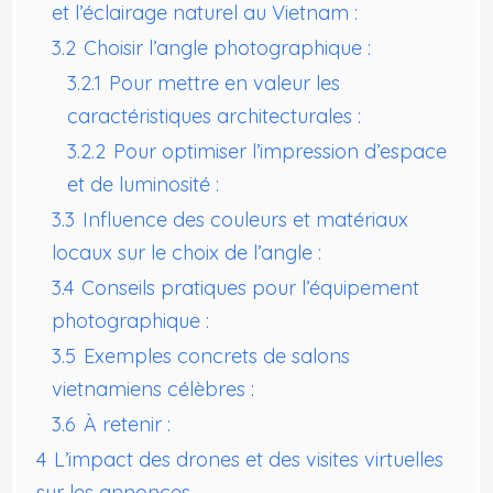
et l’éclairage naturel au Vietnam :
3.2
Choisir l’angle photographique :
3.2.1
Pour mettre en valeur les
caractéristiques architecturales :
3.2.2
Pour optimiser l’impression d’espace
et de luminosité :
3.3
Influence des couleurs et matériaux
locaux sur le choix de l’angle :
3.4
Conseils pratiques pour l’équipement
photographique :
3.5
Exemples concrets de salons
vietnamiens célèbres :
3.6
À retenir :
4
L’impact des drones et des visites virtuelles
sur les annonces