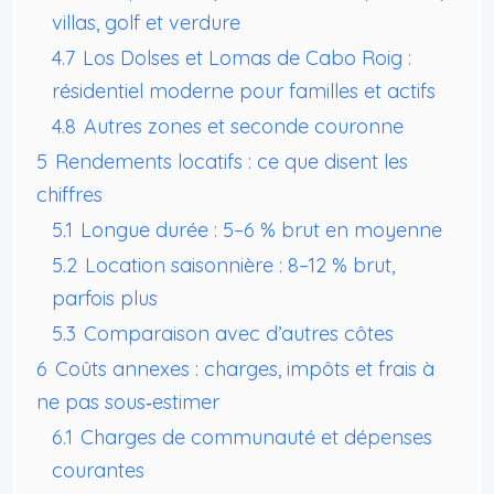
villas, golf et verdure
4.7
Los Dolses et Lomas de Cabo Roig :
résidentiel moderne pour familles et actifs
4.8
Autres zones et seconde couronne
5
Rendements locatifs : ce que disent les
chiffres
5.1
Longue durée : 5–6 % brut en moyenne
5.2
Location saisonnière : 8–12 % brut,
parfois plus
5.3
Comparaison avec d’autres côtes
6
Coûts annexes : charges, impôts et frais à
ne pas sous‑estimer
6.1
Charges de communauté et dépenses
courantes