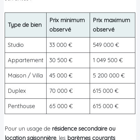
Prix minimum
Prix maximum
Type de bien
observé
observé
Studio
33 000 €
549 000 €
Appartement
30 500 €
1 049 500 €
Maison / Villa
45 000 €
5 200 000 €
Duplex
70 000 €
615 000 €
Penthouse
65 000 €
615 000 €
Pour un usage de
résidence secondaire ou
location saisonnière
, les
barèmes courants