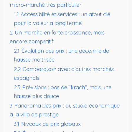
micro‑marché très particulier
1.1
Accessibilité et services : un atout clé
pour la valeur à long terme
2
Un marché en forte croissance, mais
encore compétitif
2.1
Évolution des prix : une décennie de
hausse maîtrisée
2.2
Comparaison avec d’autres marchés
espagnols
2.3
Prévisions : pas de “krach”, mais une
hausse plus douce
3
Panorama des prix : du studio économique
à la villa de prestige
3.1
Niveaux de prix globaux