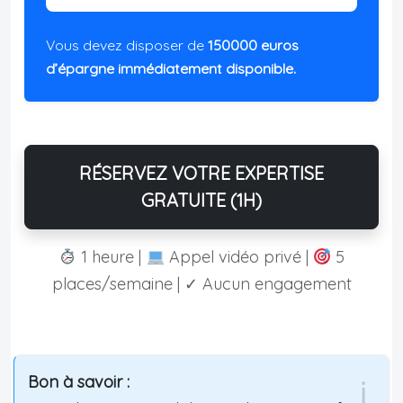
Vous devez disposer de
150000 euros
d’épargne immédiatement disponible.
RÉSERVEZ VOTRE EXPERTISE
GRATUITE (1H)
1 heure |
Appel vidéo privé |
5
places/semaine | ✓ Aucun engagement
Bon à savoir :