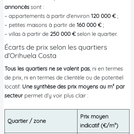
annoncés
sont :
– appartements à partir d’environ
120 000 €
;
– petites maisons à partir de
160 000 €
;
– villas à partir de
250 000 €
selon le quartier.
Écarts de prix selon les quartiers
d’Orihuela Costa
Tous les quartiers ne se valent pas
, ni en termes
de prix, ni en termes de clientèle ou de potentiel
locatif.
Une synthèse des prix moyens au m² par
secteur
permet d’y voir plus clair :
Prix moyen
Quartier / zone
indicatif (€/m²)