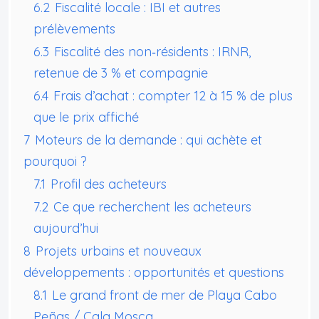
6.2
Fiscalité locale : IBI et autres
prélèvements
6.3
Fiscalité des non‑résidents : IRNR,
retenue de 3 % et compagnie
6.4
Frais d’achat : compter 12 à 15 % de plus
que le prix affiché
7
Moteurs de la demande : qui achète et
pourquoi ?
7.1
Profil des acheteurs
7.2
Ce que recherchent les acheteurs
aujourd’hui
8
Projets urbains et nouveaux
développements : opportunités et questions
8.1
Le grand front de mer de Playa Cabo
Peñas / Cala Mosca