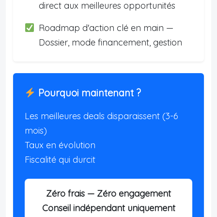
direct aux meilleures opportunités
Roadmap d'action clé en main —
Dossier, mode financement, gestion
Pourquoi maintenant ?
Les meilleures deals disparaissent (3-6
mois)
Taux en évolution
Fiscalité qui durcit
Zéro frais — Zéro engagement
Conseil indépendant uniquement