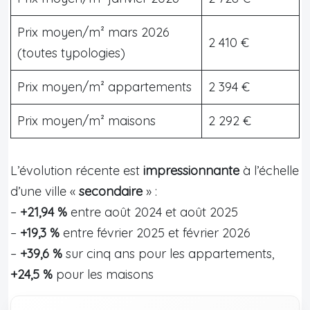
Prix moyen/m² mars 2026
2 410 €
(toutes typologies)
Prix moyen/m² appartements
2 394 €
Prix moyen/m² maisons
2 292 €
L’évolution récente est
impressionnante
à l’échelle
d’une ville «
secondaire
» :
–
+21,94 %
entre août 2024 et août 2025
–
+19,3 %
entre février 2025 et février 2026
–
+39,6 %
sur cinq ans pour les appartements,
+24,5 %
pour les maisons