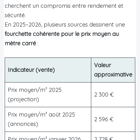
cherchent un compromis entre rendement et
sécurité.
En 2025–2026, plusieurs sources dessinent une
fourchette cohérente pour le prix moyen au
mètre carré
:
Valeur
Indicateur (vente)
approximative
Prix moyen/m² 2025
2 300 €
(projection)
Prix moyen/m² août 2025
2 596 €
(annonces)
Prix moyen/m² janvier 2026
2 728 €