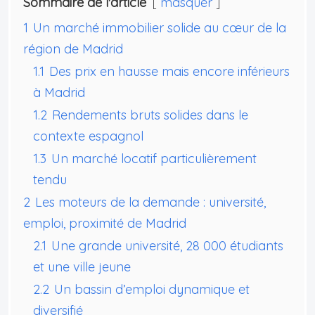
Sommaire de l'article
masquer
1
Un marché immobilier solide au cœur de la
région de Madrid
1.1
Des prix en hausse mais encore inférieurs
à Madrid
1.2
Rendements bruts solides dans le
contexte espagnol
1.3
Un marché locatif particulièrement
tendu
2
Les moteurs de la demande : université,
emploi, proximité de Madrid
2.1
Une grande université, 28 000 étudiants
et une ville jeune
2.2
Un bassin d’emploi dynamique et
diversifié