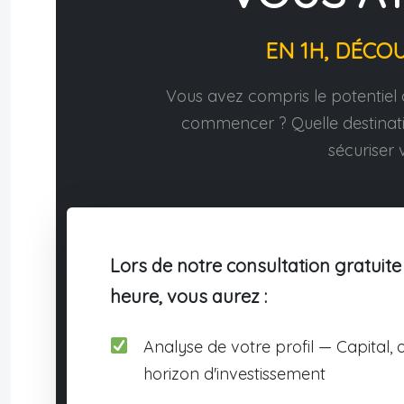
EN 1H, DÉCO
Vous avez compris le potentiel d
commencer ? Quelle destina
sécuriser v
Lors de notre consultation gratuite
heure, vous aurez :
Analyse de votre profil — Capital, o
horizon d'investissement