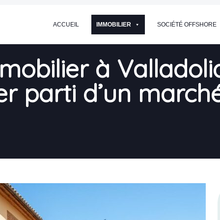
ACCUEIL
IMMOBILIER
SOCIÉTÉ OFFSHORE
mmobilier à Valladol
rer parti d’un march