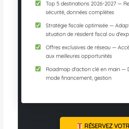
Top 5 destinations 2026-2027 — R
sécurité, données complètes
Stratégie fiscale optimisée — Adap
situation de résident fiscal ou d'exp
Offres exclusives de réseau — Accè
aux meilleures opportunités
Roadmap d'action clé en main — D
mode financement, gestion
RÉSERVEZ VOTRE