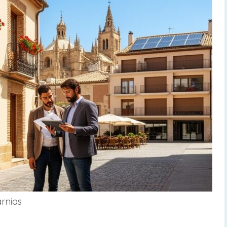
arnias