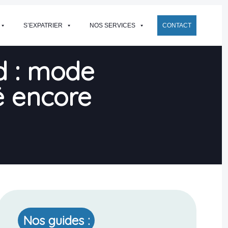
S’EXPATRIER
NOS SERVICES
CONTACT
id : mode
é encore
Nos guides :