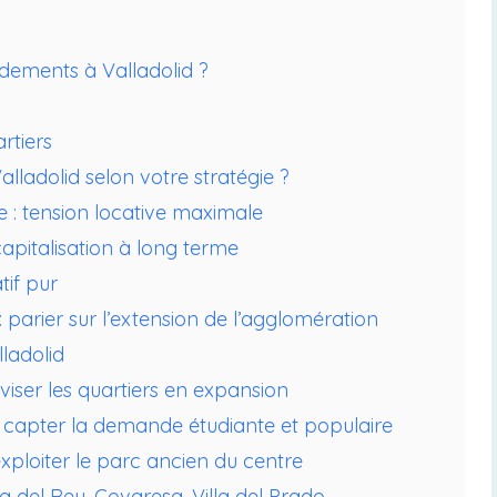
endements à Valladolid ?
rtiers
alladolid selon votre stratégie ?
re : tension locative maximale
apitalisation à long terme
tif pur
 parier sur l’extension de l’agglomération
ladolid
: viser les quartiers en expansion
 : capter la demande étudiante et populaire
 exploiter le parc ancien du centre
ta del Rey, Covaresa, Villa del Prado