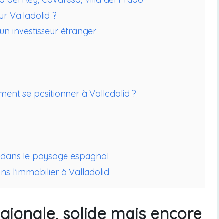
ur Valladolid ?
r un investisseur étranger
ment se positionner à Valladolid ?
er dans le paysage espagnol
s l’immobilier à Valladolid
gionale, solide mais encore