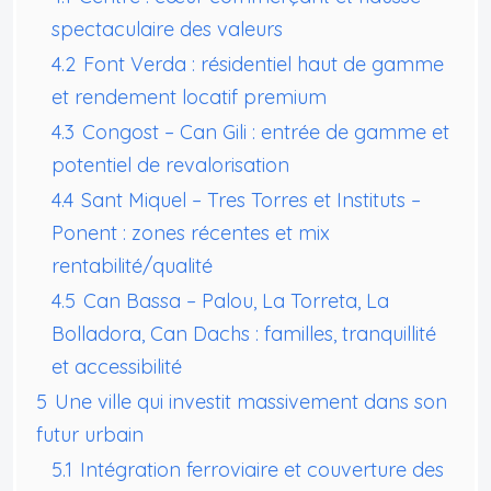
spectaculaire des valeurs
4.2
Font Verda : résidentiel haut de gamme
et rendement locatif premium
4.3
Congost – Can Gili : entrée de gamme et
potentiel de revalorisation
4.4
Sant Miquel – Tres Torres et Instituts –
Ponent : zones récentes et mix
rentabilité/qualité
4.5
Can Bassa – Palou, La Torreta, La
Bolladora, Can Dachs : familles, tranquillité
et accessibilité
5
Une ville qui investit massivement dans son
futur urbain
5.1
Intégration ferroviaire et couverture des