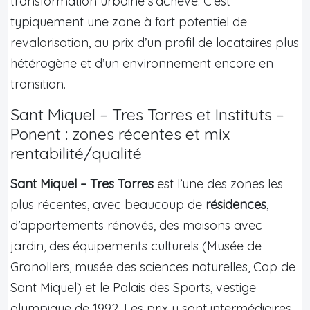
transformation urbaine s’achève. C’est
typiquement une zone à fort potentiel de
revalorisation, au prix d’un profil de locataires plus
hétérogène et d’un environnement encore en
transition.
Sant Miquel – Tres Torres et Instituts –
Ponent : zones récentes et mix
rentabilité/qualité
Sant Miquel – Tres Torres
est l’une des zones les
plus récentes, avec beaucoup de
résidences
,
d’appartements rénovés, des maisons avec
jardin, des équipements culturels (Musée de
Granollers, musée des sciences naturelles, Cap de
Sant Miquel) et le Palais des Sports, vestige
olympique de 1992. Les prix y sont intermédiaires