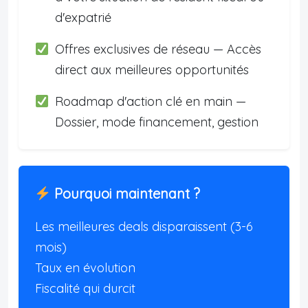
d'expatrié
Offres exclusives de réseau — Accès
direct aux meilleures opportunités
Roadmap d'action clé en main —
Dossier, mode financement, gestion
Pourquoi maintenant ?
Les meilleures deals disparaissent (3-6
mois)
Taux en évolution
Fiscalité qui durcit