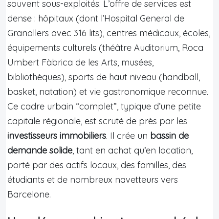
souvent sous-exploités. L’offre de services est
dense : hôpitaux (dont l’Hospital General de
Granollers avec 316 lits), centres médicaux, écoles,
équipements culturels (théâtre Auditorium, Roca
Umbert Fàbrica de les Arts, musées,
bibliothèques), sports de haut niveau (handball,
basket, natation) et vie gastronomique reconnue.
Ce cadre urbain “complet”, typique d’une petite
capitale régionale, est scruté de près par les
investisseurs immobiliers
. Il crée un
bassin de
demande solide
, tant en achat qu’en location,
porté par des actifs locaux, des familles, des
étudiants et de nombreux navetteurs vers
Barcelone.