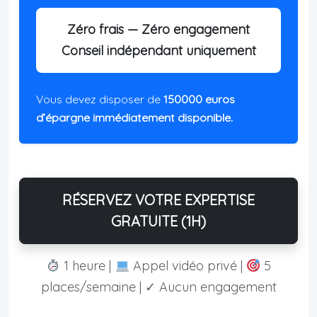
Zéro frais — Zéro engagement
Conseil indépendant uniquement
Vous devez disposer de
150000 euros
d’épargne immédiatement disponible.
RÉSERVEZ VOTRE EXPERTISE
GRATUITE (1H)
1 heure |
Appel vidéo privé |
5
places/semaine | ✓ Aucun engagement