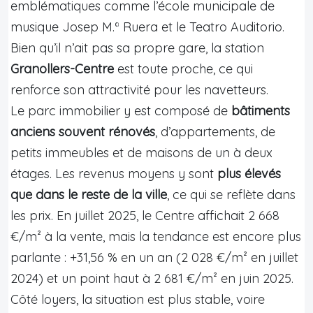
emblématiques comme l’école municipale de
musique Josep M.ª Ruera et le Teatro Auditorio.
Bien qu’il n’ait pas sa propre gare, la station
Granollers-Centre
est toute proche, ce qui
renforce son attractivité pour les navetteurs.
Le parc immobilier y est composé de
bâtiments
anciens souvent rénovés
, d’appartements, de
petits immeubles et de maisons de un à deux
étages. Les revenus moyens y sont
plus élevés
que dans le reste de la ville
, ce qui se reflète dans
les prix. En juillet 2025, le Centre affichait 2 668
€/m² à la vente, mais la tendance est encore plus
parlante : +31,56 % en un an (2 028 €/m² en juillet
2024) et un point haut à 2 681 €/m² en juin 2025.
Côté loyers, la situation est plus stable, voire