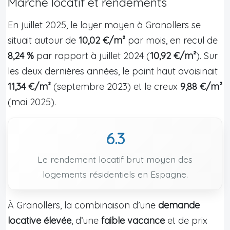
Marché locatif et rendements
En juillet 2025, le loyer moyen à Granollers se
situait autour de
10,02 €/m²
par mois, en recul de
8,24 %
par rapport à juillet 2024 (
10,92 €/m²
). Sur
les deux dernières années, le point haut avoisinait
11,34 €/m²
(septembre 2023) et le creux
9,88 €/m²
(mai 2025).
6.3
Le rendement locatif brut moyen des
logements résidentiels en Espagne.
À Granollers, la combinaison d’une
demande
locative élevée
, d’une
faible vacance
et de prix