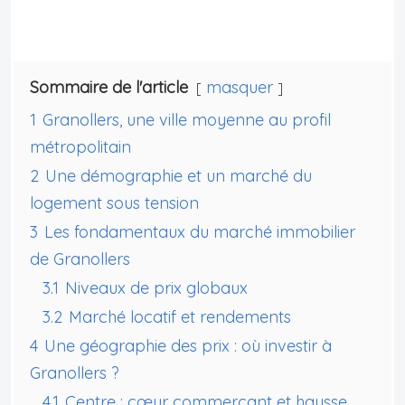
Sommaire de l'article
masquer
1
Granollers, une ville moyenne au profil
métropolitain
2
Une démographie et un marché du
logement sous tension
3
Les fondamentaux du marché immobilier
de Granollers
3.1
Niveaux de prix globaux
3.2
Marché locatif et rendements
4
Une géographie des prix : où investir à
Granollers ?
4.1
Centre : cœur commerçant et hausse