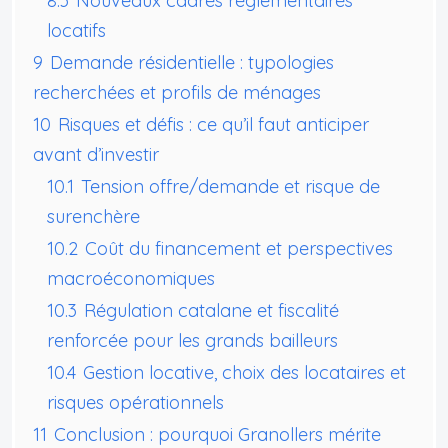
8.3
Nouveaux cadres réglementaires
locatifs
9
Demande résidentielle : typologies
recherchées et profils de ménages
10
Risques et défis : ce qu’il faut anticiper
avant d’investir
10.1
Tension offre/demande et risque de
surenchère
10.2
Coût du financement et perspectives
macroéconomiques
10.3
Régulation catalane et fiscalité
renforcée pour les grands bailleurs
10.4
Gestion locative, choix des locataires et
risques opérationnels
11
Conclusion : pourquoi Granollers mérite