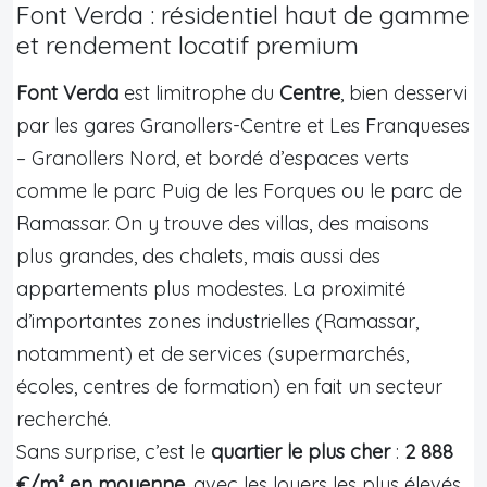
Font Verda : résidentiel haut de gamme
et rendement locatif premium
Font Verda
est limitrophe du
Centre
, bien desservi
par les gares Granollers-Centre et Les Franqueses
– Granollers Nord, et bordé d’espaces verts
comme le parc Puig de les Forques ou le parc de
Ramassar. On y trouve des villas, des maisons
plus grandes, des chalets, mais aussi des
appartements plus modestes. La proximité
d’importantes zones industrielles (Ramassar,
notamment) et de services (supermarchés,
écoles, centres de formation) en fait un secteur
recherché.
Sans surprise, c’est le
quartier le plus cher
:
2 888
€/m² en moyenne
, avec les loyers les plus élevés