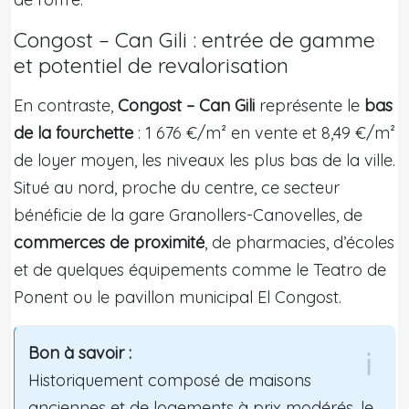
Congost – Can Gili : entrée de gamme
et potentiel de revalorisation
En contraste,
Congost – Can Gili
représente le
bas
de la fourchette
: 1 676 €/m² en vente et 8,49 €/m²
de loyer moyen, les niveaux les plus bas de la ville.
Situé au nord, proche du centre, ce secteur
bénéficie de la gare Granollers-Canovelles, de
commerces de proximité
, de pharmacies, d’écoles
et de quelques équipements comme le Teatro de
Ponent ou le pavillon municipal El Congost.
Bon à savoir :
Historiquement composé de maisons
anciennes et de logements à prix modérés, le