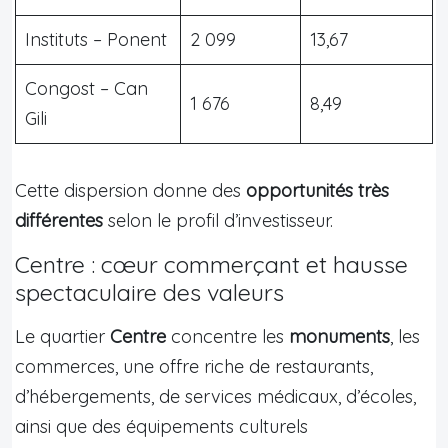
Instituts – Ponent
2 099
13,67
Congost – Can
1 676
8,49
Gili
Cette dispersion donne des
opportunités très
différentes
selon le profil d’investisseur.
Centre : cœur commerçant et hausse
spectaculaire des valeurs
Le quartier
Centre
concentre les
monuments
, les
commerces, une offre riche de restaurants,
d’hébergements, de services médicaux, d’écoles,
ainsi que des équipements culturels