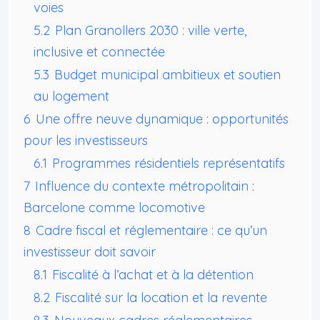
voies
5.2
Plan Granollers 2030 : ville verte,
inclusive et connectée
5.3
Budget municipal ambitieux et soutien
au logement
6
Une offre neuve dynamique : opportunités
pour les investisseurs
6.1
Programmes résidentiels représentatifs
7
Influence du contexte métropolitain :
Barcelone comme locomotive
8
Cadre fiscal et réglementaire : ce qu’un
investisseur doit savoir
8.1
Fiscalité à l’achat et à la détention
8.2
Fiscalité sur la location et la revente