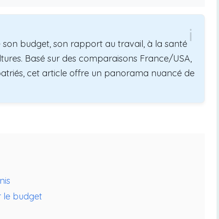
 son budget, son rapport au travail, à la santé
cultures. Basé sur des comparaisons France/USA,
patriés, cet article offre un panorama nuancé de
nis
r le budget