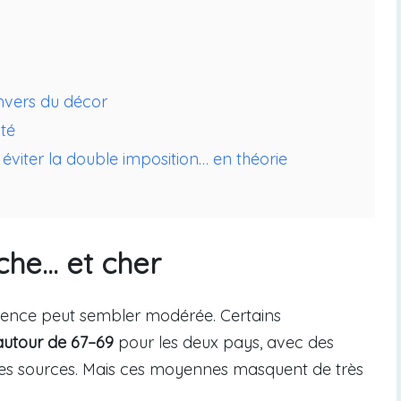
’envers du décor
ité
éviter la double imposition… en théorie
iche… et cher
férence peut sembler modérée. Certains
 autour de 67–69
pour les deux pays, avec des
les sources. Mais ces moyennes masquent de très