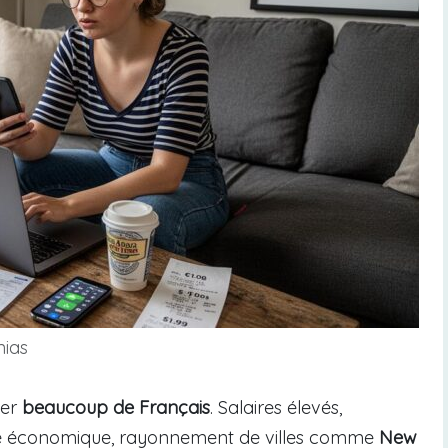
nias
ver
beaucoup de Français
. Salaires élevés,
sme économique, rayonnement de villes comme
New