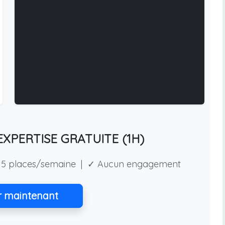
XPERTISE GRATUITE (1H)
5 places/semaine | ✓ Aucun engagement
r maintenant