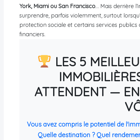
York, Miami ou San Francisco
… Mais derrière l
surprendre, parfois violemment, surtout lorsq
protection sociale et certains services public
financiers.
LES 5 MEILLE
IMMOBILIÈRE
ATTENDENT — EN
V
Vous avez compris le potentiel de l'im
Quelle destination ? Quel rendemen