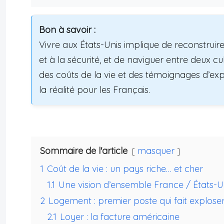
Bon à savoir :
Vivre aux États-Unis implique de reconstruire
et à la sécurité, et de naviguer entre deux 
des coûts de la vie et des témoignages d’ex
la réalité pour les Français.
Sommaire de l'article
masquer
1
Coût de la vie : un pays riche… et cher
1.1
Une vision d’ensemble France / États-U
2
Logement : premier poste qui fait explose
2.1
Loyer : la facture américaine