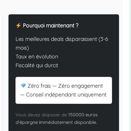
Pourquoi maintenant ?
Les meilleures deals disparaissent (3-6
mois)
Taux en évolution
Fiscalité qui durcit
Zéro frais — Zéro engagement
— Conseil indépendant uniquement
Vous devez disposer de
150000 euros
d’épargne immédiatement disponible.