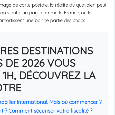
’image de carte postale, la réalité du quotidien peut
u’on vient d’un pays comme la France, où la
s amortissent une bonne partie des chocs
URES DESTINATIONS
S DE 2026 VOUS
 1H, DÉCOUVREZ LA
ÔTRE
mobilier international. Mais où commencer ?
t ? Comment sécuriser votre fiscalité ?