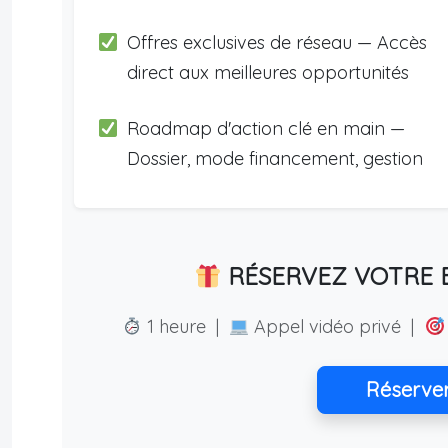
Offres exclusives de réseau — Accès
direct aux meilleures opportunités
Roadmap d'action clé en main —
Dossier, mode financement, gestion
RÉSERVEZ VOTRE E
1 heure |
Appel vidéo privé |
Réserve