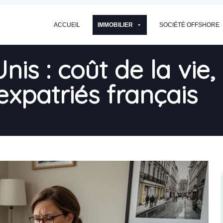
ACCUEIL
IMMOBILIER
SOCIÉTÉ OFFSHORE
is : coût de la vie, 
 expatriés français