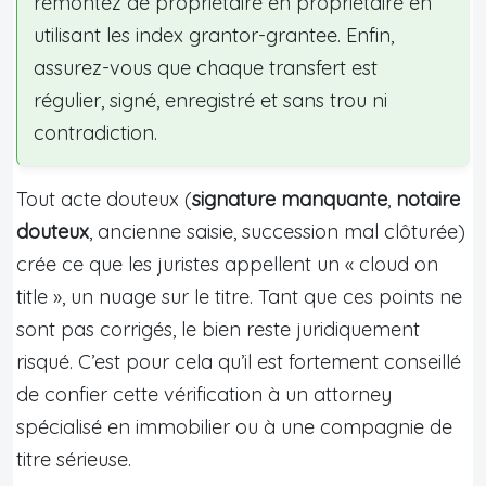
remontez de propriétaire en propriétaire en
utilisant les index grantor-grantee. Enfin,
assurez-vous que chaque transfert est
régulier, signé, enregistré et sans trou ni
contradiction.
Tout acte douteux (
signature manquante
,
notaire
douteux
, ancienne saisie, succession mal clôturée)
crée ce que les juristes appellent un « cloud on
title », un nuage sur le titre. Tant que ces points ne
sont pas corrigés, le bien reste juridiquement
risqué. C’est pour cela qu’il est fortement conseillé
de confier cette vérification à un attorney
spécialisé en immobilier ou à une compagnie de
titre sérieuse.