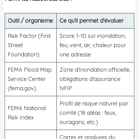
Outil / organisme
Ce qu’il permet d’évaluer
Risk Factor (First
Score 1–10 sur inondation,
Street
feu, vent, air, chaleur pour
Foundation)
une adresse
FEMA Flood Map
Zone d’inondation officielle,
Service Center
obligations d’assurance
(fema.gov)
NFIP
Profil de risque naturel par
FEMA National
comté (18 aléas : feux,
Risk Index
ouragans, etc.)
Cartes et analyses du