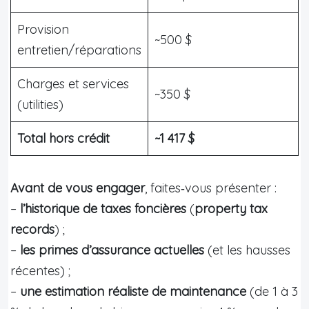
Provision
~500 $
entretien/réparations
Charges et services
~350 $
(utilities)
Total hors crédit
~1 417 $
Avant de vous engager
, faites‑vous présenter :
–
l’historique de taxes foncières
(
property tax
records
) ;
–
les primes d’assurance actuelles
(et les hausses
récentes) ;
–
une estimation réaliste de maintenance
(de 1 à 3