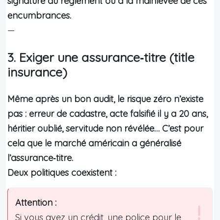
signature au règlement ou à la mainlevée de ces
encumbrances.
—
3. Exiger une assurance‑titre (title
insurance)
Même après un bon audit, le risque zéro n’existe
pas : erreur de cadastre, acte falsifié il y a 20 ans,
héritier oublié, servitude non révélée… C’est pour
cela que le marché américain a généralisé
l’assurance‑titre.
Deux politiques coexistent :
Attention :
Si vous avez un crédit, une police pour le