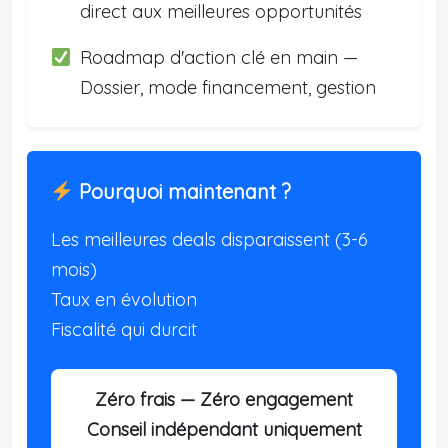
direct aux meilleures opportunités
Roadmap d'action clé en main —
Dossier, mode financement, gestion
Pourquoi maintenant ?
Les meilleures deals disparaissent (3-6
mois)
Taux en évolution
Fiscalité qui durcit
Zéro frais — Zéro engagement
Conseil indépendant uniquement