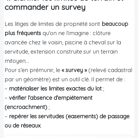
commander un survey
Les litiges de limites de propriété sont
beaucoup
plus fréquents
qu’on ne l’imagine : clôture
avancée chez le voisin, piscine à cheval sur la
servitude, extension construite sur un terrain
mitoyen…
Pour s’en prémunir, le
« survey »
(relevé cadastral
par un géomètre) est un outil clé. Il permet de :
–
matérialiser les limites exactes du lot
;
–
vérifier l’absence d’empiétement
(encroachment)
;
–
repérer les servitudes (easements) de passage
ou de réseaux
.