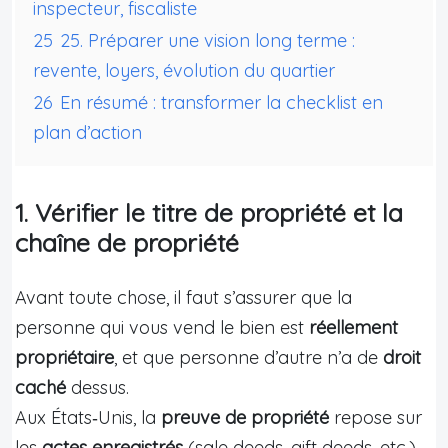
inspecteur, fiscaliste
25
25. Préparer une vision long terme :
revente, loyers, évolution du quartier
26
En résumé : transformer la checklist en
plan d’action
1. Vérifier le titre de propriété et la
chaîne de propriété
Avant toute chose, il faut s’assurer que la
personne qui vous vend le bien est
réellement
propriétaire
, et que personne d’autre n’a de
droit
caché
dessus.
Aux États‑Unis, la
preuve de propriété
repose sur
les
actes enregistrés
(sale deeds, gift deeds, etc.)