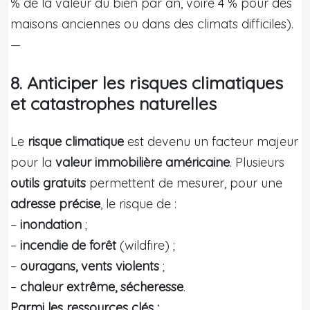
% de la valeur du bien par an, voire 4 % pour des
maisons anciennes ou dans des climats difficiles).
—
8. Anticiper les risques climatiques
et catastrophes naturelles
Le
risque climatique
est devenu un facteur majeur
pour la
valeur immobilière américaine
. Plusieurs
outils gratuits
permettent de mesurer, pour une
adresse précise
, le risque de :
–
inondation
;
–
incendie de forêt
(wildfire) ;
–
ouragans, vents violents
;
–
chaleur extrême, sécheresse
.
Parmi les ressources clés :