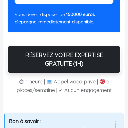
Vous devez disposer de
150000 euros
d’épargne immédiatement disponible.
RÉSERVEZ VOTRE EXPERTISE
GRATUITE (1H)
1 heure |
Appel vidéo privé |
5
places/semaine | ✓ Aucun engagement
Bon à savoir :