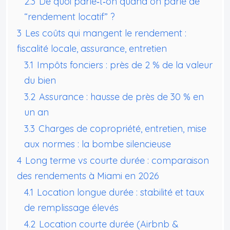
2.3
De quoi parle‑t‑on quand on parle de
“rendement locatif” ?
3
Les coûts qui mangent le rendement :
fiscalité locale, assurance, entretien
3.1
Impôts fonciers : près de 2 % de la valeur
du bien
3.2
Assurance : hausse de près de 30 % en
un an
3.3
Charges de copropriété, entretien, mise
aux normes : la bombe silencieuse
4
Long terme vs courte durée : comparaison
des rendements à Miami en 2026
4.1
Location longue durée : stabilité et taux
de remplissage élevés
4.2
Location courte durée (Airbnb &