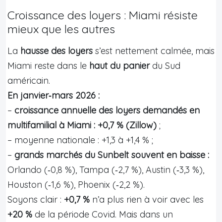
Croissance des loyers : Miami résiste
mieux que les autres
La
hausse des loyers
s’est nettement calmée, mais
Miami reste dans le
haut du panier
du Sud
américain.
En janvier‑mars 2026 :
–
croissance annuelle des loyers demandés en
multifamilial à Miami : +0,7 % (Zillow)
;
– moyenne nationale : +1,3 à +1,4 % ;
–
grands marchés du Sunbelt souvent en baisse :
Orlando (‑0,8 %), Tampa (‑2,7 %), Austin (‑3,3 %),
Houston (‑1,6 %), Phoenix (‑2,2 %).
Soyons clair :
+0,7 %
n’a plus rien à voir avec les
+20 %
de la période Covid. Mais dans un