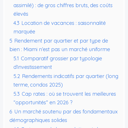
assimilé) : de gros chiffres bruts, des coûts
élevés
4.3
Location de vacances : saisonnalité
marquée
5
Rendement par quartier et par type de
bien : Miami n’est pas un marché uniforme
5.1
Comparatif grossier par typologie
d’investissement
5.2
Rendements indicatifs par quartier (long
terme, condos 2025)
5.3
Cap rates : où se trouvent les meilleures
“opportunités” en 2026 ?
6
Un marché soutenu par des fondamentaux
démographiques solides