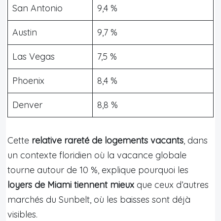
San Antonio
9,4 %
Austin
9,7 %
Las Vegas
7,5 %
Phoenix
8,4 %
Denver
8,8 %
Cette
relative rareté de logements vacants
, dans
un contexte floridien où la vacance globale
tourne autour de 10 %, explique pourquoi les
loyers de Miami tiennent mieux
que ceux d’autres
marchés du Sunbelt, où les baisses sont déjà
visibles.