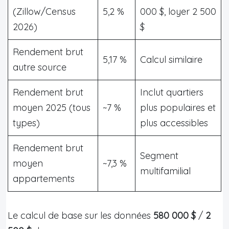
(Zillow/Census
5,2 %
000 $, loyer 2 500
2026)
$
Rendement brut
5,17 %
Calcul similaire
autre source
Rendement brut
Inclut quartiers
moyen 2025 (tous
~7 %
plus populaires et
types)
plus accessibles
Rendement brut
Segment
moyen
~7,3 %
multifamilial
appartements
Le calcul de base sur les données
580 000 $
/
2