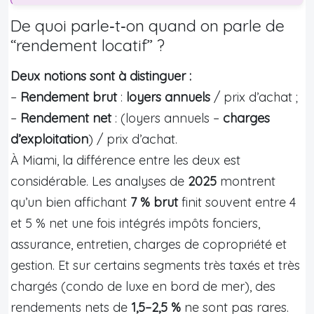
De quoi parle‑t‑on quand on parle de
“rendement locatif” ?
Deux notions sont à distinguer :
–
Rendement brut
:
loyers annuels
/ prix d’achat ;
–
Rendement net
: (loyers annuels –
charges
d’exploitation
) / prix d’achat.
À Miami, la différence entre les deux est
considérable. Les analyses de
2025
montrent
qu’un bien affichant
7 % brut
finit souvent entre 4
et 5 % net une fois intégrés impôts fonciers,
assurance, entretien, charges de copropriété et
gestion. Et sur certains segments très taxés et très
chargés (condo de luxe en bord de mer), des
rendements nets de
1,5–2,5 %
ne sont pas rares.