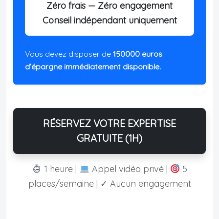
Zéro frais — Zéro engagement
Conseil indépendant uniquement
Vous devez disposer de
150000 euros
d’épargne immédiatement disponible.
RÉSERVEZ VOTRE EXPERTISE
GRATUITE (1H)
1 heure |
Appel vidéo privé |
5
places/semaine | ✓ Aucun engagement