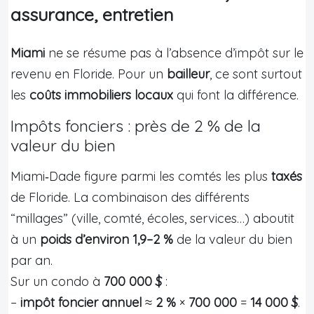
assurance, entretien
Miami
ne se résume pas à l’absence d’impôt sur le
revenu en Floride. Pour un
bailleur
, ce sont surtout
les
coûts immobiliers locaux
qui font la différence.
Impôts fonciers : près de 2 % de la
valeur du bien
Miami‑Dade figure parmi les comtés les plus
taxés
de Floride. La combinaison des différents
“millages” (ville, comté, écoles, services…) aboutit
à un
poids d’environ 1,9–2 %
de la valeur du bien
par an.
Sur un condo à
700 000 $
:
–
impôt foncier annuel
≈
2 %
×
700 000
=
14 000 $
.