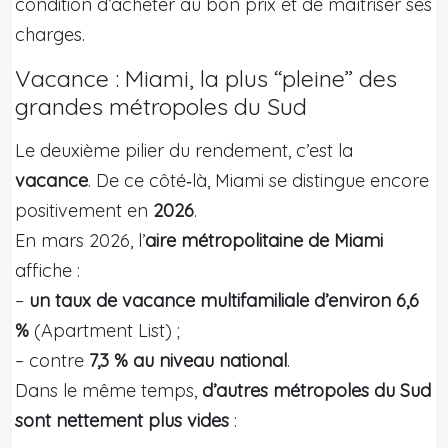
condition d’acheter au bon prix et de maîtriser ses
charges.
Vacance : Miami, la plus “pleine” des
grandes métropoles du Sud
Le deuxième pilier du rendement, c’est la
vacance
. De ce côté‑là, Miami se distingue encore
positivement en
2026
.
En mars 2026, l’
aire métropolitaine de Miami
affiche :
–
un taux de vacance multifamiliale d’environ 6,6
%
(Apartment List) ;
– contre
7,3 % au niveau national
.
Dans le même temps,
d’autres métropoles du Sud
sont nettement plus vides
: