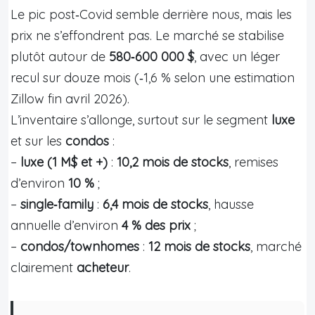
Le pic post‑Covid semble derrière nous, mais les
prix ne s’effondrent pas. Le marché se stabilise
plutôt autour de
580‑600 000 $
, avec un léger
recul sur douze mois (‑1,6 % selon une estimation
Zillow fin avril 2026).
L’inventaire s’allonge, surtout sur le segment
luxe
et sur les
condos
:
–
luxe (1 M$ et +)
:
10,2 mois de stocks
, remises
d’environ
10 %
;
–
single‑family
:
6,4 mois de stocks
, hausse
annuelle d’environ
4 % des prix
;
–
condos/townhomes
:
12 mois de stocks
, marché
clairement
acheteur
.