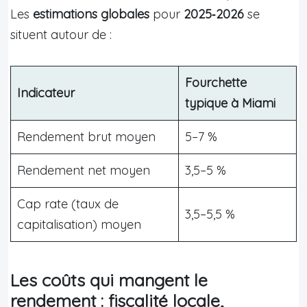
Les
estimations globales
pour
2025‑2026
se
situent autour de :
Fourchette
Indicateur
typique à Miami
Rendement brut moyen
5–7 %
Rendement net moyen
3,5–5 %
Cap rate (taux de
3,5–5,5 %
capitalisation) moyen
Les coûts qui mangent le
rendement : fiscalité locale,