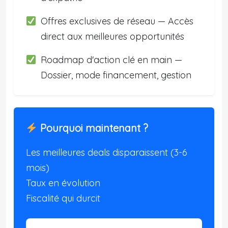
Offres exclusives de réseau — Accès
direct aux meilleures opportunités
Roadmap d'action clé en main —
Dossier, mode financement, gestion
Pourquoi maintenant ?
Les meilleures deals disparaissent (3-6
mois)
Taux en évolution
Fiscalité qui durcit