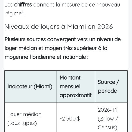
Les
chiffres
donnent la mesure de ce “nouveau
régime”.
Niveaux de loyers à Miami en 2026
Plusieurs sources convergent vers un niveau de
loyer médian et moyen très supérieur à la
moyenne floridienne et nationale :
Montant
Source /
Indicateur (Miami)
mensuel
période
approximatif
2026‑T1
Loyer médian
~2 500 $
(Zillow /
(tous types)
Census)