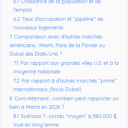
6.1
Croissance de la population et de
l’emploi
6.2
Taux d’occupation et “pipeline” de
nouveaux logements
7
Comparaison avec d’autres marchés
américains : Miami, Paris de la Floride ou
Dubaï des États‑Unis ?
7.1
Par rapport aux grandes villes U.S. et à la
moyenne nationale
7.2
Par rapport à d’autres marchés “prime”
internationaux (focus Dubaï)
8
Concrètement : combien peut rapporter un
bien à Miami en 2026 ?
8.1
Scénario 1 : condo “moyen” à 580 000 $,
loué en long terme