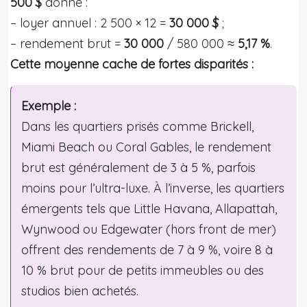
500 $
donne :
– loyer annuel : 2 500 × 12 =
30 000 $
;
– rendement brut =
30 000
/ 580 000 ≈
5,17 %
.
Cette moyenne cache de fortes disparités :
Exemple :
Dans les quartiers prisés comme Brickell,
Miami Beach ou Coral Gables, le rendement
brut est généralement de 3 à 5 %, parfois
moins pour l’ultra-luxe. À l’inverse, les quartiers
émergents tels que Little Havana, Allapattah,
Wynwood ou Edgewater (hors front de mer)
offrent des rendements de 7 à 9 %, voire 8 à
10 % brut pour de petits immeubles ou des
studios bien achetés.