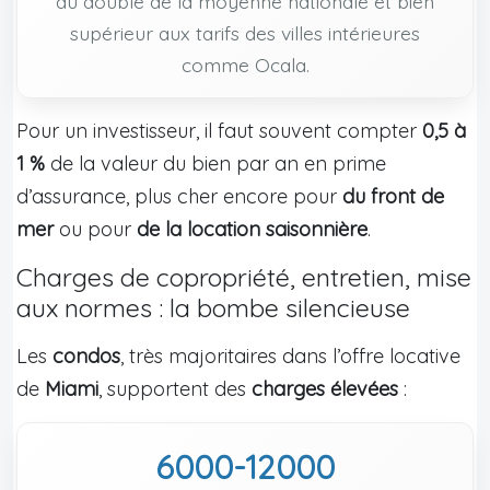
du double de la moyenne nationale et bien
supérieur aux tarifs des villes intérieures
comme Ocala.
Pour un investisseur, il faut souvent compter
0,5 à
1 %
de la valeur du bien par an en prime
d’assurance, plus cher encore pour
du front de
mer
ou pour
de la location saisonnière
.
Charges de copropriété, entretien, mise
aux normes : la bombe silencieuse
Les
condos
, très majoritaires dans l’offre locative
de
Miami
, supportent des
charges élevées
:
6000-12000