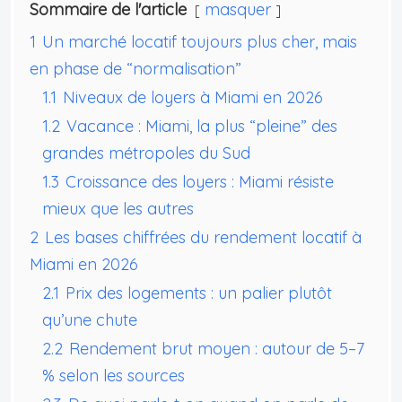
Sommaire de l'article
masquer
1
Un marché locatif toujours plus cher, mais
en phase de “normalisation”
1.1
Niveaux de loyers à Miami en 2026
1.2
Vacance : Miami, la plus “pleine” des
grandes métropoles du Sud
1.3
Croissance des loyers : Miami résiste
mieux que les autres
2
Les bases chiffrées du rendement locatif à
Miami en 2026
2.1
Prix des logements : un palier plutôt
qu’une chute
2.2
Rendement brut moyen : autour de 5–7
% selon les sources