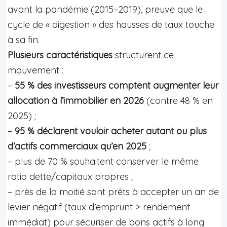
avant la pandémie (2015–2019), preuve que le
cycle de « digestion » des hausses de taux touche
à sa fin.
Plusieurs caractéristiques
structurent ce
mouvement :
–
55 % des investisseurs comptent augmenter leur
allocation à l’immobilier en 2026
(contre 48 % en
2025) ;
–
95 % déclarent vouloir acheter autant ou plus
d’actifs commerciaux qu’en 2025
;
– plus de 70 % souhaitent conserver le même
ratio dette/capitaux propres ;
– près de la moitié sont prêts à accepter un an de
levier négatif (taux d’emprunt > rendement
immédiat) pour sécuriser de bons actifs à long