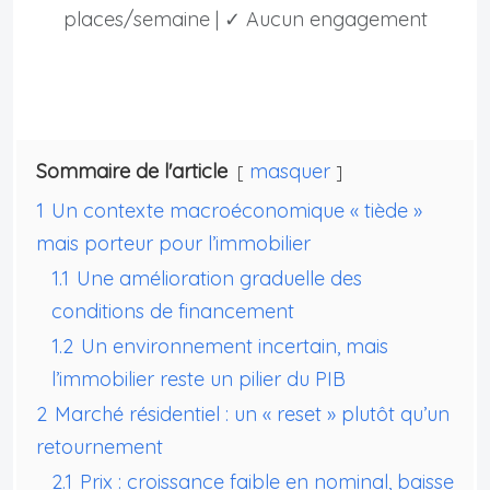
places/semaine | ✓ Aucun engagement
Sommaire de l'article
masquer
1
Un contexte macroéconomique « tiède »
mais porteur pour l’immobilier
1.1
Une amélioration graduelle des
conditions de financement
1.2
Un environnement incertain, mais
l’immobilier reste un pilier du PIB
2
Marché résidentiel : un « reset » plutôt qu’un
retournement
2.1
Prix : croissance faible en nominal, baisse