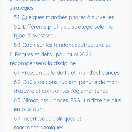
stratégies
5.1
Quelques marchés phares à surveiller
5.2
Différents profils de stratégie selon le
type d’investisseur
5.3
Capir sur les tendances structurelles
6
Risques et défis : pourquoi 2026
récompensera la discipline
6.1
Pression de la dette et mur d’échéances
6.2
Coûts de construction, pénurie de main-
d’œuvre et contraintes réglementaires
6.3
Climat, assurances, ESG : un filtre de plus
en plus dur
6.4
Incertitudes politiques et
macroéconomiques