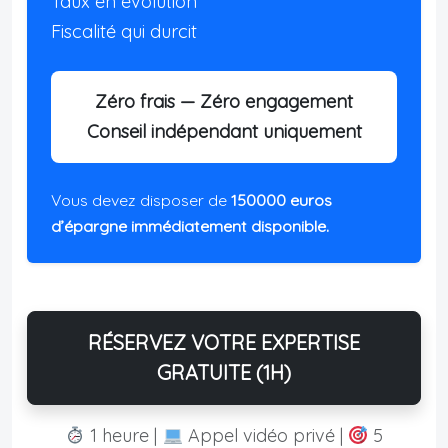
Taux en évolution
Fiscalité qui durcit
Zéro frais — Zéro engagement
Conseil indépendant uniquement
Vous devez disposer de
150000 euros
d’épargne immédiatement disponible.
RÉSERVEZ VOTRE EXPERTISE
GRATUITE (1H)
1 heure |
Appel vidéo privé |
5