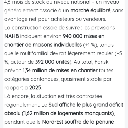
4,6 mois de stock au niveau national – un niveau
généralement associé à un
marché équilibré
, sans
avantage net pour acheteurs ou vendeurs.
La construction essaie de suivre : les prévisions
NAHB
indiquent environ
940 000 mises en
chantier de maisons individuelles
(+1 %), tandis
que le multifamilial devrait légèrement reculer (–5
%, autour de
392 000 unités
). Au total, Forisk
prévoit
1,34 million de mises en chantier
toutes
catégories confondues, quasiment stable par
rapport à
2025
.
Là encore, la situation est très contrastée
régionalement. Le
Sud affiche le plus grand déficit
absolu (1,62 million de logements manquants)
,
pendant que le
Nord-Est souffre de la pénurie