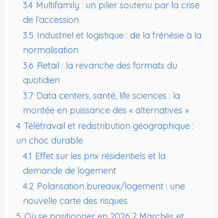
3.4
Multifamily : un pilier soutenu par la crise
de l’accession
3.5
Industriel et logistique : de la frénésie à la
normalisation
3.6
Retail : la revanche des formats du
quotidien
3.7
Data centers, santé, life sciences : la
montée en puissance des « alternatives »
4
Télétravail et redistribution géographique :
un choc durable
4.1
Effet sur les prix résidentiels et la
demande de logement
4.2
Polarisation bureaux/logement : une
nouvelle carte des risques
5
Où se positionner en 2026 ? Marchés et