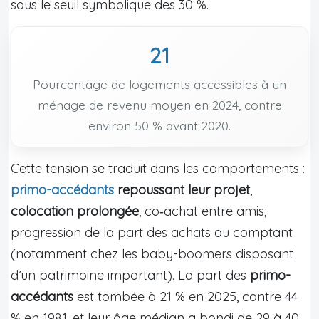
sous le seuil symbolique des 30 %.
21
Pourcentage de logements accessibles à un
ménage de revenu moyen en 2024, contre
environ 50 % avant 2020.
Cette tension se traduit dans les comportements :
primo-accédants
repoussant leur projet
,
colocation prolongée
, co‑achat entre amis,
progression de la part des achats au comptant
(notamment chez les baby-boomers disposant
d’un patrimoine important). La part des
primo-
accédants
est tombée à 21 % en 2025, contre 44
% en 1981, et leur âge médian a bondi de 29 à 40