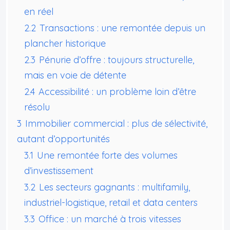
en réel
2.2
Transactions : une remontée depuis un
plancher historique
2.3
Pénurie d’offre : toujours structurelle,
mais en voie de détente
2.4
Accessibilité : un problème loin d’être
résolu
3
Immobilier commercial : plus de sélectivité,
autant d’opportunités
3.1
Une remontée forte des volumes
d’investissement
3.2
Les secteurs gagnants : multifamily,
industriel-logistique, retail et data centers
3.3
Office : un marché à trois vitesses