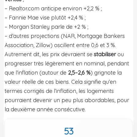
– Realtor.com anticipe environ +2,2 % ;
– Fannie Mae vise plutôt +2,4 % ;
– Morgan Stanley parle de +2 % ;
– d’autres projections (NAR, Mortgage Bankers
Association, Zillow) oscillent entre 0,6 et 3 %.
Autrement dit, les prix devraient se
stabiliser
ou
progresser très légèrement en nominal, pendant
que l’inflation (autour de
2,5–2,6 %
) grignote la
valeur réelle de ces biens. Cela signifie qu’en
termes corrigés de l’inflation, les logements
pourraient devenir un peu plus abordables, pour
la deuxième année consécutive.
53