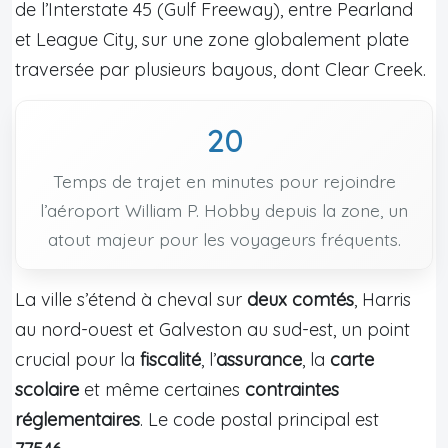
de l’Interstate 45 (Gulf Freeway), entre Pearland
et League City, sur une zone globalement plate
traversée par plusieurs bayous, dont Clear Creek.
20
Temps de trajet en minutes pour rejoindre
l’aéroport William P. Hobby depuis la zone, un
atout majeur pour les voyageurs fréquents.
La ville s’étend à cheval sur
deux comtés
, Harris
au nord-ouest et Galveston au sud-est, un point
crucial pour la
fiscalité
, l’
assurance
, la
carte
scolaire
et même certaines
contraintes
réglementaires
. Le code postal principal est