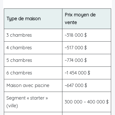
Prix moyen de
Type de maison
vente
3 chambres
~318 000 $
4 chambres
~517 000 $
5 chambres
~774 000 $
6 chambres
~1 454 000 $
Maison avec piscine
~647 000 $
Segment « starter »
300 000 – 400 000 $
(ville)