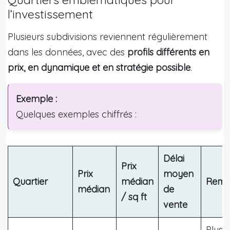
l’investissement
Plusieurs subdivisions reviennent régulièrement
dans les données, avec des
profils différents en
prix, en dynamique et en stratégie possible
.
Exemple :
Quelques exemples chiffrés :
Délai
Prix
Prix
moyen
Quartier
médian
Rema
médian
de
/ sq ft
vente
Plus