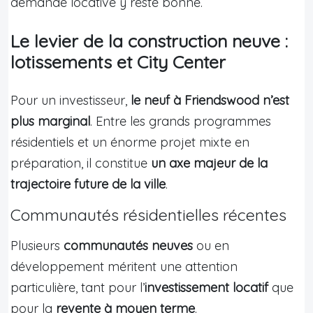
demande locative y reste bonne.
Le levier de la construction neuve :
lotissements et City Center
Pour un investisseur,
le neuf à Friendswood n’est
plus marginal
. Entre les grands programmes
résidentiels et un énorme projet mixte en
préparation, il constitue
un axe majeur de la
trajectoire future de la ville
.
Communautés résidentielles récentes
Plusieurs
communautés neuves
ou en
développement méritent une attention
particulière, tant pour l’
investissement locatif
que
pour la
revente à moyen terme
.