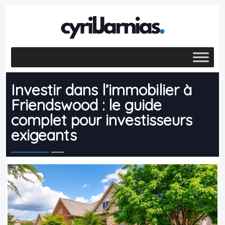
Investir dans l’immobilier à
Friendswood : le guide
complet pour investisseurs
exigeants