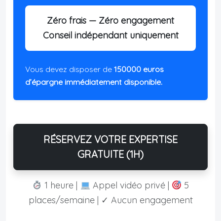
Zéro frais — Zéro engagement
Conseil indépendant uniquement
Vous devez disposer de
150000 euros
d’épargne immédiatement disponible.
RÉSERVEZ VOTRE EXPERTISE
GRATUITE (1H)
1 heure |
Appel vidéo privé |
5
places/semaine | ✓ Aucun engagement