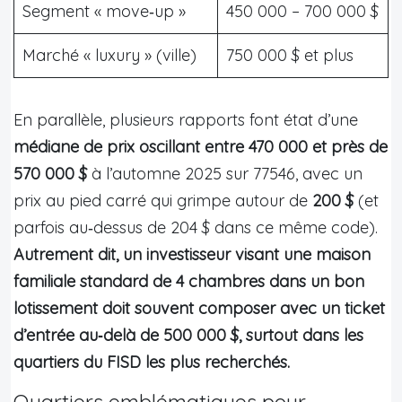
Segment « move‑up »
450 000 – 700 000 $
Marché « luxury » (ville)
750 000 $ et plus
En parallèle, plusieurs rapports font état d’une
médiane de prix oscillant entre 470 000 et près de
570 000 $
à l’automne 2025 sur 77546, avec un
prix au pied carré qui grimpe autour de
200 $
(et
parfois au‑dessus de 204 $ dans ce même code).
Autrement dit, un investisseur visant une maison
familiale standard de 4 chambres dans un bon
lotissement doit souvent composer avec un ticket
d’entrée au‑delà de 500 000 $, surtout dans les
quartiers du FISD les plus recherchés.
Quartiers emblématiques pour