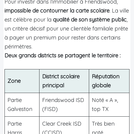
Pour investir dans l’immobilier à Friendswood,
impossible de contourner la carte scolaire
. La ville
est célèbre pour la
qualité de son système public
,
un critère décisif pour une clientèle familiale prête
à payer un premium pour rester dans certains
périmètres.
Deux grands districts se partagent le territoire :
District scolaire
Réputation
Zone
principal
globale
Partie
Friendswood ISD
Noté « A »,
Galveston
(FISD)
top TX
Partie
Clear Creek ISD
Très bien
Harris
(CCISD)
noté