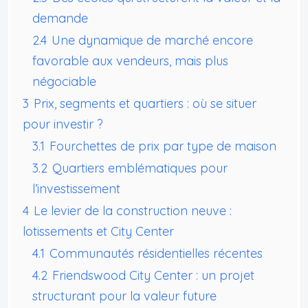
demande
2.4
Une dynamique de marché encore
favorable aux vendeurs, mais plus
négociable
3
Prix, segments et quartiers : où se situer
pour investir ?
3.1
Fourchettes de prix par type de maison
3.2
Quartiers emblématiques pour
l’investissement
4
Le levier de la construction neuve :
lotissements et City Center
4.1
Communautés résidentielles récentes
4.2
Friendswood City Center : un projet
structurant pour la valeur future