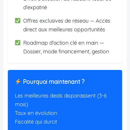
d'expatrié
Offres exclusives de réseau — Accès
direct aux meilleures opportunités
Roadmap d'action clé en main —
Dossier, mode financement, gestion
Pourquoi maintenant ?
Les meilleures deals disparaissent (3-6
mois)
Taux en évolution
Fiscalité qui durcit