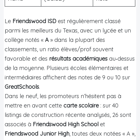
Le
Friendswood ISD
est régulièrement classé
parmi les meilleurs du Texas, avec un lycée et un
collège notés «
A
» dans la plupart des
classements, un ratio élèves/prof souvent
favorable et des
résultats académiques
au‑dessus
de la moyenne. Plusieurs écoles élémentaires et
intermédiaires affichent des notes de 9 ou 10 sur
GreatSchools
.
Dans le neuf, les promoteurs n’hésitent pas à
mettre en avant cette
carte scolaire
: sur 40
listings de construction récente analysés, 26 sont
associés à
Friendswood High School
et
Friendswood Junior High
, toutes deux notées « A »,