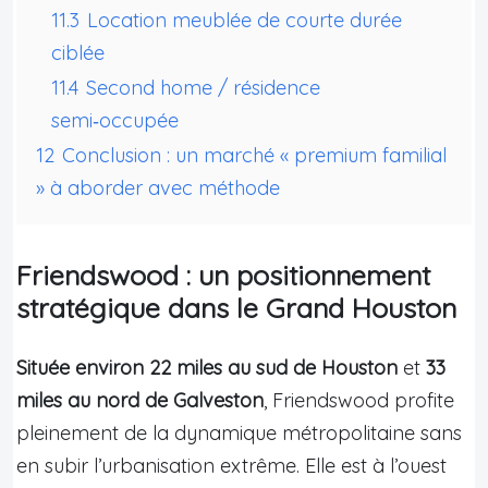
11.3
Location meublée de courte durée
ciblée
11.4
Second home / résidence
semi‑occupée
12
Conclusion : un marché « premium familial
» à aborder avec méthode
Friendswood : un positionnement
stratégique dans le Grand Houston
Située environ 22 miles au sud de Houston
et
33
miles au nord de Galveston
, Friendswood profite
pleinement de la dynamique métropolitaine sans
en subir l’urbanisation extrême. Elle est à l’ouest