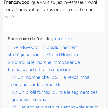
Friendswood
, que vous soyez investisseur local,
nouvel arrivant au Texas ou simple acheteur
avisé.
Sommaire de l'article
masquer
1
Friendswood : un positionnement
stratégique dans le Grand Houston
2
Pourquoi le marché immobilier de
Friendswood attire les capitaux
2.1
Un marché cher pour le Texas, mais
soutenu par la demande
2.2
Un profil familial qui tire le segment des
grandes maisons
2.3
Des écoles qui structurent la valeur et la