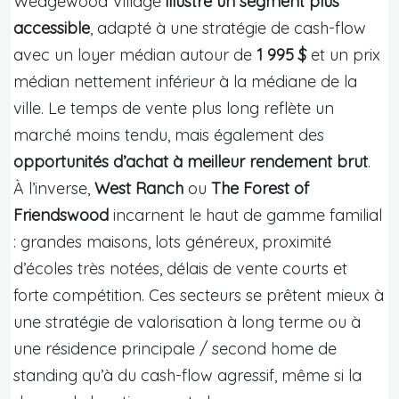
Wedgewood Village
illustre un segment plus
accessible
, adapté à une stratégie de cash-flow
avec un loyer médian autour de
1 995 $
et un prix
médian nettement inférieur à la médiane de la
ville. Le temps de vente plus long reflète un
marché moins tendu, mais également des
opportunités d’achat à meilleur rendement brut
.
À l’inverse,
West Ranch
ou
The Forest of
Friendswood
incarnent le haut de gamme familial
: grandes maisons, lots généreux, proximité
d’écoles très notées, délais de vente courts et
forte compétition. Ces secteurs se prêtent mieux à
une stratégie de valorisation à long terme ou à
une résidence principale / second home de
standing qu’à du cash-flow agressif, même si la