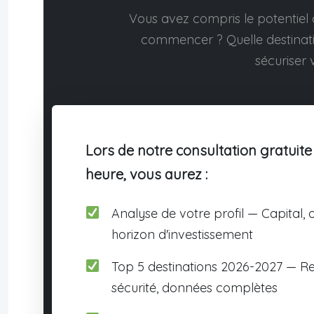
Vous avez compris le potentiel d
commencer ? Quelle destina
sécuriser v
Lors de notre consultation gratuite
heure, vous aurez :
Analyse de votre profil — Capital, o
horizon d'investissement
Top 5 destinations 2026-2027 — R
sécurité, données complètes