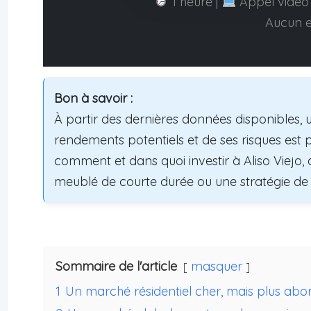
1 heure |
Appel vidéo 
Aucun 
Bon à savoir :
À partir des dernières données disponibles, 
rendements potentiels et de ses risques est p
comment et dans quoi investir à Aliso Viejo, 
meublé de courte durée ou une stratégie de 
Sommaire de l'article
masquer
1
Un marché résidentiel cher, mais plus abord