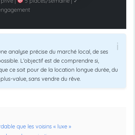
privé |
5 places/semaine | ✓
engagement
une analyse précise du marché local, de ses
ossible. L’objectif est de comprendre si,
que ce soit pour de la location longue durée, du
plus-value, sans vendre du rêve.
able que les voisins « luxe »