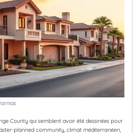
Jarnias
Orange County qui semblent avoir été dessinées pour
Master-planned community, climat méditerranéen,