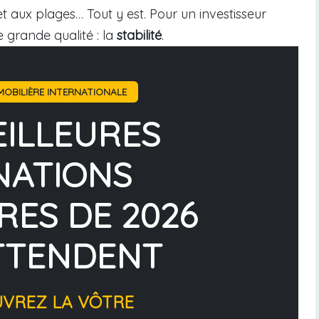
et aux plages… Tout y est. Pour un investisseur
e grande qualité : la
stabilité
.
OBILIÈRE INTERNATIONALE
EILLEURES
NATIONS
RES DE 2026
TTENDENT
UVREZ LA VÔTRE