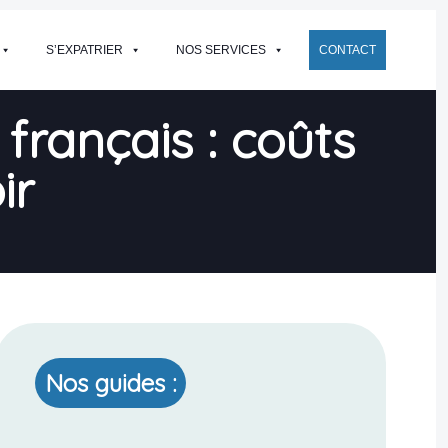
S’EXPATRIER
NOS SERVICES
CONTACT
français : coûts
ir
Nos guides :