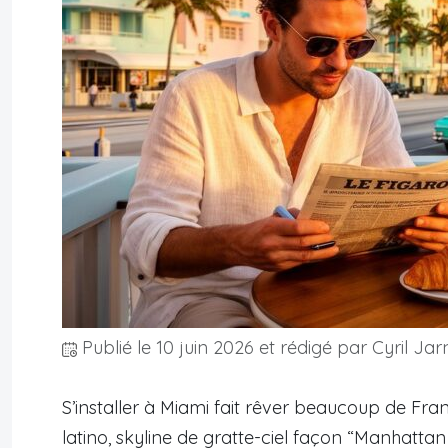
Publié le
10 juin 2026
et rédigé par Cyril Jar
S’installer à Miami fait rêver beaucoup de Fran
latino, skyline de gratte-ciel façon “Manhattan d