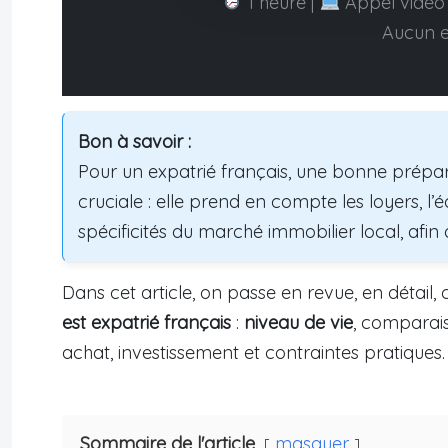
1 heure |
Appel vidéo 
Aucun 
Bon à savoir :
Pour un expatrié français, une bonne prépar
cruciale : elle prend en compte les loyers, l’é
spécificités du marché immobilier local, afin d
Dans cet article, on passe en revue, en détail, 
est expatrié français
:
niveau de vie
, comparais
achat, investissement et contraintes pratiques.
Sommaire de l'article
masquer