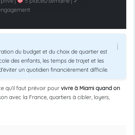
privé |
5 places/semaine | ✓
engagement
ation du budget et du choix de quartier est
cole des enfants, les temps de trajet et les
’éviter un quotidien financièrement difficile.
ce qu’il faut prévoir pour
vivre à Miami quand on
on avec la France, quartiers à cibler, loyers,