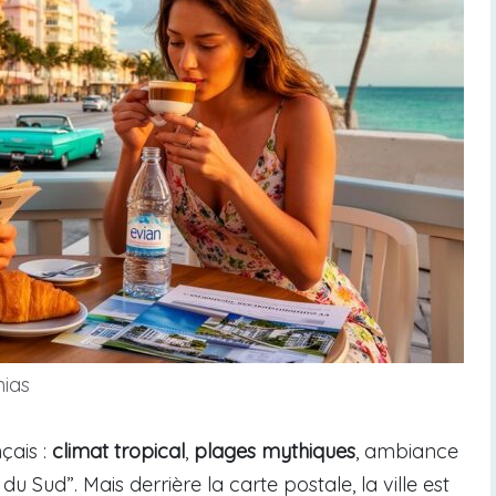
nias
çais :
climat tropical
,
plages mythiques
, ambiance
u Sud”. Mais derrière la carte postale, la ville est