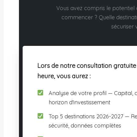
Vous avez compris le potentiel d
commencer ? Quelle destina
sécuriser v
Lors de notre consultation gratuite
heure, vous aurez :
Analyse de votre profil — Capital, o
horizon d'investissement
Top 5 destinations 2026-2027 — R
sécurité, données complètes