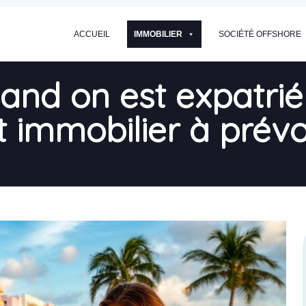
ACCUEIL
IMMOBILIER
SOCIÉTÉ OFFSHORE
and on est expatrié 
et immobilier à prévo