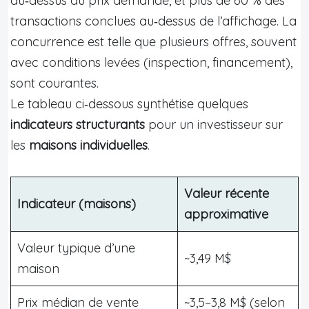
au‑dessus du prix demandé, et plus de 60 % des
transactions conclues au‑dessus de l’affichage. La
concurrence est telle que plusieurs offres, souvent
avec conditions levées (inspection, financement),
sont courantes.
Le tableau ci‑dessous synthétise quelques
indicateurs structurants
pour un investisseur sur
les
maisons individuelles
.
Valeur récente
Indicateur (maisons)
approximative
Valeur typique d’une
~3,49 M$
maison
Prix médian de vente
~3,5–3,8 M$ (selon