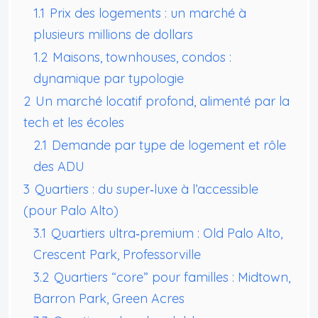
1.1
Prix des logements : un marché à
plusieurs millions de dollars
1.2
Maisons, townhouses, condos :
dynamique par typologie
2
Un marché locatif profond, alimenté par la
tech et les écoles
2.1
Demande par type de logement et rôle
des ADU
3
Quartiers : du super‑luxe à l’accessible
(pour Palo Alto)
3.1
Quartiers ultra‑premium : Old Palo Alto,
Crescent Park, Professorville
3.2
Quartiers “core” pour familles : Midtown,
Barron Park, Green Acres