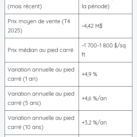
(mois récent)
la période)
Prix moyen de vente (T4
~4,42 M$
2025)
~1 700–1 800 $/sq
Prix médian au pied carré
ft
Variation annuelle au pied
+4,9 %
carré (1 an)
Variation annuelle au pied
+4,6 %/an
carré (5 ans)
Variation annuelle au pied
+3,2 %/an
carré (10 ans)