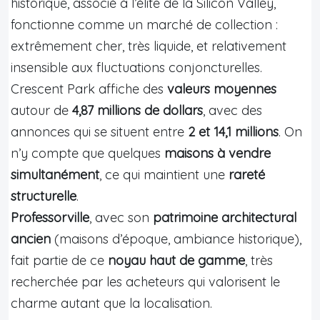
historique, associé à l’élite de la Silicon Valley,
fonctionne comme un marché de collection :
extrêmement cher, très liquide, et relativement
insensible aux fluctuations conjoncturelles.
Crescent Park affiche des
valeurs moyennes
autour de
4,87 millions de dollars
, avec des
annonces qui se situent entre
2 et 14,1 millions
. On
n’y compte que quelques
maisons à vendre
simultanément
, ce qui maintient une
rareté
structurelle
.
Professorville
, avec son
patrimoine architectural
ancien
(maisons d’époque, ambiance historique),
fait partie de ce
noyau haut de gamme
, très
recherchée par les acheteurs qui valorisent le
charme autant que la localisation.