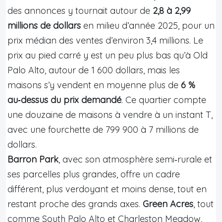
des annonces y tournait autour de
2,8 à 2,99
millions de dollars
en milieu d’année 2025, pour un
prix médian des ventes d’environ 3,4 millions. Le
prix au pied carré y est un peu plus bas qu’à Old
Palo Alto, autour de 1 600 dollars, mais les
maisons s’y vendent en moyenne plus de
6 %
au‑dessus du prix demandé
. Ce quartier compte
une douzaine de maisons à vendre à un instant T,
avec une fourchette de 799 900 à 7 millions de
dollars.
Barron Park
, avec son atmosphère semi‑rurale et
ses parcelles plus grandes, offre un cadre
différent, plus verdoyant et moins dense, tout en
restant proche des grands axes.
Green Acres
, tout
comme South Palo Alto et Charleston Meadow,