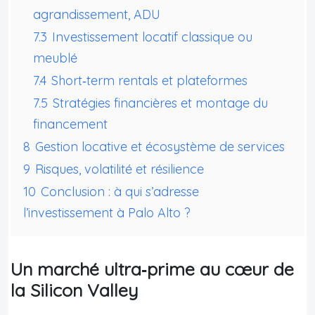
agrandissement, ADU
7.3
Investissement locatif classique ou
meublé
7.4
Short‑term rentals et plateformes
7.5
Stratégies financières et montage du
financement
8
Gestion locative et écosystème de services
9
Risques, volatilité et résilience
10
Conclusion : à qui s’adresse
l’investissement à Palo Alto ?
Un marché ultra‑prime au cœur de
la Silicon Valley