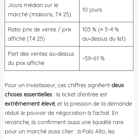
Jours médian sur le
10 jours
marché (maisons, T4 25)
Ratio prix de vente / prix
103 % (≈ 3–4 %
affiché (T4 25)
au‑dessus du list)
Part des ventes au‑dessus
~59–61 %
du prix affiché
Pour un investisseur, ces chiffres signifient
deux
choses essentielles
: le ticket d’entrée est
extrêmement élevé
, et la pression de la demande
réduit le pouvoir de négociation à l’achat. En
revanche, ils confirment aussi une liquidité rare
pour un marché aussi cher : à Palo Alto, les