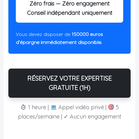
Zéro frais — Zéro engagement
Conseil indépendant uniquement
Vous devez disposer de
150000 euros
d’épargne immédiatement disponible.
RÉSERVEZ VOTRE EXPERTISE
GRATUITE (1H)
1 heure |
Appel vidéo privé |
5
places/semaine | ✓ Aucun engagement