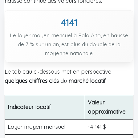
hausse continue des valeurs foncières.
4141
Le loyer moyen mensuel à Palo Alto, en hausse
de 7 % sur un an, est plus du double de la
moyenne nationale.
Le tableau ci‑dessous met en perspective
quelques chiffres clés
du
marché locatif
.
Valeur
Indicateur locatif
approximative
Loyer moyen mensuel
~4 141 $