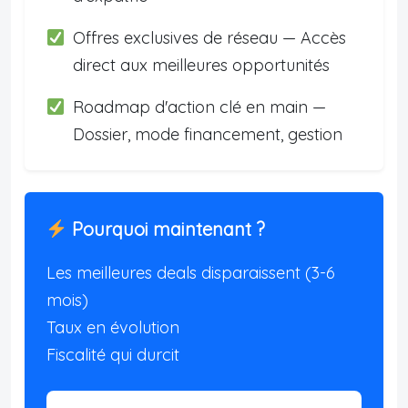
Offres exclusives de réseau — Accès
direct aux meilleures opportunités
Roadmap d'action clé en main —
Dossier, mode financement, gestion
Pourquoi maintenant ?
Les meilleures deals disparaissent (3-6
mois)
Taux en évolution
Fiscalité qui durcit