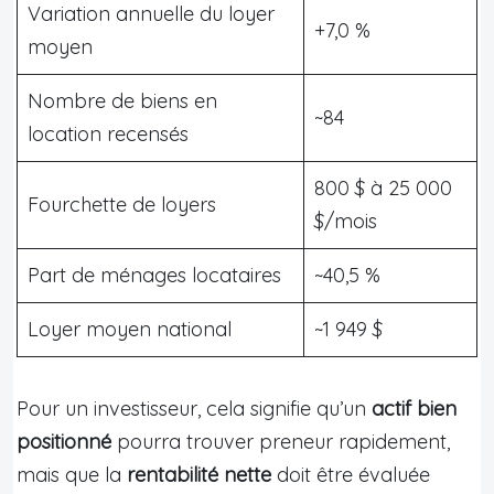
Variation annuelle du loyer
+7,0 %
moyen
Nombre de biens en
~84
location recensés
800 $ à 25 000
Fourchette de loyers
$/mois
Part de ménages locataires
~40,5 %
Loyer moyen national
~1 949 $
Pour un investisseur, cela signifie qu’un
actif bien
positionné
pourra trouver preneur rapidement,
mais que la
rentabilité nette
doit être évaluée