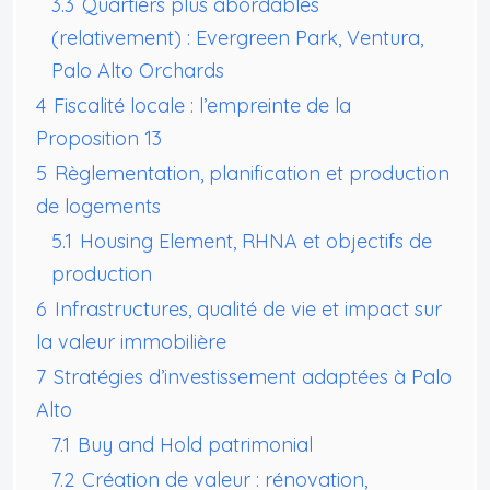
3.3
Quartiers plus abordables
(relativement) : Evergreen Park, Ventura,
Palo Alto Orchards
4
Fiscalité locale : l’empreinte de la
Proposition 13
5
Règlementation, planification et production
de logements
5.1
Housing Element, RHNA et objectifs de
production
6
Infrastructures, qualité de vie et impact sur
la valeur immobilière
7
Stratégies d’investissement adaptées à Palo
Alto
7.1
Buy and Hold patrimonial
7.2
Création de valeur : rénovation,