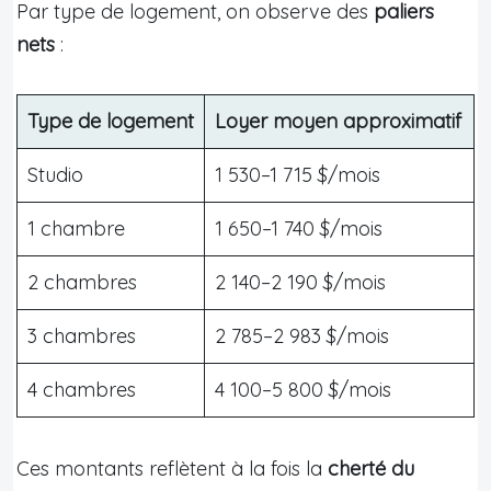
Par type de logement, on observe des
paliers
nets
:
Type de logement
Loyer moyen approximatif
Studio
1 530–1 715 $/mois
1 chambre
1 650–1 740 $/mois
2 chambres
2 140–2 190 $/mois
3 chambres
2 785–2 983 $/mois
4 chambres
4 100–5 800 $/mois
Ces montants reflètent à la fois la
cherté du