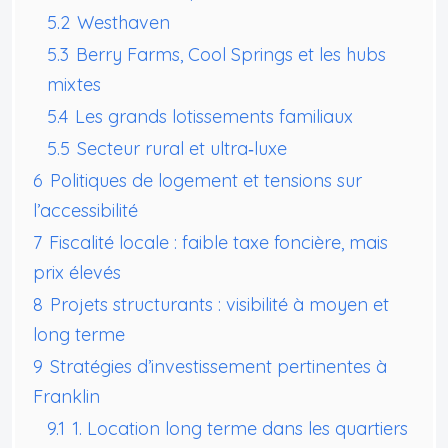
5.2
Westhaven
5.3
Berry Farms, Cool Springs et les hubs
mixtes
5.4
Les grands lotissements familiaux
5.5
Secteur rural et ultra‑luxe
6
Politiques de logement et tensions sur
l’accessibilité
7
Fiscalité locale : faible taxe foncière, mais
prix élevés
8
Projets structurants : visibilité à moyen et
long terme
9
Stratégies d’investissement pertinentes à
Franklin
9.1
1. Location long terme dans les quartiers