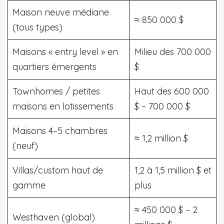
Maison neuve médiane
≈ 850 000 $
(tous types)
Maisons « entry level » en
Milieu des 700 000
quartiers émergents
$
Townhomes / petites
Haut des 600 000
maisons en lotissements
$ – 700 000 $
Maisons 4–5 chambres
≈ 1,2 million $
(neuf)
Villas/custom haut de
1,2 à 1,5 million $ et
gamme
plus
≈ 450 000 $ – 2
Westhaven (global)