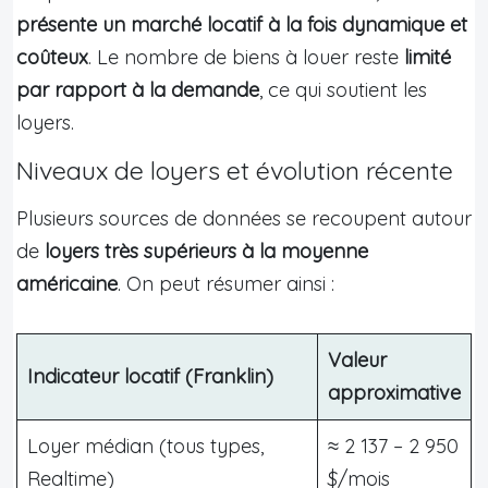
présente un marché locatif à la fois dynamique et
coûteux
. Le nombre de biens à louer reste
limité
par rapport à la demande
, ce qui soutient les
loyers.
Niveaux de loyers et évolution récente
Plusieurs sources de données se recoupent autour
de
loyers très supérieurs à la moyenne
américaine
. On peut résumer ainsi :
Valeur
Indicateur locatif (Franklin)
approximative
Loyer médian (tous types,
≈ 2 137 – 2 950
Realtime)
$/mois