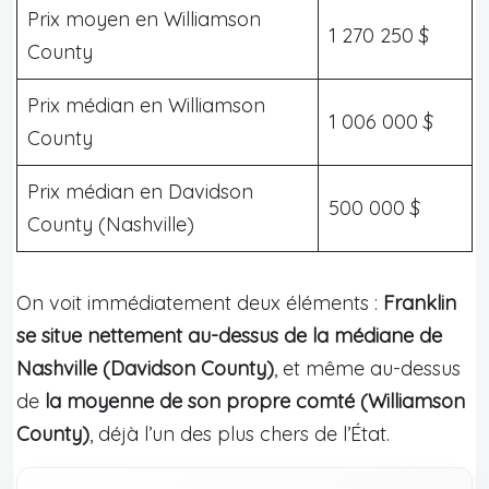
Prix moyen en Williamson
1 270 250 $
County
Prix médian en Williamson
1 006 000 $
County
Prix médian en Davidson
500 000 $
County (Nashville)
On voit immédiatement deux éléments :
Franklin
se situe nettement au-dessus de la médiane de
Nashville (Davidson County)
, et même au-dessus
de
la moyenne de son propre comté (Williamson
County)
, déjà l’un des plus chers de l’État.