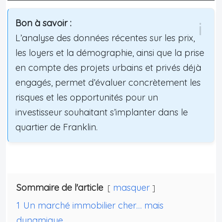
Bon à savoir :
L’analyse des données récentes sur les prix,
les loyers et la démographie, ainsi que la prise
en compte des projets urbains et privés déjà
engagés, permet d’évaluer concrètement les
risques et les opportunités pour un
investisseur souhaitant s’implanter dans le
quartier de Franklin.
Sommaire de l'article
masquer
1
Un marché immobilier cher… mais
dynamique