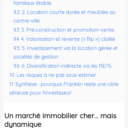
familiaux établis
9.2
2. Location courte durée et meublée au
centre-ville
9.3
3. Pré‑construction et promotion-vente
9.4
4. Valorisation et revente (« flip ») ciblée
9.5
5. Investissement via la location gérée et
sociétés de gestion
9.6
6. Diversification indirecte via les REITs
10
Les risques à ne pas sous-estimer
11
Synthèse : pourquoi Franklin reste une cible
sérieuse pour l’investisseur
Un marché immobilier cher… mais
dynamique