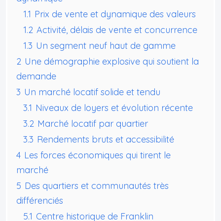
1.1
Prix de vente et dynamique des valeurs
1.2
Activité, délais de vente et concurrence
1.3
Un segment neuf haut de gamme
2
Une démographie explosive qui soutient la
demande
3
Un marché locatif solide et tendu
3.1
Niveaux de loyers et évolution récente
3.2
Marché locatif par quartier
3.3
Rendements bruts et accessibilité
4
Les forces économiques qui tirent le
marché
5
Des quartiers et communautés très
différenciés
5.1
Centre historique de Franklin