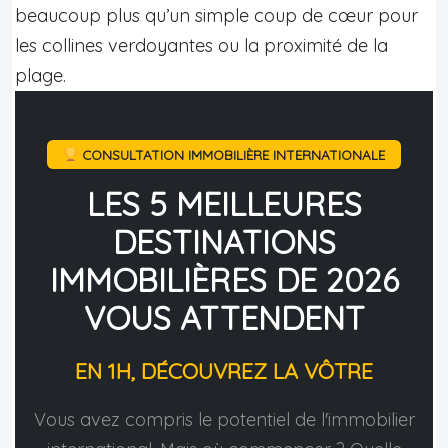
beaucoup plus qu’un simple coup de cœur pour
les collines verdoyantes ou la proximité de la
plage.
CONSULTATION IMMOBILIÈRE INTERNATIONALE
LES 5 MEILLEURES
DESTINATIONS
IMMOBILIÈRES DE 2026
VOUS ATTENDENT
EN 1H, DÉCOUVREZ LA VÔTRE
Vous avez compris le potentiel de l'immobilier