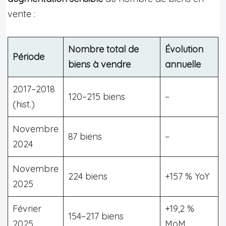
vente :
Nombre total de
Évolution
Période
biens à vendre
annuelle
2017–2018
120–215 biens
–
(hist.)
Novembre
87 biens
–
2024
Novembre
224 biens
+157 % YoY
2025
Février
+19,2 %
154–217 biens
2025
MoM