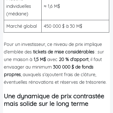
individuelles
≈ 1,6 M$
(médiane)
Marché global
450 000 $ à 30 M$
Pour un investisseur, ce niveau de prix implique
d’emblée des
tickets de mise considérables
: sur
une maison à
1,5 M$
avec
20 % d’apport
, il faut
envisager au minimum
300 000 $ de fonds
propres
, auxquels s’ajoutent frais de clôture,
éventuelles rénovations et réserves de trésorerie.
Une dynamique de prix contrastée
mais solide sur le long terme