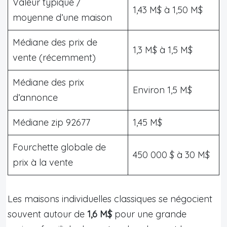
Valeur typique /
1,43 M$ à 1,50 M$
moyenne d’une maison
Médiane des prix de
1,3 M$ à 1,5 M$
vente (récemment)
Médiane des prix
Environ 1,5 M$
d’annonce
Médiane zip 92677
1,45 M$
Fourchette globale de
450 000 $ à 30 M$
prix à la vente
Les maisons individuelles classiques se négocient
souvent autour de
1,6 M$
pour une grande