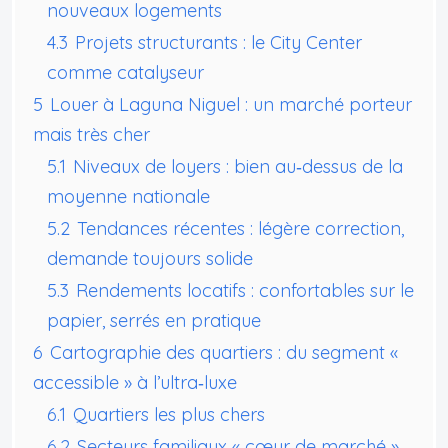
nouveaux logements
4.3
Projets structurants : le City Center
comme catalyseur
5
Louer à Laguna Niguel : un marché porteur
mais très cher
5.1
Niveaux de loyers : bien au‑dessus de la
moyenne nationale
5.2
Tendances récentes : légère correction,
demande toujours solide
5.3
Rendements locatifs : confortables sur le
papier, serrés en pratique
6
Cartographie des quartiers : du segment «
accessible » à l’ultra‑luxe
6.1
Quartiers les plus chers
6.2
Secteurs familiaux « cœur de marché »