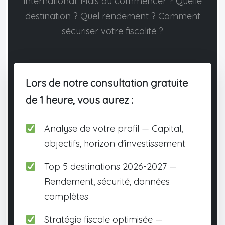
international. Mais où commencer ? Quelle
destination ? Quel rendement ? Comment
sécuriser votre fiscalité ?
Lors de notre consultation gratuite
de 1 heure, vous aurez :
Analyse de votre profil — Capital,
objectifs, horizon d'investissement
Top 5 destinations 2026-2027 —
Rendement, sécurité, données
complètes
Stratégie fiscale optimisée —