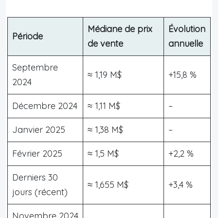
Médiane de prix
Évolution
Période
de vente
annuelle
Septembre
≈ 1,19 M$
+15,8 %
2024
Décembre 2024
≈ 1,11 M$
–
Janvier 2025
≈ 1,38 M$
–
Février 2025
≈ 1,5 M$
+2,2 %
Derniers 30
≈ 1,655 M$
+3,4 %
jours (récent)
Novembre 2024