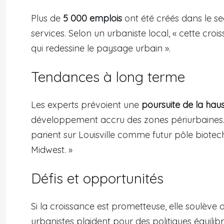
Plus de
5 000 emplois
ont été créés dans le s
services. Selon un urbaniste local, « cette croi
qui redessine le paysage urbain ».
Tendances à long terme
Les experts prévoient une
poursuite de la haus
développement accru des zones périurbaines. U
parient sur Louisville comme futur pôle biotech,
Midwest. »
Défis et opportunités
Si la croissance est prometteuse, elle soulève 
urbanistes plaident pour des politiques équilibr