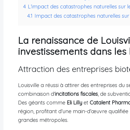
4
L’impact des catastrophes naturelles sur le
4.1
Impact des catastrophes naturelles sur 
La renaissance de Louisvi
investissements dans les
Attraction des entreprises bio
Louisville a réussi à attirer des entreprises d
combinaison d’
incitations fiscales
, de subventi
Des géants comme
Eli Lilly
et
Catalent Pharma
région, profitant d’une main-d’œuvre qualifiée 
grandes métropoles.