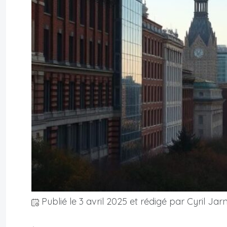
Publié le
3 avril 2025
et rédigé par Cyril Jarn