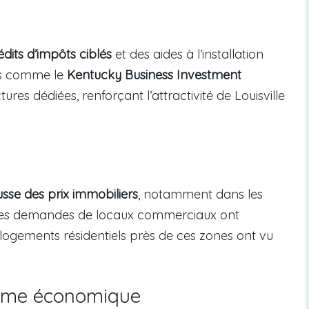
édits d’impôts ciblés
et des aides à l’installation
es comme le
Kentucky Business Investment
res dédiées, renforçant l’attractivité de Louisville
sse des prix immobiliers
, notamment dans les
 Les demandes de locaux commerciaux ont
logements résidentiels près de ces zones ont vu
isme économique