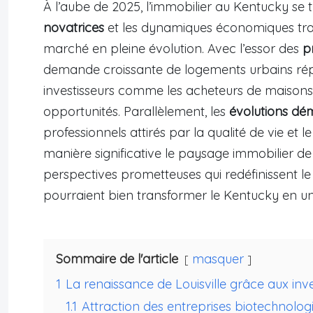
À l’aube de 2025, l’immobilier au Kentucky se 
novatrices
et les dynamiques économiques trad
marché en pleine évolution. Avec l’essor des
p
demande croissante de logements urbains ré
investisseurs comme les acheteurs de maisons 
opportunités. Parallèlement, les
évolutions d
professionnels attirés par la qualité de vie et l
manière significative le paysage immobilier de 
perspectives prometteuses qui redéfinissent le
pourraient bien transformer le Kentucky en une
Sommaire de l'article
masquer
1
La renaissance de Louisville grâce aux inv
1.1
Attraction des entreprises biotechnolog