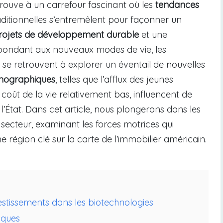
trouve à un carrefour fascinant où les
tendances
itionnelles s’entremêlent pour façonner un
rojets de développement durable
et une
pondant aux nouveaux modes de vie, les
se retrouvent à explorer un éventail de nouvelles
émographiques
, telles que l’afflux des jeunes
e coût de la vie relativement bas, influencent de
l’État. Dans cet article, nous plongerons dans les
 secteur, examinant les forces motrices qui
 région clé sur la carte de l’immobilier américain.
estissements dans les biotechnologies
iques