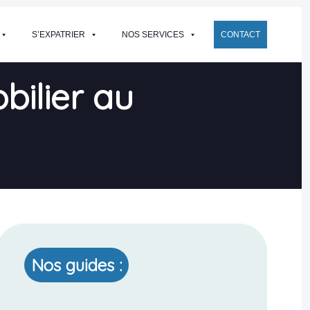
S’EXPATRIER
NOS SERVICES
CONTACT
bilier au
Nos guides :