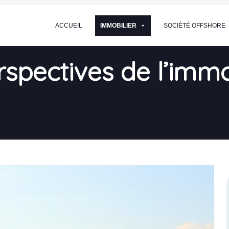
ACCUEIL
IMMOBILIER
SOCIÉTÉ OFFSHORE
spectives de l’immo