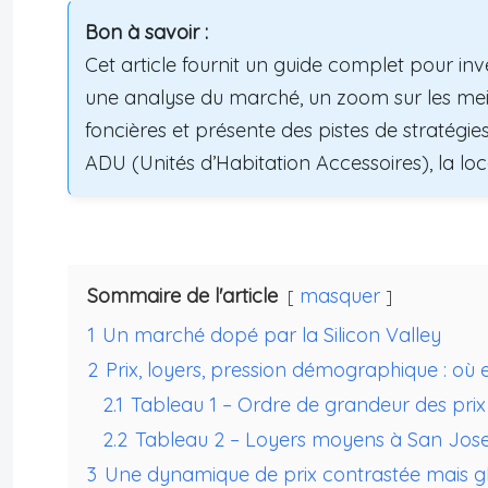
Bon à savoir :
Cet article fournit un guide complet pour inv
une analyse du marché, un zoom sur les meill
foncières et présente des pistes de stratégies c
ADU (Unités d’Habitation Accessoires), la lo
Sommaire de l'article
masquer
1
Un marché dopé par la Silicon Valley
2
Prix, loyers, pression démographique : où 
2.1
Tableau 1 – Ordre de grandeur des prix
2.2
Tableau 2 – Loyers moyens à San Jos
3
Une dynamique de prix contrastée mais g