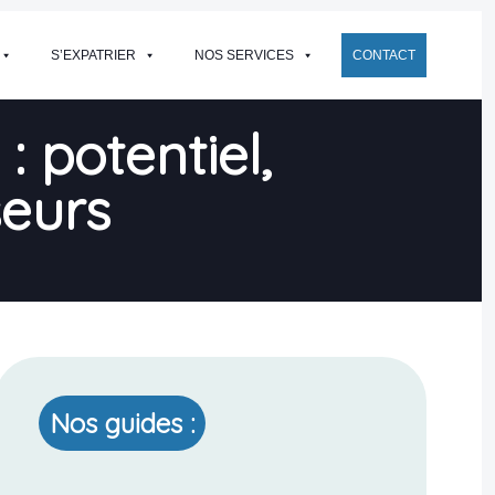
S’EXPATRIER
NOS SERVICES
CONTACT
: potentiel,
seurs
Nos guides :