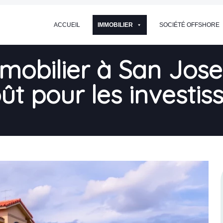
ACCUEIL
IMMOBILIER
SOCIÉTÉ OFFSHORE
mmobilier à San Jose 
oût pour les investis