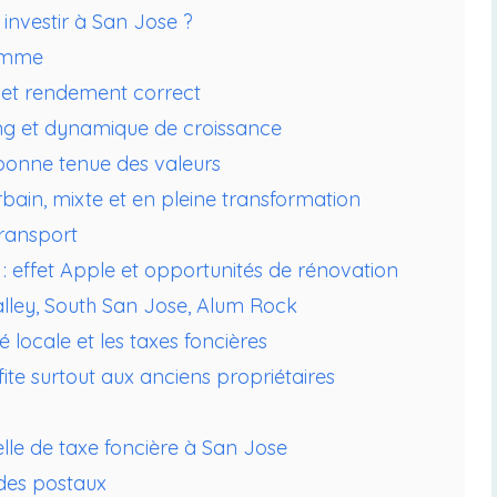
investir à San Jose ?
gamme
s et rendement correct
ding et dynamique de croissance
bonne tenue des valeurs
in, mixte et en pleine transformation
transport
: effet Apple et opportunités de rénovation
alley, South San Jose, Alum Rock
 locale et les taxes foncières
fite surtout aux anciens propriétaires
lle de taxe foncière à San Jose
odes postaux