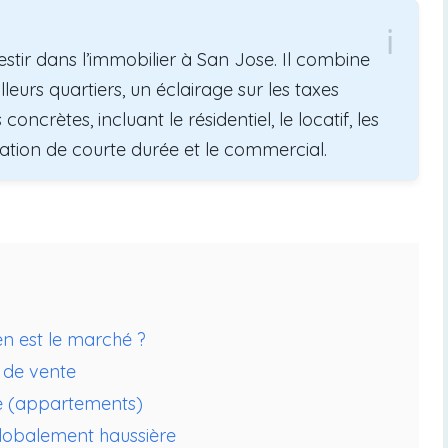
estir dans l’immobilier à San Jose. Il combine
eurs quartiers, un éclairage sur les taxes
oncrètes, incluant le résidentiel, le locatif, les
cation de courte durée et le commercial.
en est le marché ?
 de vente
e (appartements)
lobalement haussière