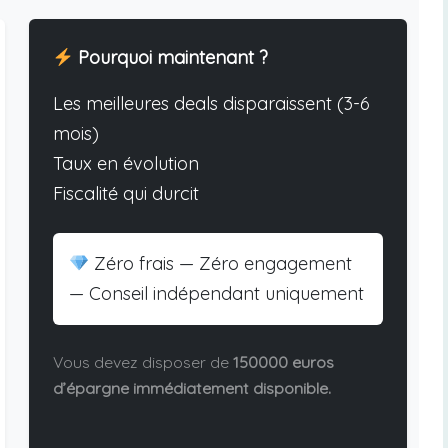
Pourquoi maintenant ?
Les meilleures deals disparaissent (3-6
mois)
Taux en évolution
Fiscalité qui durcit
Zéro frais — Zéro engagement
— Conseil indépendant uniquement
Vous devez disposer de
150000 euros
d’épargne immédiatement disponible.