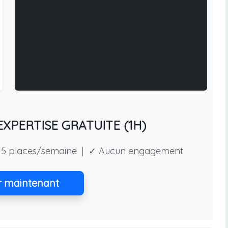
XPERTISE GRATUITE (1H)
5 places/semaine | ✓ Aucun engagement
r maintenant