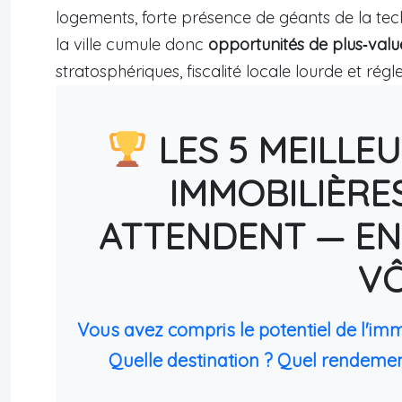
logements, forte présence de géants de la tech 
la ville cumule donc
opportunités de plus‑valu
stratosphériques, fiscalité locale lourde et rég
LES 5 MEILLE
IMMOBILIÈRE
ATTENDENT — EN
V
Vous avez compris le potentiel de l'im
Quelle destination ? Quel rendemen