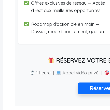
Offres exclusives de réseau — Accès
direct aux meilleures opportunités
Roadmap d'action clé en main —
Dossier, mode financement, gestion
RÉSERVEZ VOTRE E
1 heure |
Appel vidéo privé |
Réserve