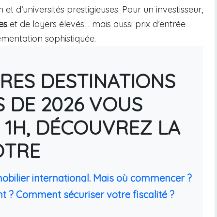
et d’universités prestigieuses. Pour un investisseur,
es
et de loyers élevés… mais aussi prix d’entrée
lementation sophistiquée.
URES DESTINATIONS
S DE 2026 VOUS
 1H, DÉCOUVREZ LA
ÔTRE
mobilier international. Mais où commencer ?
t ? Comment sécuriser votre fiscalité ?