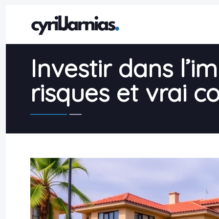
Investir dans l’i
risques et vrai c