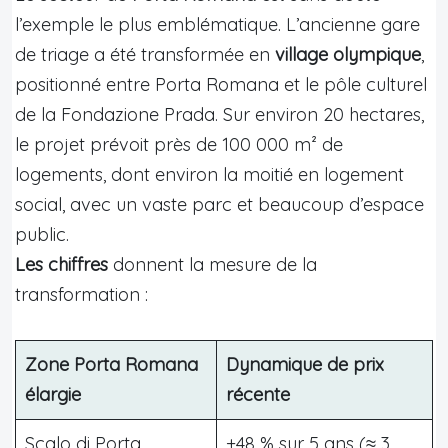
l’exemple le plus emblématique. L’ancienne gare
de triage a été transformée en
village olympique
,
positionné entre Porta Romana et le pôle culturel
de la Fondazione Prada. Sur environ 20 hectares,
le projet prévoit près de 100 000 m² de
logements, dont environ la moitié en logement
social, avec un vaste parc et beaucoup d’espace
public.
Les chiffres
donnent la mesure de la
transformation :
Zone Porta Romana
Dynamique de prix
élargie
récente
Scalo di Porta
+48 % sur 5 ans (≈ 3