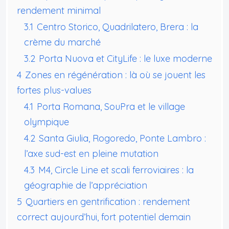
rendement minimal
3.1
Centro Storico, Quadrilatero, Brera : la
crème du marché
3.2
Porta Nuova et CityLife : le luxe moderne
4
Zones en régénération : là où se jouent les
fortes plus-values
4.1
Porta Romana, SouPra et le village
olympique
4.2
Santa Giulia, Rogoredo, Ponte Lambro :
l’axe sud-est en pleine mutation
4.3
M4, Circle Line et scali ferroviaires : la
géographie de l’appréciation
5
Quartiers en gentrification : rendement
correct aujourd’hui, fort potentiel demain