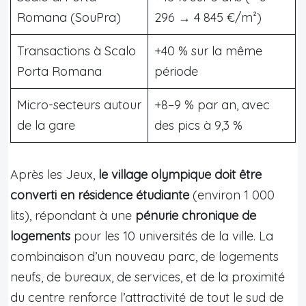
Romana (SouPra)
296 → 4 845 €/m²)
Transactions à Scalo
+40 % sur la même
Porta Romana
période
Micro-secteurs autour
+8–9 % par an, avec
de la gare
des pics à 9,3 %
Après les Jeux,
le village olympique doit être
converti en résidence étudiante
(environ 1 000
lits), répondant à une
pénurie chronique de
logements
pour les 10 universités de la ville. La
combinaison d’un nouveau parc, de logements
neufs, de bureaux, de services, et de la proximité
du centre renforce l’attractivité de tout le sud de