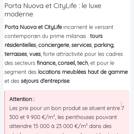
Porta Nuova et CityLife : le luxe
moderne
Porta Nuova et CityLife
incarnent le versant
contemporain du prime milanais :
tours
résidentielles
,
conciergerie
,
services
,
parking
,
terrasses
,
vues
, forte attractivité pour les cadres
des secteurs
finance, conseil, tech
, et pour le
segment des
locations meublées haut de gamme
et des
séjours d’entreprise
.
Attention :
Les prix pour un bon produit se situent entre 7
300 et 9 900 €/m², les penthouses pouvant
atteindre 15 000 à 23 000 €/m² dans des