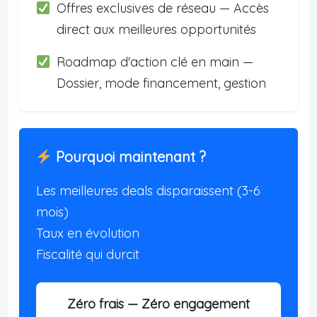
Offres exclusives de réseau — Accès
direct aux meilleures opportunités
Roadmap d'action clé en main —
Dossier, mode financement, gestion
Pourquoi maintenant ?
Les meilleures deals disparaissent (3-6
mois)
Taux en évolution
Fiscalité qui durcit
Zéro frais — Zéro engagement