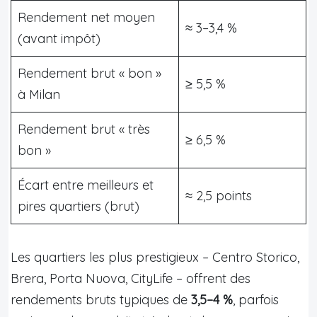
Rendement net moyen
≈ 3–3,4 %
(avant impôt)
Rendement brut « bon »
≥ 5,5 %
à Milan
Rendement brut « très
≥ 6,5 %
bon »
Écart entre meilleurs et
≈ 2,5 points
pires quartiers (brut)
Les quartiers les plus prestigieux – Centro Storico,
Brera, Porta Nuova, CityLife – offrent des
rendements bruts typiques de
3,5–4 %
, parfois