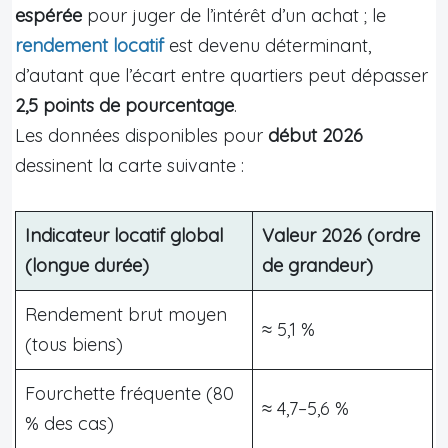
espérée
pour juger de l’intérêt d’un achat ; le
rendement locatif
est devenu déterminant,
d’autant que l’écart entre quartiers peut dépasser
2,5 points de pourcentage
.
Les données disponibles pour
début 2026
dessinent la carte suivante :
Indicateur locatif global
Valeur 2026 (ordre
(longue durée)
de grandeur)
Rendement brut moyen
≈ 5,1 %
(tous biens)
Fourchette fréquente (80
≈ 4,7–5,6 %
% des cas)