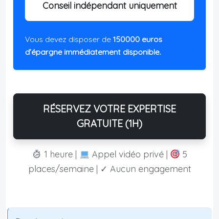
Conseil indépendant uniquement
Vous devez disposer de
150000 euros
d’épargne immédiatement disponible.
RÉSERVEZ VOTRE EXPERTISE
GRATUITE (1H)
1 heure |
Appel vidéo privé |
5
places/semaine | ✓ Aucun engagement