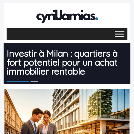
Investir à Milan : quartiers à
fort potentiel pour un achat
immobilier rentable