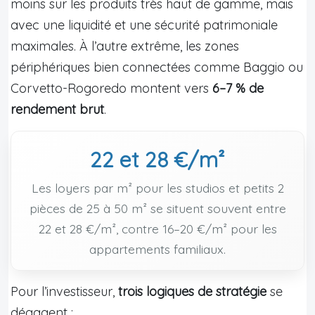
moins sur les produits très haut de gamme, mais
avec une liquidité et une sécurité patrimoniale
maximales. À l’autre extrême, les zones
périphériques bien connectées comme Baggio ou
Corvetto-Rogoredo montent vers
6–7 % de
rendement brut
.
22 et 28 €/m²
Les loyers par m² pour les studios et petits 2
pièces de 25 à 50 m² se situent souvent entre
22 et 28 €/m², contre 16–20 €/m² pour les
appartements familiaux.
Pour l’investisseur,
trois logiques de stratégie
se
dégagent :