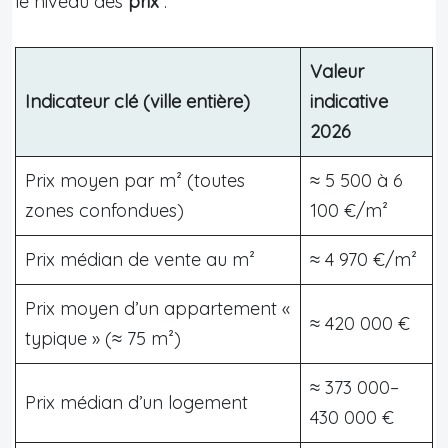
le niveau des
prix
:
Valeur
Indicateur clé (ville entière)
indicative
2026
Prix moyen par m² (toutes
≈ 5 500 à 6
zones confondues)
100 €/m²
Prix médian de vente au m²
≈ 4 970 €/m²
Prix moyen d’un appartement «
≈ 420 000 €
typique » (≈ 75 m²)
≈ 373 000–
Prix médian d’un logement
430 000 €