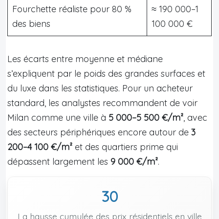
Fourchette réaliste pour 80 %
≈ 190 000–1
des biens
100 000 €
Les écarts entre moyenne et médiane
s’expliquent par le poids des grandes surfaces et
du luxe dans les statistiques. Pour un acheteur
standard, les analystes recommandent de voir
Milan comme une ville à
5 000–5 500 €/m²
, avec
des secteurs périphériques encore autour de
3
200–4 100 €/m²
et des quartiers prime qui
dépassent largement les
9 000 €/m²
.
30
La hausse cumulée des prix résidentiels en ville