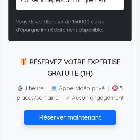
Conseil indépendant uniquement
Vous devez disposer de
150000 euros
d’épargne immédiatement disponible.
RÉSERVEZ VOTRE EXPERTISE
GRATUITE (1H)
1 heure |
Appel vidéo privé |
5
places/semaine | ✓ Aucun engagement
Réserver maintenant