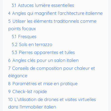
3.1
Astuces lumière essentielles
4
Angles qui magnifient l’architecture italienne
5
Utiliser les éléments traditionnels comme
points focaux
5.1
Fresques
5.2
Sols en terrazzo
5.3
Pierres apparentes et tuiles
6
Angles clés pour un salon italien
7
Conseils de composition pour chaleur et
élégance
8
Paramètres et mise en pratique
9
Check-list rapide
10
L’utilisation de drones et visites virtuelles
dans l’immobilier italien