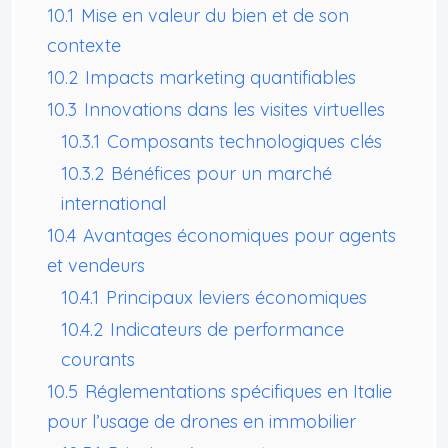
10.1
Mise en valeur du bien et de son
contexte
10.2
Impacts marketing quantifiables
10.3
Innovations dans les visites virtuelles
10.3.1
Composants technologiques clés
10.3.2
Bénéfices pour un marché
international
10.4
Avantages économiques pour agents
et vendeurs
10.4.1
Principaux leviers économiques
10.4.2
Indicateurs de performance
courants
10.5
Réglementations spécifiques en Italie
pour l’usage de drones en immobilier