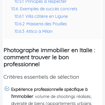
10.5.1
Principes à respecter
10.6
Exemples de succès concrets
10.6.1
Villa côtière en Ligurie
10.6.2
Masseria des Pouilles
10.6.3
Attico à Milan
Photographe immobilier en Italie :
comment trouver le bon
professionnel
Critères essentiels de sélection
Expérience professionnelle spécifique à
l’immobilier
: volume de shootings réalisés,
diversité de biens (appartements urbains,