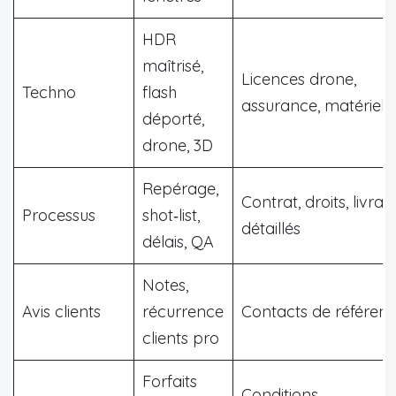
HDR
maîtrisé,
Licences drone,
Techno
flash
assurance, matériel
déporté,
drone, 3D
Repérage,
Contrat, droits, livrab
Processus
shot‑list,
détaillés
délais, QA
Notes,
Avis clients
récurrence
Contacts de référen
clients pro
Forfaits
Conditions