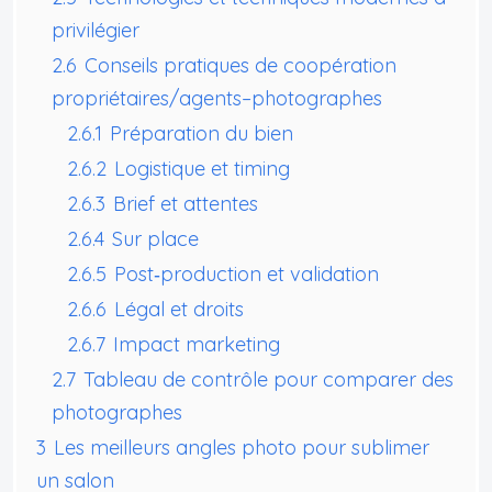
privilégier
2.6
Conseils pratiques de coopération
propriétaires/agents–photographes
2.6.1
Préparation du bien
2.6.2
Logistique et timing
2.6.3
Brief et attentes
2.6.4
Sur place
2.6.5
Post‑production et validation
2.6.6
Légal et droits
2.6.7
Impact marketing
2.7
Tableau de contrôle pour comparer des
photographes
3
Les meilleurs angles photo pour sublimer
un salon