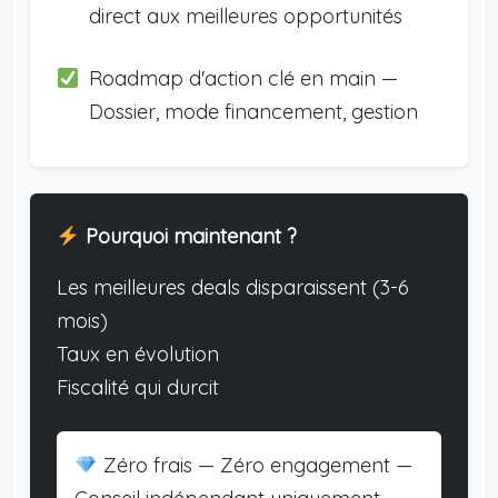
direct aux meilleures opportunités
Roadmap d'action clé en main —
Dossier, mode financement, gestion
Pourquoi maintenant ?
Les meilleures deals disparaissent (3-6
mois)
Taux en évolution
Fiscalité qui durcit
Zéro frais — Zéro engagement —