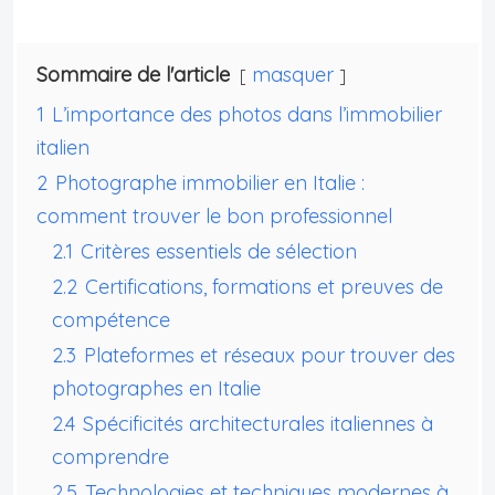
Sommaire de l'article
masquer
1
L’importance des photos dans l’immobilier
italien
2
Photographe immobilier en Italie :
comment trouver le bon professionnel
2.1
Critères essentiels de sélection
2.2
Certifications, formations et preuves de
compétence
2.3
Plateformes et réseaux pour trouver des
photographes en Italie
2.4
Spécificités architecturales italiennes à
comprendre
2.5
Technologies et techniques modernes à