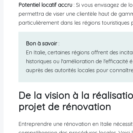
Potentiel locatif accru
: Si vous envisagez de l
permettra de viser une clientèle haut de gamme
particulièrement dans les régions touristiques
Bon à savoir
:
En Italie, certaines régions offrent des inci
historiques ou l'amélioration de l'efficaci
auprès des autorités locales pour connaître 
De la vision à la réalisati
projet de rénovation
Entreprendre une rénovation en Italie nécessi
compréhension des procédures locales. Voici l