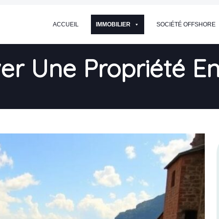
ACCUEIL
IMMOBILIER
SOCIÉTÉ OFFSHORE
 Une Propriété En 