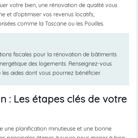
ouer votre bien, une rénovation de qualité vous
 et d’optimiser vos revenus locatifs,
 prisées comme la Toscane ou les Pouilles.
tations fiscales pour la rénovation de bâtiments
té énergétique des logements. Renseignez-vous
les aides dont vous pourriez bénéficier.
on : Les étapes clés de votre
te une planification minutieuse et une bonne
es principales étapes à suivre pour mener à bien