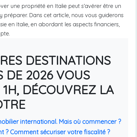
ver une propriété en Italie peut s’avérer être un
’y préparer. Dans cet article, nous vous guiderons
ie en Italie, en abordant les aspects financiers,
pte.
URES DESTINATIONS
S DE 2026 VOUS
 1H, DÉCOUVREZ LA
ÔTRE
mobilier international. Mais où commencer ?
t ? Comment sécuriser votre fiscalité ?