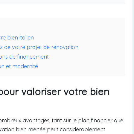
re bien italien
lés de votre projet de rénovation
tions de financement
tion et modernité
pour valoriser votre bien
ombreux avantages, tant sur le plan financier que
rénovation bien menée peut considérablement