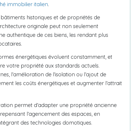
é immobilier italien
.
e bâtiments historiques et de propriétés de
rchitecture originale peut non seulement
me authentique de ces biens, les rendant plus
ocataires.
normes énergétiques évoluent constamment, et
re votre propriété aux standards actuels.
s, l’amélioration de l’isolation ou l’ajout de
ement les coûts énergétiques et augmenter l’attrait
ation permet d’adapter une propriété ancienne
 repensant l’agencement des espaces, en
 intégrant des technologies domotiques.