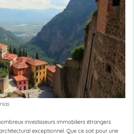
nias
de nombreux investisseurs immobiliers étrangers
 architectural exceptionnel. Que ce soit pour une