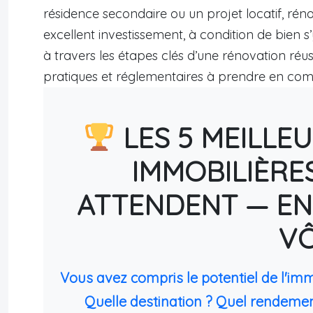
résidence secondaire ou un projet locatif, réno
excellent investissement, à condition de bien s
à travers les étapes clés d’une rénovation réuss
pratiques et réglementaires à prendre en com
LES 5 MEILLE
IMMOBILIÈRE
ATTENDENT — EN
V
Vous avez compris le potentiel de l'im
Quelle destination ? Quel rendemen