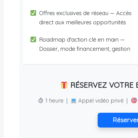
Offres exclusives de réseau — Accès
direct aux meilleures opportunités
Roadmap d'action clé en main —
Dossier, mode financement, gestion
RÉSERVEZ VOTRE E
1 heure |
Appel vidéo privé |
Réserve