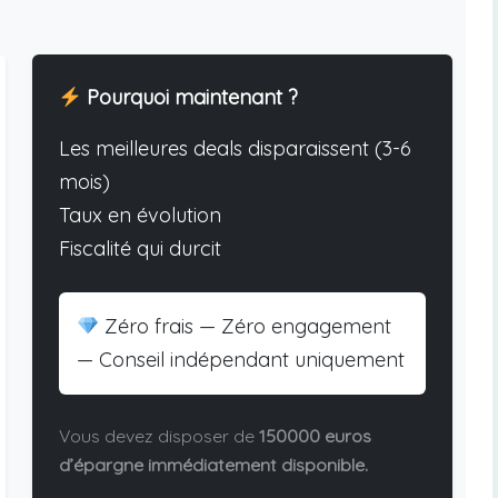
Pourquoi maintenant ?
Les meilleures deals disparaissent (3-6
mois)
Taux en évolution
Fiscalité qui durcit
Zéro frais — Zéro engagement
— Conseil indépendant uniquement
Vous devez disposer de
150000 euros
d’épargne immédiatement disponible.