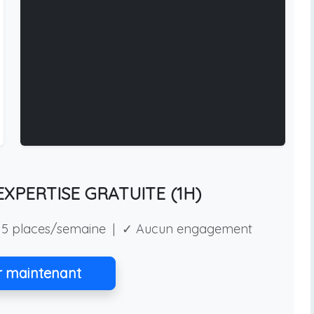
XPERTISE GRATUITE (1H)
5 places/semaine | ✓ Aucun engagement
r maintenant