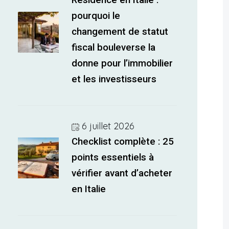
Résidence en Italie :
pourquoi le
changement de statut
fiscal bouleverse la
donne pour l’immobilier
et les investisseurs
6 juillet 2026
Checklist complète : 25
points essentiels à
vérifier avant d’acheter
en Italie