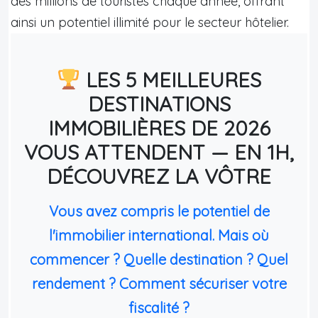
des millions de touristes chaque année, offrant
ainsi un potentiel illimité pour le secteur hôtelier.
LES 5 MEILLEURES
DESTINATIONS
IMMOBILIÈRES DE 2026
VOUS ATTENDENT — EN 1H,
DÉCOUVREZ LA VÔTRE
Vous avez compris le potentiel de
l'immobilier international. Mais où
commencer ? Quelle destination ? Quel
rendement ? Comment sécuriser votre
fiscalité ?