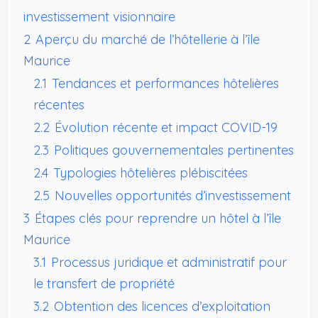
investissement visionnaire
2
Aperçu du marché de l’hôtellerie à l’île
Maurice
2.1
Tendances et performances hôtelières
récentes
2.2
Évolution récente et impact COVID-19
2.3
Politiques gouvernementales pertinentes
2.4
Typologies hôtelières plébiscitées
2.5
Nouvelles opportunités d’investissement
3
Étapes clés pour reprendre un hôtel à l’île
Maurice
3.1
Processus juridique et administratif pour
le transfert de propriété
3.2
Obtention des licences d’exploitation