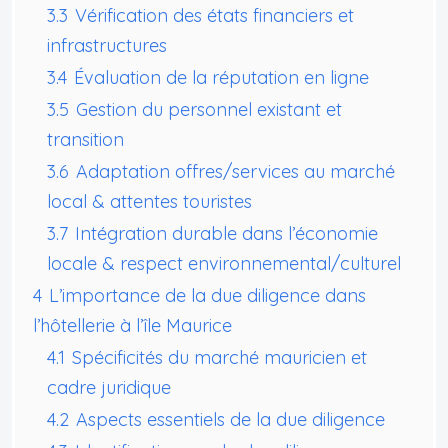
3.3
Vérification des états financiers et
infrastructures
3.4
Évaluation de la réputation en ligne
3.5
Gestion du personnel existant et
transition
3.6
Adaptation offres/services au marché
local & attentes touristes
3.7
Intégration durable dans l’économie
locale & respect environnemental/culturel
4
L’importance de la due diligence dans
l’hôtellerie à l’île Maurice
4.1
Spécificités du marché mauricien et
cadre juridique
4.2
Aspects essentiels de la due diligence