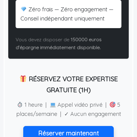
Zéro frais — Zéro engagement —
Conseil indépendant uniquement
Vous devez disposer de
150000 euros
d’épargne immédiatement disponible.
RÉSERVEZ VOTRE EXPERTISE
GRATUITE (1H)
1 heure |
Appel vidéo privé |
5
places/semaine | ✓ Aucun engagement
Réserver maintenant