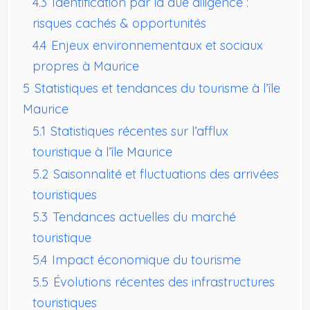
4.3
Identification par la due diligence :
risques cachés & opportunités
4.4
Enjeux environnementaux et sociaux
propres à Maurice
5
Statistiques et tendances du tourisme à l’île
Maurice
5.1
Statistiques récentes sur l’afflux
touristique à l’île Maurice
5.2
Saisonnalité et fluctuations des arrivées
touristiques
5.3
Tendances actuelles du marché
touristique
5.4
Impact économique du tourisme
5.5
Évolutions récentes des infrastructures
touristiques