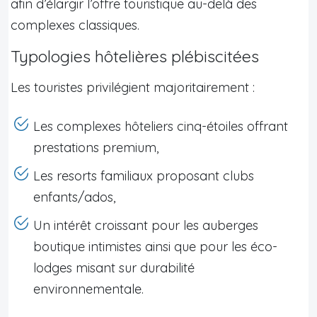
afin d’élargir l’offre touristique au-delà des
complexes classiques.
Typologies hôtelières plébiscitées
Les touristes privilégient majoritairement :
Les complexes hôteliers cinq-étoiles offrant
prestations premium,
Les resorts familiaux proposant clubs
enfants/ados,
Un intérêt croissant pour les auberges
boutique intimistes ainsi que pour les éco-
lodges misant sur durabilité
environnementale.