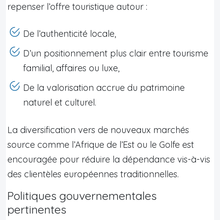
repenser l’offre touristique autour :
De l’authenticité locale,
D’un positionnement plus clair entre tourisme
familial, affaires ou luxe,
De la valorisation accrue du patrimoine
naturel et culturel.
La diversification vers de nouveaux marchés
source comme l’Afrique de l’Est ou le Golfe est
encouragée pour réduire la dépendance vis-à-vis
des clientèles européennes traditionnelles.
Politiques gouvernementales
pertinentes