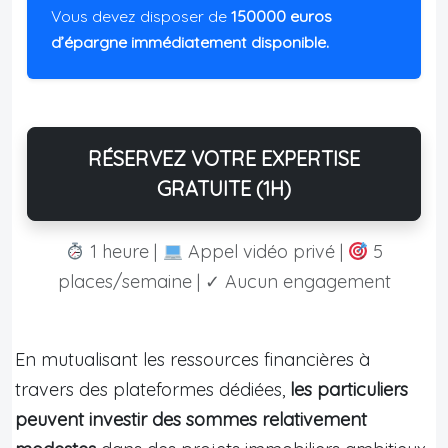
Vous devez disposer de
150000 euros
d’épargne immédiatement disponible.
RÉSERVEZ VOTRE EXPERTISE
GRATUITE (1H)
1 heure |
Appel vidéo privé |
5
places/semaine | ✓ Aucun engagement
En mutualisant les ressources financières à
travers des plateformes dédiées,
les particuliers
peuvent investir des sommes relativement