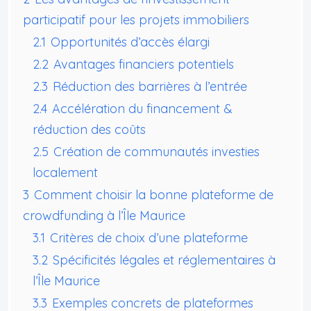
participatif pour les projets immobiliers
2.1
Opportunités d’accès élargi
2.2
Avantages financiers potentiels
2.3
Réduction des barrières à l’entrée
2.4
Accélération du financement &
réduction des coûts
2.5
Création de communautés investies
localement
3
Comment choisir la bonne plateforme de
crowdfunding à l’Île Maurice
3.1
Critères de choix d’une plateforme
3.2
Spécificités légales et réglementaires à
l’Île Maurice
3.3
Exemples concrets de plateformes