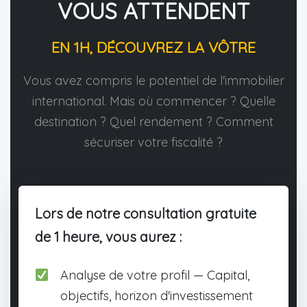
VOUS ATTENDENT
EN 1H, DÉCOUVREZ LA VÔTRE
Vous avez compris le potentiel de l'immobilier
international. Mais où commencer ? Quelle
destination ? Quel rendement ? Comment
sécuriser votre fiscalité ?
Lors de notre consultation gratuite
de 1 heure, vous aurez :
Analyse de votre profil — Capital,
objectifs, horizon d'investissement