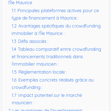
l’Île Maurice
1.1
Principales plateformes actives pour ce
type de financement à Maurice :
1.2
Avantages spécifiques du crowdfunding
immobilier à l’Île Maurice :
1.3
Défis associés :
1.4
Tableau comparatif entre crowdfunding
et financements traditionnels dans
l’immobilier mauricien :
1.5
Réglementation locale :
1.6
Exemples concrets réalisés grâce au
crowdfunding :
1.7
Impact potentiel sur le marché
mauricien :
2
Les avantages de l’investissement