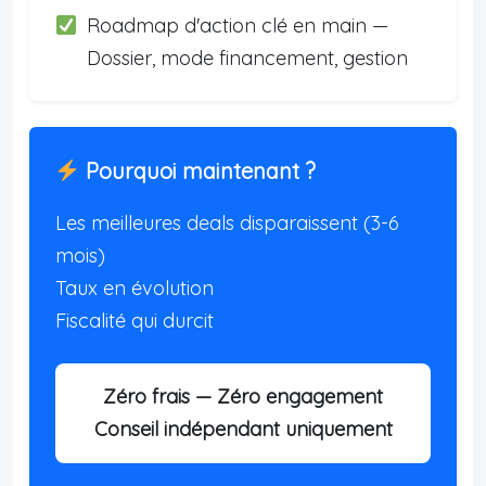
Roadmap d'action clé en main —
Dossier, mode financement, gestion
Pourquoi maintenant ?
Les meilleures deals disparaissent (3-6
mois)
Taux en évolution
Fiscalité qui durcit
Zéro frais — Zéro engagement
Conseil indépendant uniquement