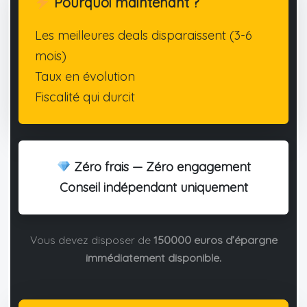
Pourquoi maintenant ?
Les meilleures deals disparaissent (3-6
mois)
Taux en évolution
Fiscalité qui durcit
Zéro frais — Zéro engagement
Conseil indépendant uniquement
Vous devez disposer de
150000 euros d’épargne
immédiatement disponible.