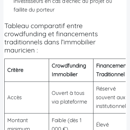
investisseurs en cas d’échec du projet ou
faillite du porteur
Tableau comparatif entre
crowdfunding et financements
traditionnels dans l’immobilier
mauricien :
Crowdfunding
Financement
Critère
Immobilier
Traditionnel
Réservé
Ouvert à tous
Accès
souvent aux
via plateforme
institutionnels
Montant
Faible (dès 1
Élevé
minimum
000 €)