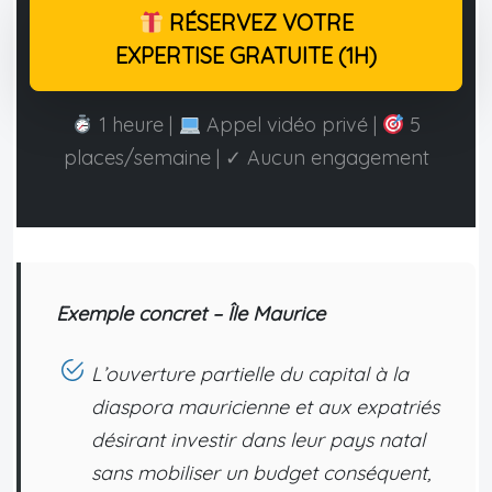
RÉSERVEZ VOTRE
EXPERTISE GRATUITE (1H)
1 heure |
Appel vidéo privé |
5
places/semaine | ✓ Aucun engagement
Exemple concret – Île Maurice
L’ouverture partielle du capital à la
diaspora mauricienne et aux expatriés
désirant investir dans leur pays natal
sans mobiliser un budget conséquent,