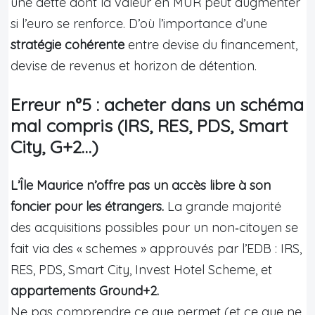
une dette dont la valeur en MUR peut augmenter
si l’euro se renforce. D’où l’importance d’une
stratégie cohérente
entre devise du financement,
devise de revenus et horizon de détention.
Erreur n°5 : acheter dans un schéma
mal compris (IRS, RES, PDS, Smart
City, G+2…)
L’Île Maurice n’offre pas un accès libre à son
foncier pour les étrangers.
La grande majorité
des acquisitions possibles pour un non‑citoyen se
fait via des « schemes » approuvés par l’EDB : IRS,
RES, PDS, Smart City, Invest Hotel Scheme, et
appartements Ground+2.
Ne pas comprendre ce que permet (et ce que ne