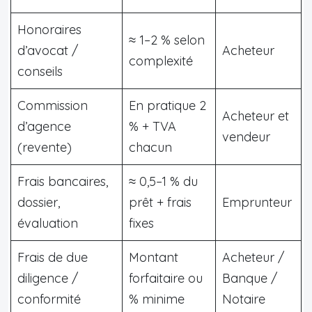
Honoraires
≈ 1–2 % selon
d’avocat /
Acheteur
complexité
conseils
Commission
En pratique 2
Acheteur et
d’agence
% + TVA
vendeur
(revente)
chacun
Frais bancaires,
≈ 0,5–1 % du
dossier,
prêt + frais
Emprunteur
évaluation
fixes
Frais de due
Montant
Acheteur /
diligence /
forfaitaire ou
Banque /
conformité
% minime
Notaire