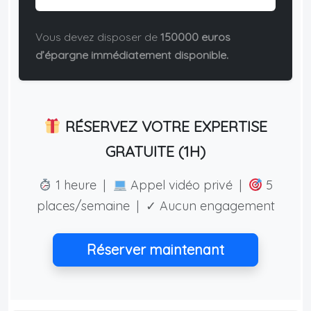
Vous devez disposer de
150000 euros
d’épargne immédiatement disponible.
RÉSERVEZ VOTRE EXPERTISE
GRATUITE (1H)
1 heure |
Appel vidéo privé |
5
places/semaine | ✓ Aucun engagement
Réserver maintenant