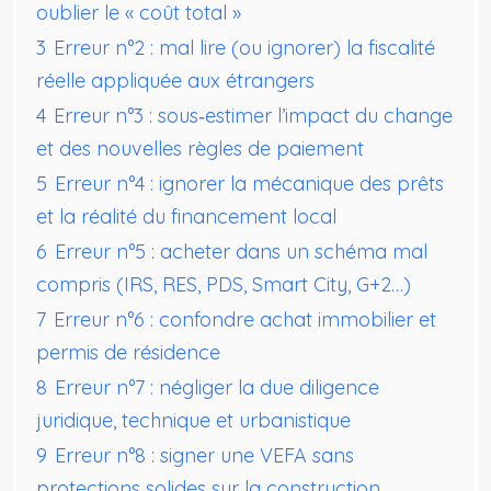
oublier le « coût total »
3
Erreur n°2 : mal lire (ou ignorer) la fiscalité
réelle appliquée aux étrangers
4
Erreur n°3 : sous‑estimer l’impact du change
et des nouvelles règles de paiement
5
Erreur n°4 : ignorer la mécanique des prêts
et la réalité du financement local
6
Erreur n°5 : acheter dans un schéma mal
compris (IRS, RES, PDS, Smart City, G+2…)
7
Erreur n°6 : confondre achat immobilier et
permis de résidence
8
Erreur n°7 : négliger la due diligence
juridique, technique et urbanistique
9
Erreur n°8 : signer une VEFA sans
protections solides sur la construction