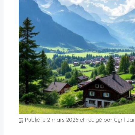
Publié le
2 mars 2026
et rédigé par Cyril Ja