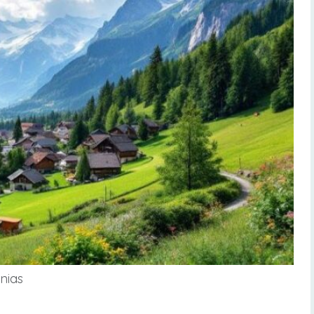
rnias