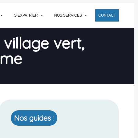
S’EXPATRIER
NOS SERVICES
CONTACT
village vert,
erme
Nos guides :