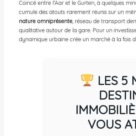
Coincé entre l’Aar et le Gurten, à quelques m
cumule des atouts rarement réunis sur un même 
nature omniprésente
, réseau de transport dens
qualitative autour de la gare. Pour un investis
dynamique urbaine crée un marché à la fois d
LES 5 
DESTI
IMMOBILIÈ
VOUS A