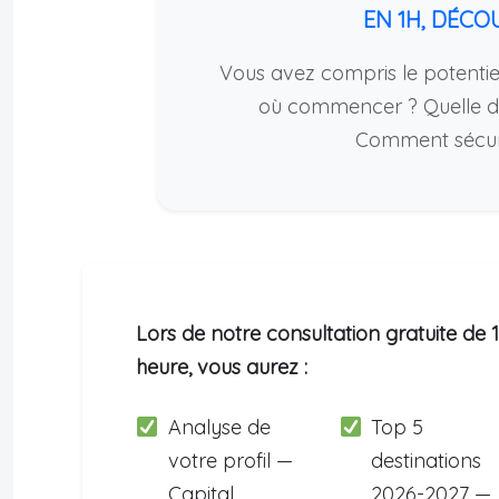
EN 1H, DÉCO
Vous avez compris le potentiel
où commencer ? Quelle de
Comment sécuris
Lors de notre consultation gratuite de 1
heure, vous aurez :
Analyse de
Top 5
votre profil —
destinations
Capital,
2026-2027 —