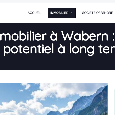
ACCUEIL
IMMOBILIER
SOCIÉTÉ OFFSHORE
mmobilier à Wabern : 
potentiel à long t