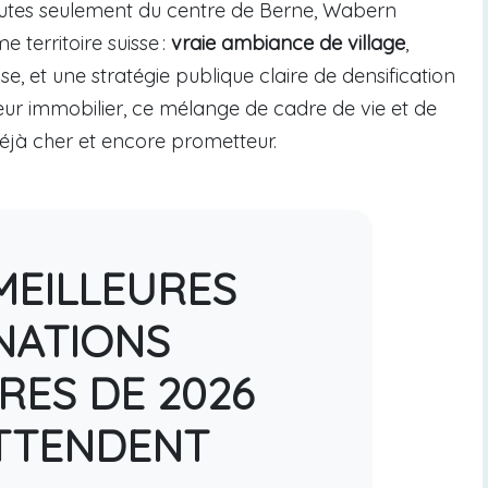
inutes seulement du centre de Berne, Wabern
territoire suisse :
vraie ambiance de village
,
e, et une stratégie publique claire de densification
seur immobilier, ce mélange de cadre de vie et de
éjà cher et encore prometteur.
MEILLEURES
NATIONS
RES DE 2026
TTENDENT