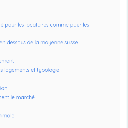
e
clé pour les locataires comme pour les
en dessous de la moyenne suisse
ssement
des logements et typologie
s
lion
rment le marché
nimale