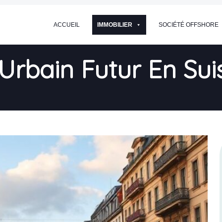
ACCUEIL
IMMOBILIER
SOCIÉTÉ OFFSHORE
bain Futur En Suiss