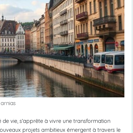
Jarnias
té de vie, s’apprête à vivre une transformation
nouveaux projets ambitieux émergent à travers le