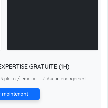
XPERTISE GRATUITE (1H)
5 places/semaine | ✓ Aucun engagement
r maintenant