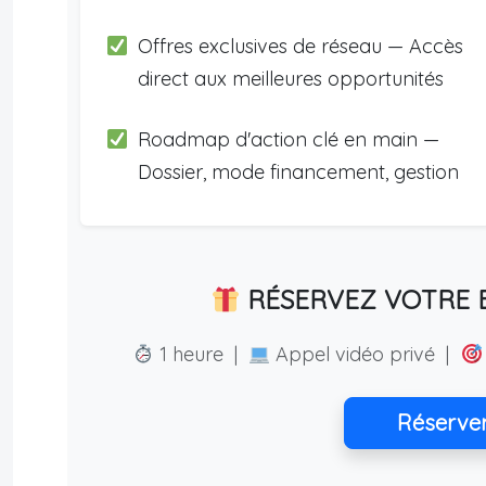
Offres exclusives de réseau — Accès
direct aux meilleures opportunités
Roadmap d'action clé en main —
Dossier, mode financement, gestion
RÉSERVEZ VOTRE E
1 heure |
Appel vidéo privé |
Réserve