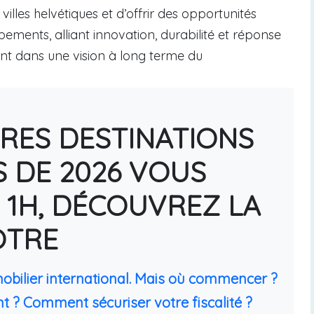
illes helvétiques et d’offrir des opportunités
ements, alliant innovation, durabilité et réponse
ent dans une vision à long terme du
URES DESTINATIONS
S DE 2026 VOUS
 1H, DÉCOUVREZ LA
ÔTRE
mobilier international. Mais où commencer ?
t ? Comment sécuriser votre fiscalité ?