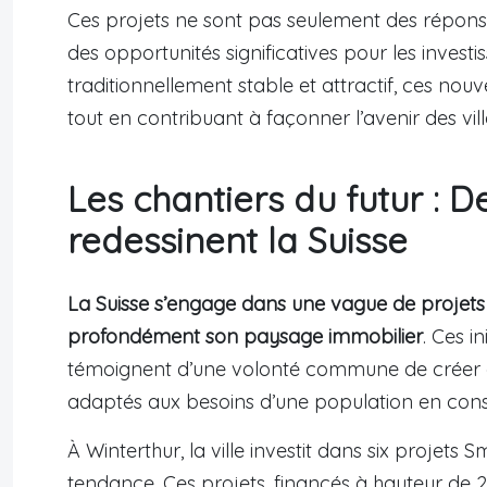
Ces projets ne sont pas seulement des réponse
des opportunités significatives pour les invest
traditionnellement stable et attractif, ces nouv
tout en contribuant à façonner l’avenir des vill
Les chantiers du futur : D
redessinent la Suisse
La Suisse s’engage dans une vague de projets
profondément son paysage immobilier
. Ces in
témoignent d’une volonté commune de créer d
adaptés aux besoins d’une population en cons
À Winterthur, la ville investit dans six projets 
tendance. Ces projets, financés à hauteur de 2