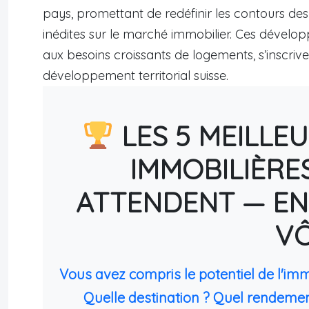
pays, promettant de redéfinir les contours des v
inédites sur le marché immobilier. Ces développ
aux besoins croissants de logements, s’inscriv
développement territorial suisse.
LES 5 MEILLE
IMMOBILIÈRE
ATTENDENT — EN
V
Vous avez compris le potentiel de l'im
Quelle destination ? Quel rendemen