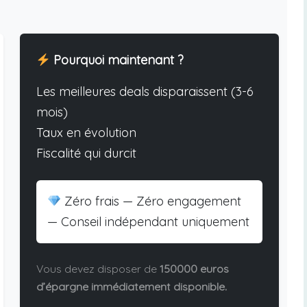
Pourquoi maintenant ?
Les meilleures deals disparaissent (3-6
mois)
Taux en évolution
Fiscalité qui durcit
Zéro frais — Zéro engagement
— Conseil indépendant uniquement
Vous devez disposer de
150000 euros
d’épargne immédiatement disponible.