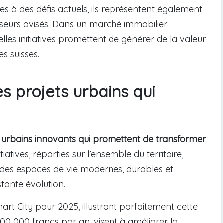
s à des défis actuels, ils représentent également
isseurs avisés. Dans un marché immobilier
elles initiatives promettent de générer de la valeur
es suisses.
es projets urbains qui
 urbains innovants qui promettent de transformer
itiatives, réparties sur l’ensemble du territoire,
es espaces de vie modernes, durables et
tante évolution.
Smart City pour 2025, illustrant parfaitement cette
00 000 francs par an, visent à améliorer la