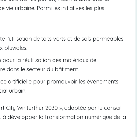
e vie urbaine. Parmi les initiatives les plus
te l’utilisation de toits verts et de sols perméables
x pluviales.
 pour la réutilisation des matériaux de
ire dans le secteur du bâtiment.
gence artificielle pour promouvoir les événements
cial urbain.
art City Winterthur 2030 », adoptée par le conseil
 et à développer la transformation numérique de la