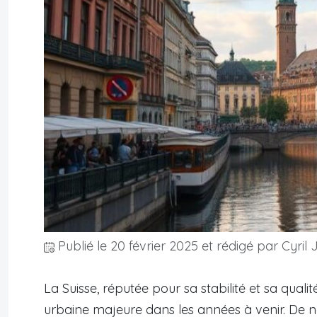
Publié le
20 février 2025
et rédigé par Cyril 
La Suisse, réputée pour sa stabilité et sa quali
urbaine majeure dans les années à venir. De 