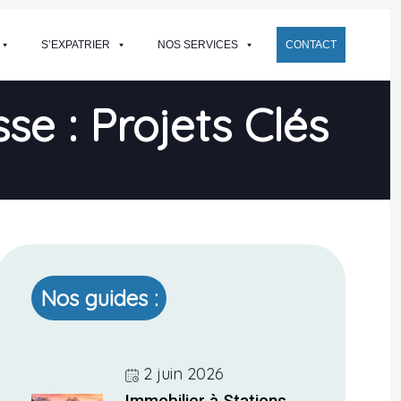
S’EXPATRIER
NOS SERVICES
CONTACT
e : Projets Clés
Nos guides :
2 juin 2026