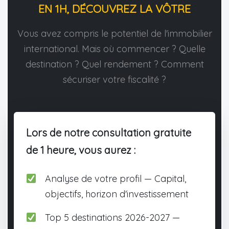
EN 1H, DÉCOUVREZ LA VÔTRE
Vous avez compris le potentiel de l'immobilier
international. Mais où commencer ? Quelle
destination ? Quel rendement ? Comment
sécuriser votre fiscalité ?
Lors de notre consultation gratuite
de 1 heure, vous aurez :
Analyse de votre profil — Capital,
objectifs, horizon d'investissement
Top 5 destinations 2026-2027 —