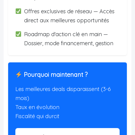
Offres exclusives de réseau — Accès
direct aux meilleures opportunités
Roadmap d'action clé en main —
Dossier, mode financement, gestion
Pourquoi maintenant ?
Les meilleures deals disparaissent (3-6
mois)
Taux en évolution
Fiscalité qui durcit