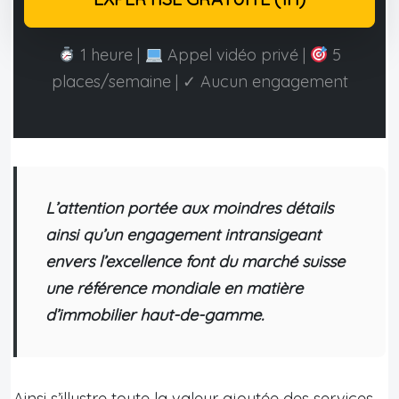
1 heure |
Appel vidéo privé |
5
places/semaine | ✓ Aucun engagement
L’attention portée aux moindres détails
ainsi qu’un engagement intransigeant
envers l’excellence font du marché suisse
une référence mondiale en matière
d’immobilier haut-de-gamme.
Ainsi s’illustre toute la valeur ajoutée des services