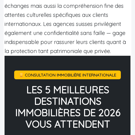
échanges mais aussi la compréhension fine des
attentes culturelles spécifiques aux clients
internationaux. Les agences suisses privilégient
également une confidentialité sans faille — gage
indispensable pour rassurer leurs clients quant à
la protection tant patrimoniale que privée.
CONSULTATION IMMOBILIÈRE INTERNATIONALE
LES 5 MEILLEURES
DESTINATIONS
IMMOBILIÈRES DE 2026
VOUS ATTENDENT