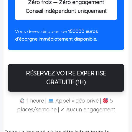
Zéro frais — Zéro engagement
Conseil indépendant uniquement
Vous devez disposer de
150000 euros
d’épargne immédiatement disponible.
RÉSERVEZ VOTRE EXPERTISE
GRATUITE (1H)
1 heure |
Appel vidéo privé |
5
places/semaine | ✓ Aucun engagement