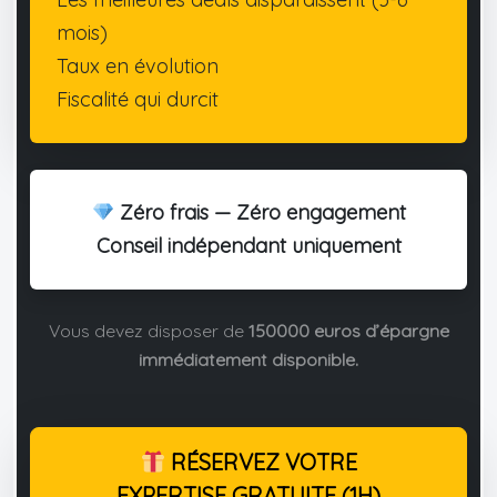
mois)
Taux en évolution
Fiscalité qui durcit
Zéro frais — Zéro engagement
Conseil indépendant uniquement
Vous devez disposer de
150000 euros d’épargne
immédiatement disponible.
RÉSERVEZ VOTRE
EXPERTISE GRATUITE (1H)