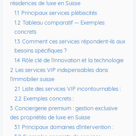
résidences de luxe en Suisse
1.1
Principaux services plébiscités
1.2
Tableau comparatif — Exemples
concrets
1.3
Comment ces services répondent-ils aux
besoins spécifiques ?
1.4
Rôle clé de l’innovation et la technologie
2
Les services VIP indispensables dans
l’immobilier suisse
2.1
Liste des services VIP incontournables :
2.2
Exemples concrets :
3
Conciergerie premium : gestion exclusive
des propriétés de luxe en Suisse
3.1
Principaux domaines d’intervention :