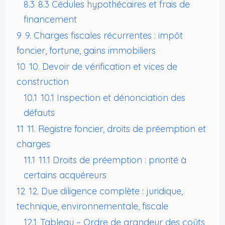
8.3
8.3 Cédules hypothécaires et frais de
financement
9
9. Charges fiscales récurrentes : impôt
foncier, fortune, gains immobiliers
10
10. Devoir de vérification et vices de
construction
10.1
10.1 Inspection et dénonciation des
défauts
11
11. Registre foncier, droits de préemption et
charges
11.1
11.1 Droits de préemption : priorité à
certains acquéreurs
12
12. Due diligence complète : juridique,
technique, environnementale, fiscale
12.1
Tableau – Ordre de grandeur des coûts