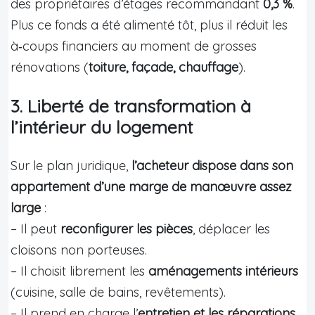
des propriétaires d’étages recommandant
0,3 %
.
Plus ce fonds a été alimenté tôt, plus il réduit les
à‑coups financiers au moment de grosses
rénovations (
toiture, façade, chauffage
).
3. Liberté de transformation à
l’intérieur du logement
Sur le plan juridique,
l’acheteur dispose dans son
appartement d’une marge de manœuvre assez
large
:
– Il peut
reconfigurer les pièces
, déplacer les
cloisons non porteuses.
– Il choisit librement les
aménagements intérieurs
(cuisine, salle de bains, revêtements).
– Il prend en charge l’
entretien et les réparations