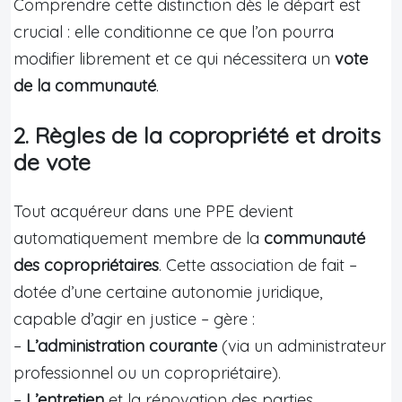
Comprendre cette distinction dès le départ est
crucial : elle conditionne ce que l’on pourra
modifier librement et ce qui nécessitera un
vote
de la communauté
.
2. Règles de la copropriété et droits
de vote
Tout acquéreur dans une PPE devient
automatiquement membre de la
communauté
des copropriétaires
. Cette association de fait –
dotée d’une certaine autonomie juridique,
capable d’agir en justice – gère :
–
L’administration courante
(via un administrateur
professionnel ou un copropriétaire).
–
L’entretien
et la rénovation des parties