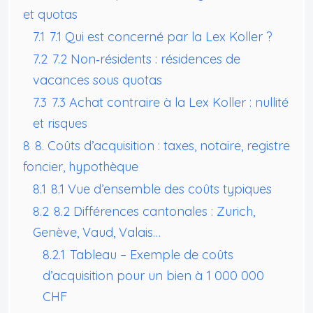
et quotas
7.1
7.1 Qui est concerné par la Lex Koller ?
7.2
7.2 Non‑résidents : résidences de
vacances sous quotas
7.3
7.3 Achat contraire à la Lex Koller : nullité
et risques
8
8. Coûts d’acquisition : taxes, notaire, registre
foncier, hypothèque
8.1
8.1 Vue d’ensemble des coûts typiques
8.2
8.2 Différences cantonales : Zurich,
Genève, Vaud, Valais…
8.2.1
Tableau – Exemple de coûts
d’acquisition pour un bien à 1 000 000
CHF