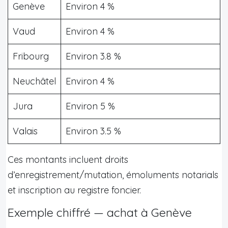
Genève
Environ 4 %
Vaud
Environ 4 %
Fribourg
Environ 3.8 %
Neuchâtel
Environ 4 %
Jura
Environ 5 %
Valais
Environ 3.5 %
Ces montants incluent droits
d’enregistrement/mutation, émoluments notarials
et inscription au registre foncier.
Exemple chiffré — achat à Genève