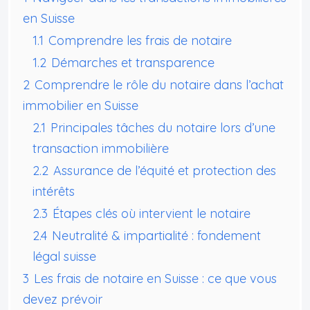
en Suisse
1.1
Comprendre les frais de notaire
1.2
Démarches et transparence
2
Comprendre le rôle du notaire dans l’achat
immobilier en Suisse
2.1
Principales tâches du notaire lors d’une
transaction immobilière
2.2
Assurance de l’équité et protection des
intérêts
2.3
Étapes clés où intervient le notaire
2.4
Neutralité & impartialité : fondement
légal suisse
3
Les frais de notaire en Suisse : ce que vous
devez prévoir