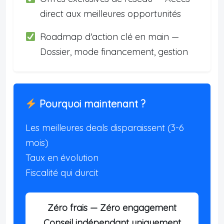
direct aux meilleures opportunités
Roadmap d'action clé en main —
Dossier, mode financement, gestion
Pourquoi maintenant ?
Les meilleures deals disparaissent (3-6
mois)
Taux en évolution
Fiscalité qui durcit
Zéro frais — Zéro engagement
Conseil indépendant uniquement