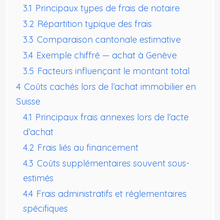
3.1
Principaux types de frais de notaire
3.2
Répartition typique des frais
3.3
Comparaison cantonale estimative
3.4
Exemple chiffré — achat à Genève
3.5
Facteurs influençant le montant total
4
Coûts cachés lors de l’achat immobilier en
Suisse
4.1
Principaux frais annexes lors de l’acte
d’achat
4.2
Frais liés au financement
4.3
Coûts supplémentaires souvent sous-
estimés
4.4
Frais administratifs et réglementaires
spécifiques