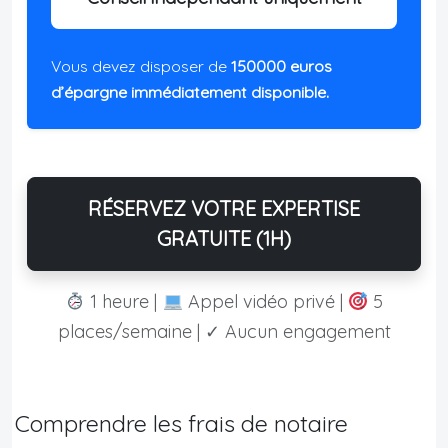
Vous devez disposer de
150000 euros
d’épargne immédiatement disponible.
RÉSERVEZ VOTRE EXPERTISE
GRATUITE (1H)
1 heure |
Appel vidéo privé |
5
places/semaine | ✓ Aucun engagement
Comprendre les frais de notaire