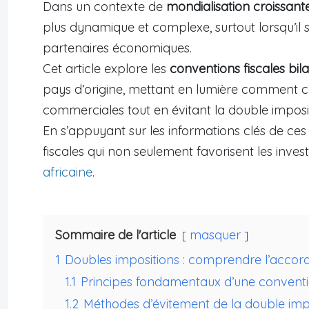
Dans un contexte de
mondialisation croissant
plus dynamique et complexe, surtout lorsqu’il s’
partenaires économiques.
Cet article explore les
conventions fiscales bila
pays d’origine, mettant en lumière comment ce
commerciales tout en évitant la double imposi
En s’appuyant sur les informations clés de ces
fiscales qui non seulement favorisent les investi
africaine
.
Sommaire de l'article
masquer
1
Doubles impositions : comprendre l’accord 
1.1
Principes fondamentaux d’une conventio
1.2
Méthodes d’évitement de la double imp