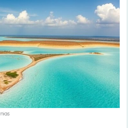
rnias