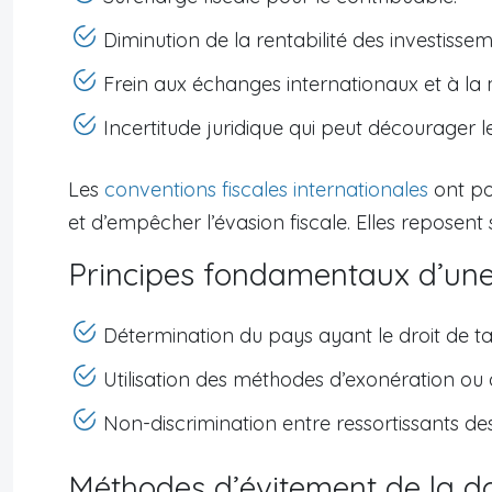
Diminution de la rentabilité des investissem
Frein aux échanges internationaux et à la m
Incertitude juridique qui peut décourager 
Les
conventions fiscales internationales
ont po
et d’empêcher l’évasion fiscale. Elles reposent 
Principes fondamentaux d’une 
Détermination du pays ayant le droit de t
Utilisation des méthodes d’exonération ou 
Non-discrimination entre ressortissants des
Méthodes d’évitement de la do