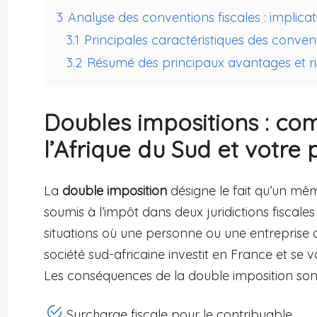
3
Analyse des conventions fiscales : implica
3.1
Principales caractéristiques des convent
3.2
Résumé des principaux avantages et ri
Doubles impositions : co
l’Afrique du Sud et votre 
La
double imposition
désigne le fait qu’un mê
soumis à l’impôt dans deux juridictions fiscale
situations où une personne ou une entreprise o
société sud-africaine investit en France et se 
Les conséquences de la double imposition sont
Surcharge fiscale pour le contribuable.