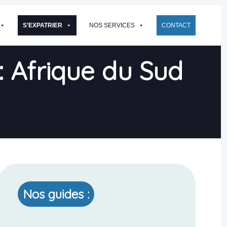
S’EXPATRIER
NOS SERVICES
CONTACT
 : Afrique du Sud
Nos guides :