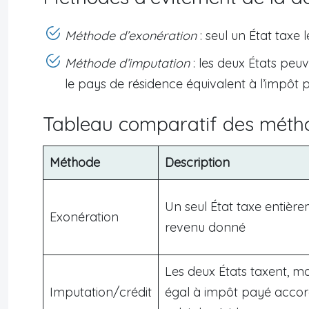
Méthode d’exonération
: seul un État taxe
Méthode d’imputation
: les deux États peu
le pays de résidence équivalent à l’impôt 
Tableau comparatif des méth
Méthode
Description
Un seul État taxe entièr
Exonération
revenu donné
Les deux États taxent, ma
Imputation/crédit
égal à impôt payé acco