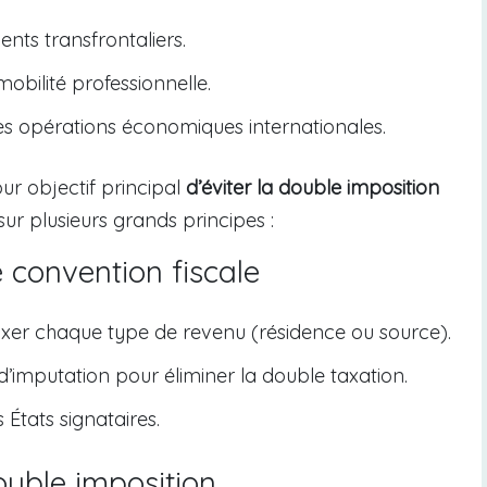
ents transfrontaliers.
obilité professionnelle.
les opérations économiques internationales.
ur objectif principal
d’éviter la double imposition
sur plusieurs grands principes :
convention fiscale
axer chaque type de revenu (résidence ou source).
d’imputation pour éliminer la double taxation.
 États signataires.
uble imposition