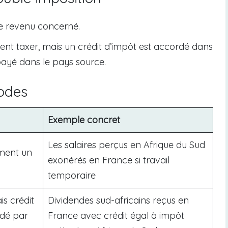
 le revenu concerné.
vent taxer, mais un crédit d’impôt est accordé dans
payé dans le pays source.
odes
Exemple concret
Les salaires perçus en Afrique du Sud
ement un
exonérés en France si travail
temporaire
is crédit
Dividendes sud-africains reçus en
rdé par
France avec crédit égal à impôt