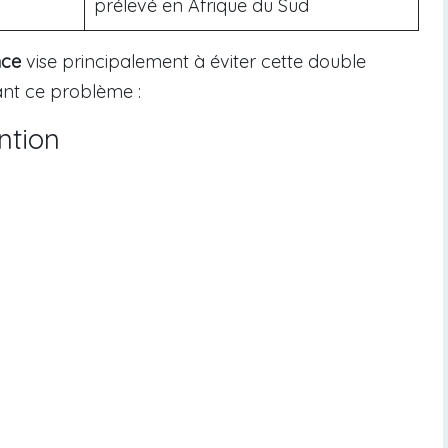
prélevé en Afrique du Sud
nce
vise principalement à éviter cette double
nant ce problème :
ntion