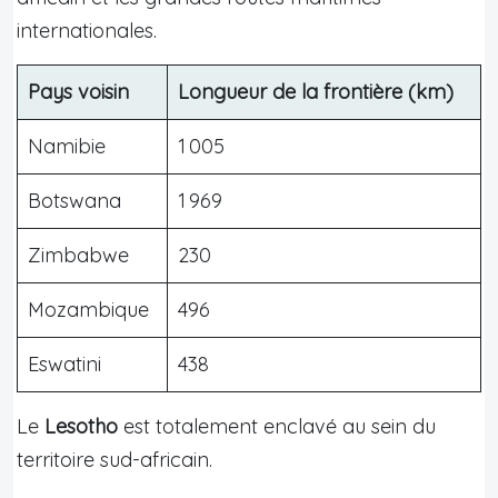
internationales.
Pays voisin
Longueur de la frontière (km)
Namibie
1 005
Botswana
1 969
Zimbabwe
230
Mozambique
496
Eswatini
438
Le
Lesotho
est totalement enclavé au sein du
territoire sud-africain.