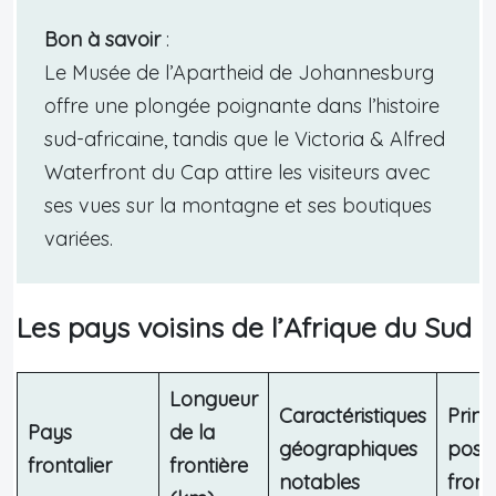
Bon à savoir
:
Le Musée de l’Apartheid de Johannesburg
offre une plongée poignante dans l’histoire
sud-africaine, tandis que le Victoria & Alfred
Waterfront du Cap attire les visiteurs avec
ses vues sur la montagne et ses boutiques
variées.
Les pays voisins de l’Afrique du Sud
Longueur
Caractéristiques
Princ
Pays
de la
géographiques
post
frontalier
frontière
notables
front