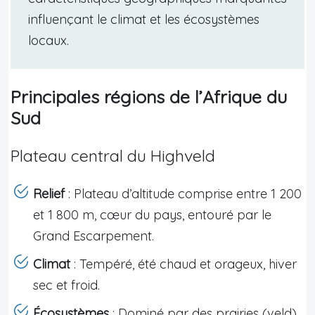
influençant le climat et les écosystèmes
locaux.
Principales régions de l’Afrique du
Sud
Plateau central du Highveld
Relief
: Plateau d’altitude comprise entre 1 200
et 1 800 m, cœur du pays, entouré par le
Grand Escarpement.
Climat
: Tempéré, été chaud et orageux, hiver
sec et froid.
Écosystèmes
: Dominé par des prairies (veld)