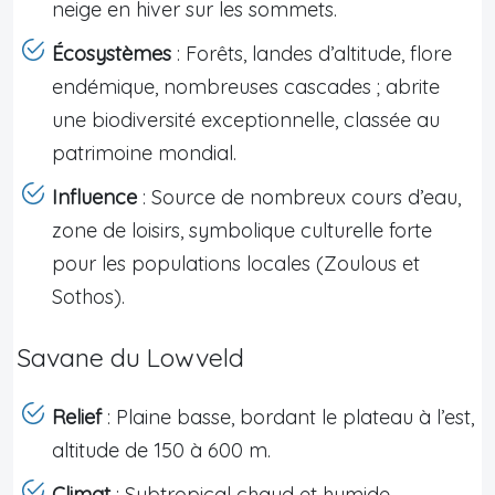
neige en hiver sur les sommets.
Écosystèmes
: Forêts, landes d’altitude, flore
endémique, nombreuses cascades ; abrite
une biodiversité exceptionnelle, classée au
patrimoine mondial.
Influence
: Source de nombreux cours d’eau,
zone de loisirs, symbolique culturelle forte
pour les populations locales (Zoulous et
Sothos).
Savane du Lowveld
Relief
: Plaine basse, bordant le plateau à l’est,
altitude de 150 à 600 m.
Climat
: Subtropical chaud et humide,