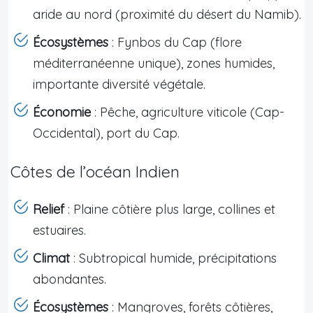
aride au nord (proximité du désert du Namib).
Écosystèmes
: Fynbos du Cap (flore
méditerranéenne unique), zones humides,
importante diversité végétale.
Économie
: Pêche, agriculture viticole (Cap-
Occidental), port du Cap.
Côtes de l’océan Indien
Relief
: Plaine côtière plus large, collines et
estuaires.
Climat
: Subtropical humide, précipitations
abondantes.
Écosystèmes
: Mangroves, forêts côtières,