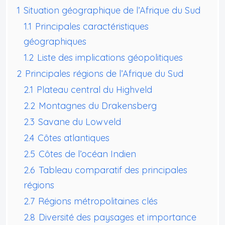
1
Situation géographique de l’Afrique du Sud
1.1
Principales caractéristiques
géographiques
1.2
Liste des implications géopolitiques
2
Principales régions de l’Afrique du Sud
2.1
Plateau central du Highveld
2.2
Montagnes du Drakensberg
2.3
Savane du Lowveld
2.4
Côtes atlantiques
2.5
Côtes de l’océan Indien
2.6
Tableau comparatif des principales
régions
2.7
Régions métropolitaines clés
2.8
Diversité des paysages et importance