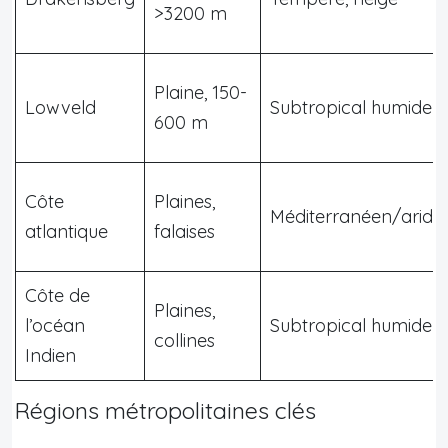
>3200 m
Plaine, 150-
Lowveld
Subtropical humide
600 m
Côte
Plaines,
Méditerranéen/aride
atlantique
falaises
Côte de
Plaines,
l’océan
Subtropical humide
collines
Indien
Régions métropolitaines clés