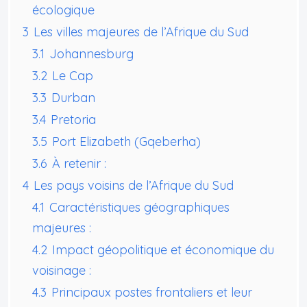
écologique
3
Les villes majeures de l’Afrique du Sud
3.1
Johannesburg
3.2
Le Cap
3.3
Durban
3.4
Pretoria
3.5
Port Elizabeth (Gqeberha)
3.6
À retenir :
4
Les pays voisins de l’Afrique du Sud
4.1
Caractéristiques géographiques
majeures :
4.2
Impact géopolitique et économique du
voisinage :
4.3
Principaux postes frontaliers et leur