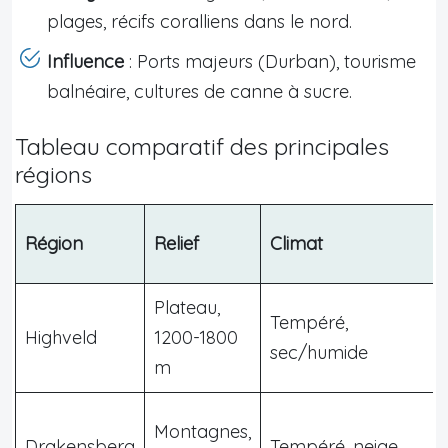
plages, récifs coralliens dans le nord.
Influence
: Ports majeurs (Durban), tourisme
balnéaire, cultures de canne à sucre.
Tableau comparatif des principales
régions
Région
Relief
Climat
Plateau,
Tempéré,
Highveld
1200-1800
sec/humide
m
Montagnes,
Drakensberg
Tempéré, neige