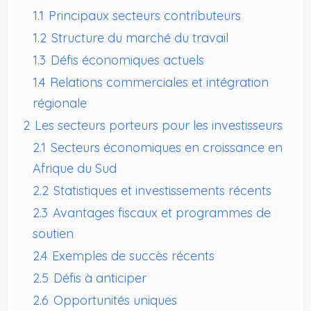
1.1
Principaux secteurs contributeurs
1.2
Structure du marché du travail
1.3
Défis économiques actuels
1.4
Relations commerciales et intégration
régionale
2
Les secteurs porteurs pour les investisseurs
2.1
Secteurs économiques en croissance en
Afrique du Sud
2.2
Statistiques et investissements récents
2.3
Avantages fiscaux et programmes de
soutien
2.4
Exemples de succès récents
2.5
Défis à anticiper
2.6
Opportunités uniques