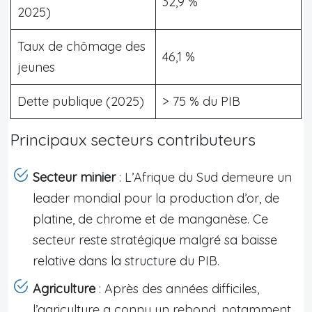
32,9 %
2025)
Taux de chômage des
46,1 %
jeunes
Dette publique (2025)
> 75 % du PIB
Principaux secteurs contributeurs
Secteur minier
: L’Afrique du Sud demeure un
leader mondial pour la production d’or, de
platine, de chrome et de manganèse. Ce
secteur reste stratégique malgré sa baisse
relative dans la structure du PIB.
Agriculture
: Après des années difficiles,
l’agriculture a connu un rebond, notamment