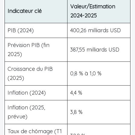
Valeur/Estimation
Indicateur clé
2024-2025
PIB (2024)
400,26 milliards USD
Prévision PIB (fin
387,55 milliards USD
2025)
Croissance du PIB
0,8 % à 1,0 %
(2025)
Inflation (2024)
4,4 %
Inflation (2025,
3,8 %
prévue)
Taux de chômage (T1