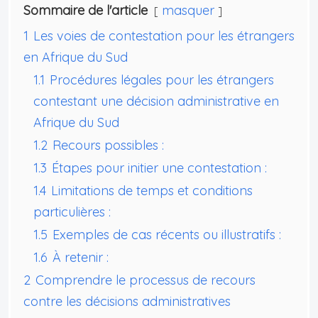
Sommaire de l'article
masquer
1
Les voies de contestation pour les étrangers
en Afrique du Sud
1.1
Procédures légales pour les étrangers
contestant une décision administrative en
Afrique du Sud
1.2
Recours possibles :
1.3
Étapes pour initier une contestation :
1.4
Limitations de temps et conditions
particulières :
1.5
Exemples de cas récents ou illustratifs :
1.6
À retenir :
2
Comprendre le processus de recours
contre les décisions administratives