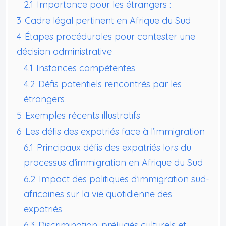
2.1
Importance pour les étrangers :
3
Cadre légal pertinent en Afrique du Sud
4
Étapes procédurales pour contester une
décision administrative
4.1
Instances compétentes
4.2
Défis potentiels rencontrés par les
étrangers
5
Exemples récents illustratifs
6
Les défis des expatriés face à l’immigration
6.1
Principaux défis des expatriés lors du
processus d’immigration en Afrique du Sud
6.2
Impact des politiques d’immigration sud-
africaines sur la vie quotidienne des
expatriés
6.3
Discrimination, préjugés culturels et