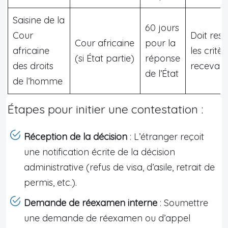
Saisine de la
60 jours
Cour
Doit res
Cour africaine
pour la
africaine
les critè
(si État partie)
réponse
des droits
recevabil
de l’État
de l’homme
Étapes pour initier une contestation :
Réception de la décision
: L’étranger reçoit
une notification écrite de la décision
administrative (refus de visa, d’asile, retrait de
permis, etc.).
Demande de réexamen interne
: Soumettre
une demande de réexamen ou d’appel