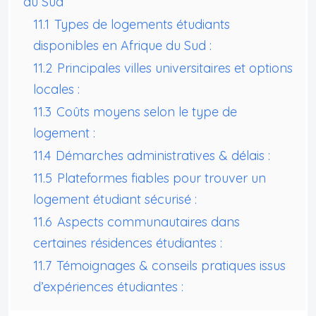
du Sud
11.1
Types de logements étudiants
disponibles en Afrique du Sud :
11.2
Principales villes universitaires et options
locales :
11.3
Coûts moyens selon le type de
logement :
11.4
Démarches administratives & délais :
11.5
Plateformes fiables pour trouver un
logement étudiant sécurisé :
11.6
Aspects communautaires dans
certaines résidences étudiantes :
11.7
Témoignages & conseils pratiques issus
d’expériences étudiantes :