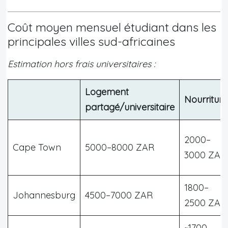
Coût moyen mensuel étudiant dans les
principales villes sud-africaines
Estimation hors frais universitaires :
Logement
Nourriture
partagé/universitaire
2000–
Cape Town
5000–8000 ZAR
3000 ZAR
1800–
Johannesburg
4500–7000 ZAR
2500 ZAR
~1700—