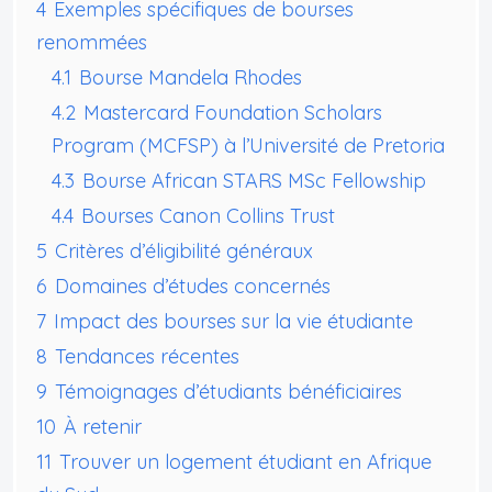
4
Exemples spécifiques de bourses
renommées
4.1
Bourse Mandela Rhodes
4.2
Mastercard Foundation Scholars
Program (MCFSP) à l’Université de Pretoria
4.3
Bourse African STARS MSc Fellowship
4.4
Bourses Canon Collins Trust
5
Critères d’éligibilité généraux
6
Domaines d’études concernés
7
Impact des bourses sur la vie étudiante
8
Tendances récentes
9
Témoignages d’étudiants bénéficiaires
10
À retenir
11
Trouver un logement étudiant en Afrique