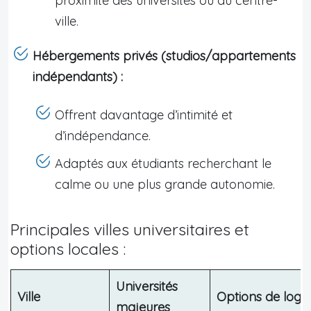
proximité des universités ou du centre-
ville.
Hébergements privés (studios/appartements
indépendants) :
Offrent davantage d’intimité et
d’indépendance.
Adaptés aux étudiants recherchant le
calme ou une plus grande autonomie.
Principales villes universitaires et
options locales :
Universités
Ville
Options de log
majeures