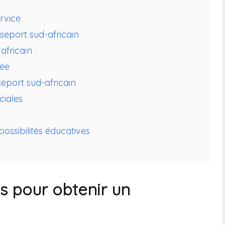
rvice
seport sud-africain
africain
vée
eport sud-africain
iales
possibilités éducatives
s pour obtenir un