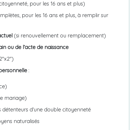
itoyenneté, pour les 16 ans et plus)
plètes, pour les 16 ans et plus, à remplir sur
actuel
(si renouvellement ou remplacement)
cain ou de l’acte de naissance
2″x2″)
 personnelle
:
ce)
de mariage)
s détenteurs d’une double citoyenneté
toyens naturalisés