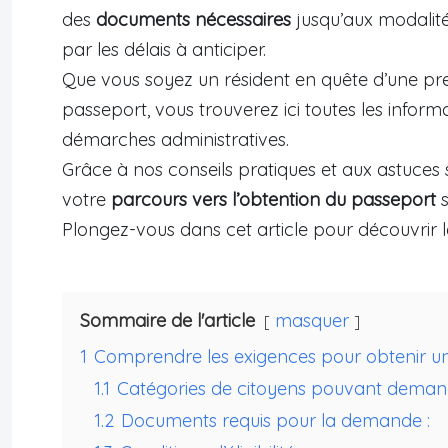
des
documents nécessaires
jusqu’aux modalit
par les délais à anticiper.
Que vous soyez un résident en quête d’une p
passeport, vous trouverez ici toutes les infor
démarches administratives.
Grâce à nos conseils pratiques et aux astuces 
votre
parcours vers l’obtention du passeport
s
Plongez-vous dans cet article pour découvrir l
Sommaire de l'article
masquer
1
Comprendre les exigences pour obtenir un
1.1
Catégories de citoyens pouvant demand
1.2
Documents requis pour la demande :