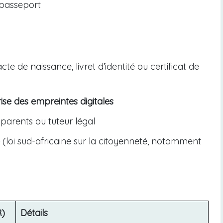
 passeport
cte de naissance, livret d’identité ou certificat de
ise des empreintes digitales
parents ou tuteur légal
(loi sud-africaine sur la citoyenneté, notamment
R)
Détails