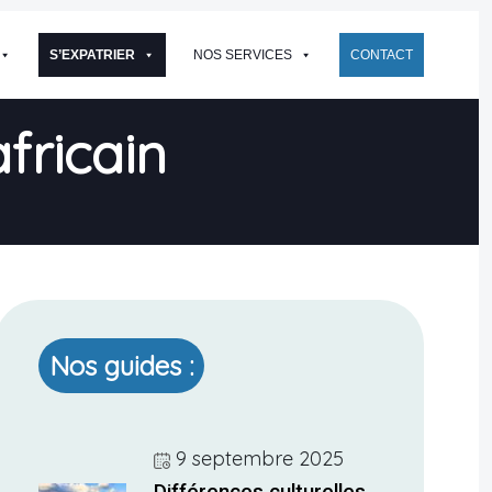
S’EXPATRIER
NOS SERVICES
CONTACT
fricain
Nos guides :
9 septembre 2025