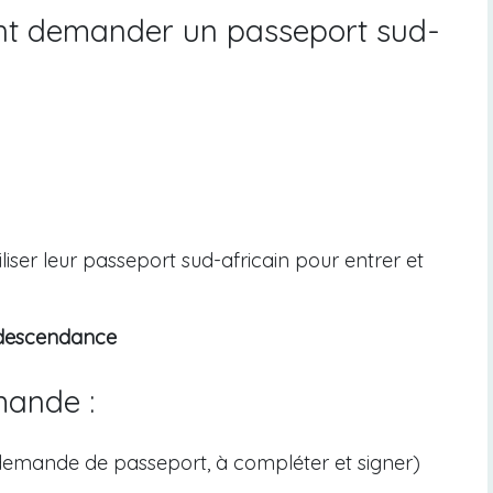
ant demander un passeport sud-
iliser leur passeport sud-africain pour entrer et
r descendance
mande :
 demande de passeport, à compléter et signer)