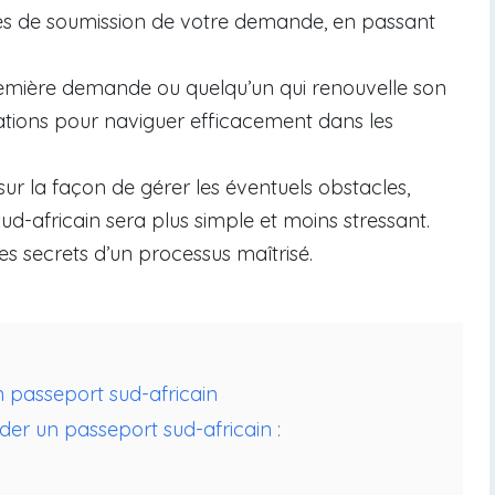
és de soumission de votre demande, en passant
remière demande ou quelqu’un qui renouvelle son
mations pour naviguer efficacement dans les
sur la façon de gérer les éventuels obstacles,
ud-africain sera plus simple et moins stressant.
es secrets d’un processus maîtrisé.
 passeport sud-africain
er un passeport sud-africain :