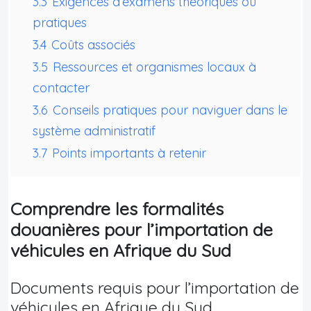
3.3
Exigences d’examens théoriques ou
pratiques
3.4
Coûts associés
3.5
Ressources et organismes locaux à
contacter
3.6
Conseils pratiques pour naviguer dans le
système administratif
3.7
Points importants à retenir
Comprendre les formalités
douanières pour l’importation de
véhicules en Afrique du Sud
Documents requis pour l’importation de
véhicules en Afrique du Sud