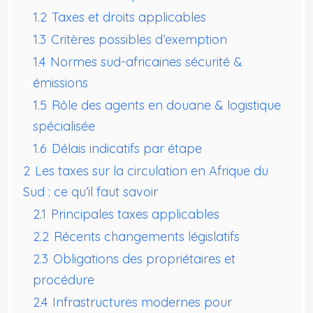
1.2
Taxes et droits applicables
1.3
Critères possibles d’exemption
1.4
Normes sud-africaines sécurité &
émissions
1.5
Rôle des agents en douane & logistique
spécialisée
1.6
Délais indicatifs par étape
2
Les taxes sur la circulation en Afrique du
Sud : ce qu’il faut savoir
2.1
Principales taxes applicables
2.2
Récents changements législatifs
2.3
Obligations des propriétaires et
procédure
2.4
Infrastructures modernes pour