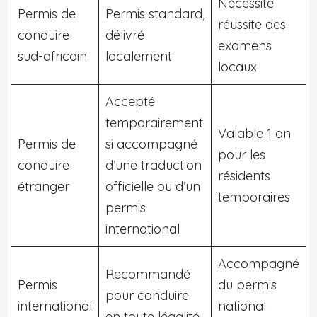
Nécessite
Permis de
Permis standard,
réussite des
conduire
délivré
examens
sud-africain
localement
locaux
Accepté
temporairement
Valable 1 an
Permis de
si accompagné
pour les
conduire
d’une traduction
résidents
étranger
officielle ou d’un
temporaires
permis
international
Accompagné
Recommandé
Permis
du permis
pour conduire
international
national
en toute légalité